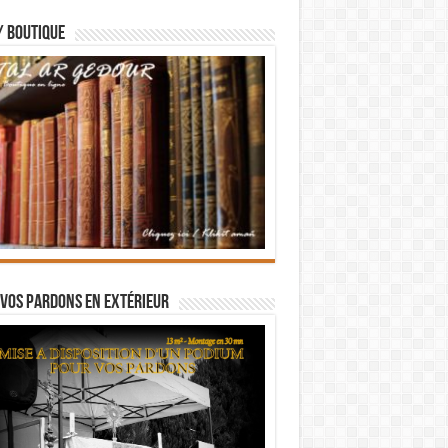
/ BOUTIQUE
vos pardons en extérieur