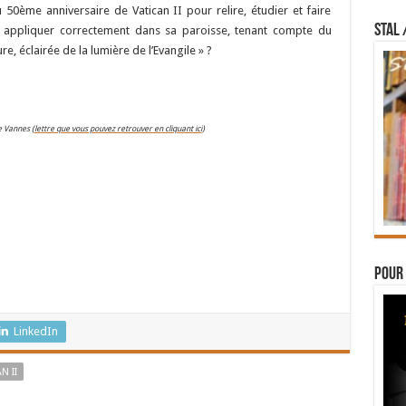
50ème anniversaire de Vatican II pour relire, étudier et faire
STAL 
ire appliquer correctement dans sa paroisse, tenant compte du
e, éclairée de la lumière de l’Evangile » ?
e Vannes (
lettre que vous pouvez retrouver en cliquant ici
)
Pour 
LinkedIn
N II