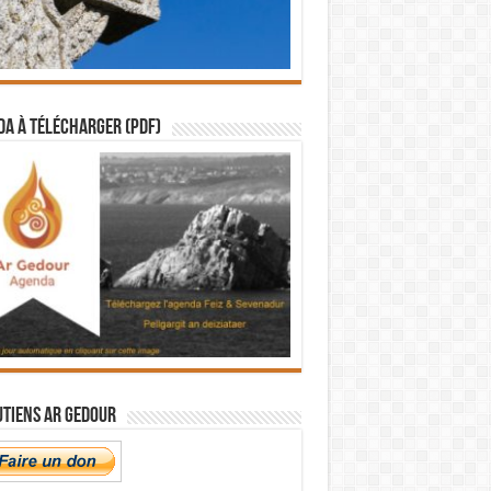
a à télécharger (PDF)
utiens Ar Gedour