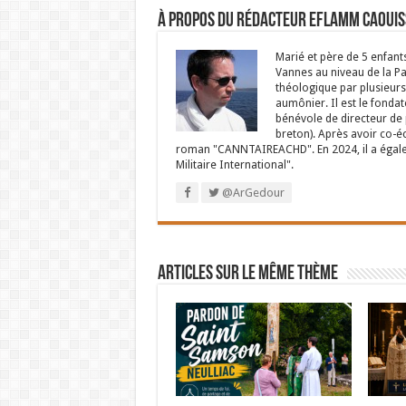
À propos du rédacteur Eflamm Caouis
Marié et père de 5 enfant
Vannes au niveau de la P
théologique par plusieurs 
aumônier. Il est le fondat
bénévole de directeur de p
breton). Après avoir co-é
roman "CANNTAIREACHD". En 2024, il a égalem
Militaire International".
@ArGedour
Articles sur le même thème