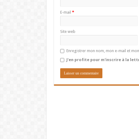
E-mail
*
Site web
Enregistrer mon nom, mon e-mail et mon
J'en profite pour m'inscrire à la let