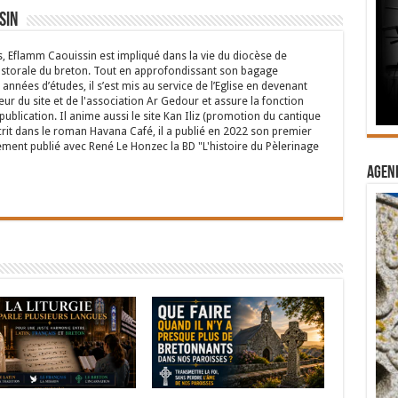
sin
s, Eflamm Caouissin est impliqué dans la vie du diocèse de
astorale du breton. Tout en approfondissant son bagage
années d’études, il s’est mis au service de l’Eglise en devenant
eur du site et de l'association Ar Gedour et assure la fonction
ublication. Il anime aussi le site Kan Iliz (promotion du cantique
crit dans le roman Havana Café, il a publié en 2022 son premier
ent publié avec René Le Honzec la BD "L'histoire du Pèlerinage
Agend