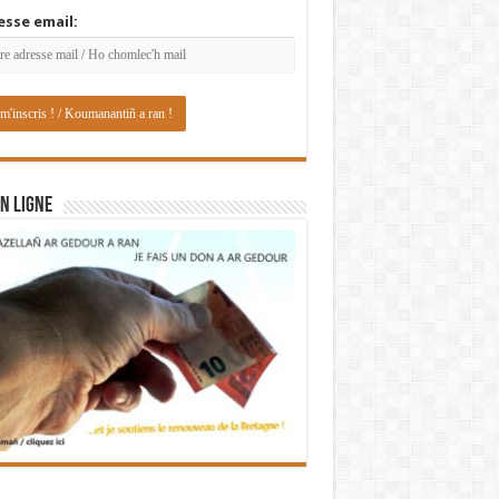
esse email:
N LIGNE