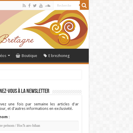
déos
Boutique
E brezhoneg
nez-vous à la newsletter
vez une fois par semaine les articles d'ar
ur, et d'autres informations en exclusivité.
nom :