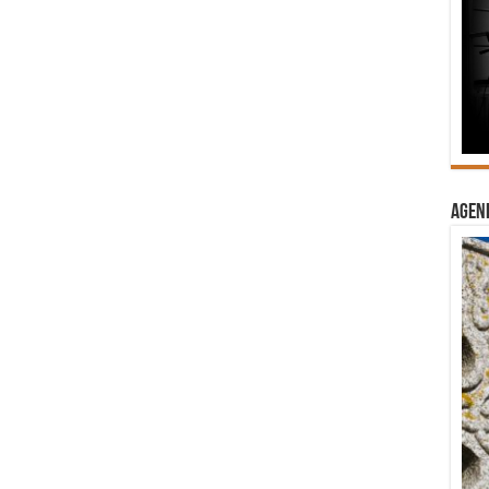
Agend