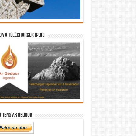
a à télécharger (PDF)
utiens Ar Gedour