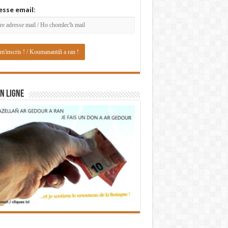
esse email:
N LIGNE