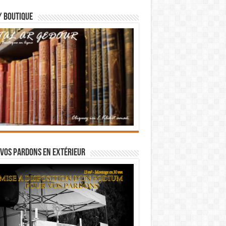
/ BOUTIQUE
vos pardons en extérieur