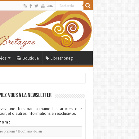
déos
Boutique
E brezhoneg
nez-vous à la newsletter
vez une fois par semaine les articles d'ar
ur, et d'autres informations en exclusivité.
nom :