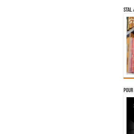
STAL 
Pour 