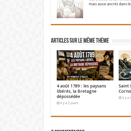
mais aussi ancrés dans le
Articles sur le même thème
4 août 1789 : les paysans
Saint 
libérés, la Bretagne
Corno
dépossédée
il y a
il y a 2 jours