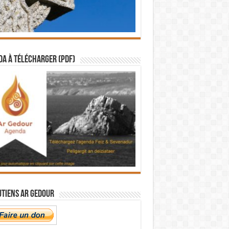
a à télécharger (PDF)
utiens Ar Gedour