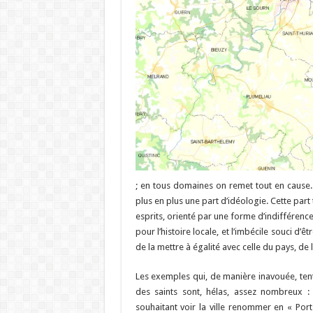
; en tous domaines on remet tout en cause. 
plus en plus une part d’idéologie. Cette part
esprits, orienté par une forme d’indifférenc
pour l’histoire locale, et l’imbécile souci d’ê
de la mettre à égalité avec celle du pays, de 
Les exemples qui, de manière inavouée, tent
des saints sont, hélas, assez nombreux : 
souhaitant voir la ville renommer en « Por