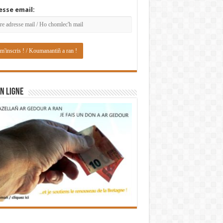
esse email:
N LIGNE