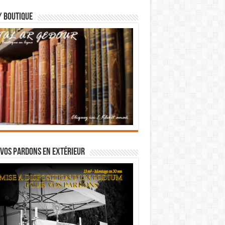
/ BOUTIQUE
vos pardons en extérieur