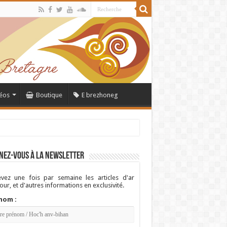
éos
Boutique
E brezhoneg
nez-vous à la newsletter
vez une fois par semaine les articles d'ar
ur, et d'autres informations en exclusivité.
nom :