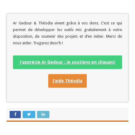
Ar Gedour & Théodia vivent grâce à vos dons. C’est ce qui
permet de développer les outils mis gratuitement à votre
disposition, de soutenir des projets et d’en initier. Merci de
nous aider. Trugarez deoc’h !
J’apprécie Ar Gedour : je soutiens en cliquant
ici
J’aide Théodia