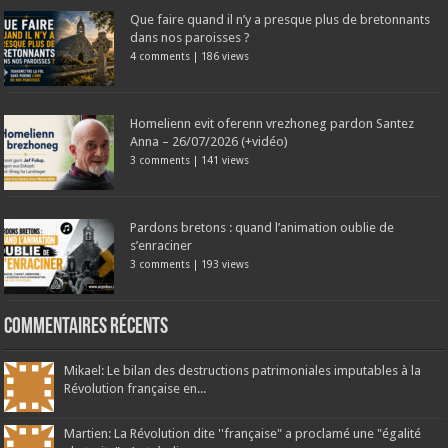
Que faire quand il n’y a presque plus de bretonnants
dans nos paroisses ?
4 comments
|
186 views
Homelienn evit oferenn vrezhoneg pardon Santez
Anna – 26/07/2026 (+vidéo)
3 comments
|
141 views
Pardons bretons : quand l’animation oublie de
s’enraciner
3 comments
|
193 views
Commentaires récents
Mikael: Le bilan des destructions patrimoniales imputables à la
Révolution française en...
Martien: La Révolution dite ''française" a proclamé une "égalité