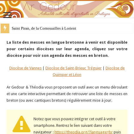
Saint Piran, de la Cornouailles à Lorient
La liste des messes en langue bretonne à venir est disponible
pour certains diocèses sur leur agenda, cliquez sur votre
diocèse pour voir son agenda des messes en breton.
Diocèse de Vannes
|
Diocèse de Saint-Brieuc Tréguier
|
Diocèse de
Quimper et Léon
Ar Gedour & Théodia vous proposent un outil avec un menu déroulant
et une carte interactive permettant de retrouver une liste de messes en
breton (ou avec cantiques bretons) régulièrement mise à jour.
Notez que vous pouvez intégrer cet outil à votre
smartphone. Rentrez le lien suivant dans votre
navigateur :
https://theodia.org/?language=br
puis