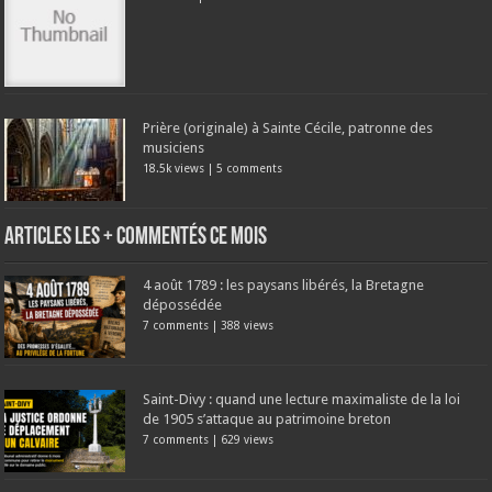
Prière (originale) à Sainte Cécile, patronne des
musiciens
18.5k views
|
5 comments
Articles les + commentés ce mois
4 août 1789 : les paysans libérés, la Bretagne
dépossédée
7 comments
|
388 views
Saint-Divy : quand une lecture maximaliste de la loi
de 1905 s’attaque au patrimoine breton
7 comments
|
629 views