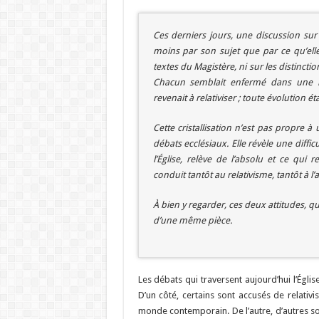
Ces derniers jours, une discussion su
moins par son sujet que par ce qu’elle 
textes du Magistère, ni sur les distinctio
Chacun semblait enfermé dans une lo
revenait à relativiser ; toute évolution 
Cette cristallisation n’est pas propre à
débats ecclésiaux. Elle révèle une diffic
l’Église, relève de l’absolu et ce qui 
conduit tantôt au relativisme, tantôt à l
À bien y regarder, ces deux attitudes, 
d’une même pièce.
Les débats qui traversent aujourd’hui l’Égli
D’un côté, certains sont accusés de relati
monde contemporain. De l’autre, d’autres so