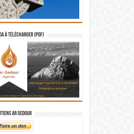
a à télécharger (PDF)
utiens Ar Gedour