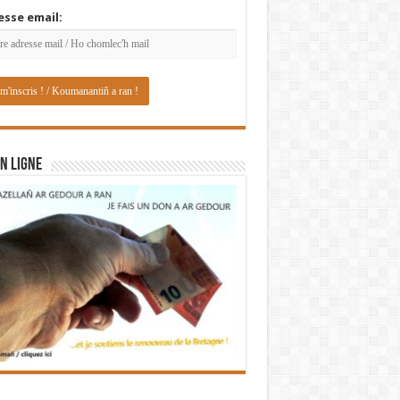
esse email:
N LIGNE