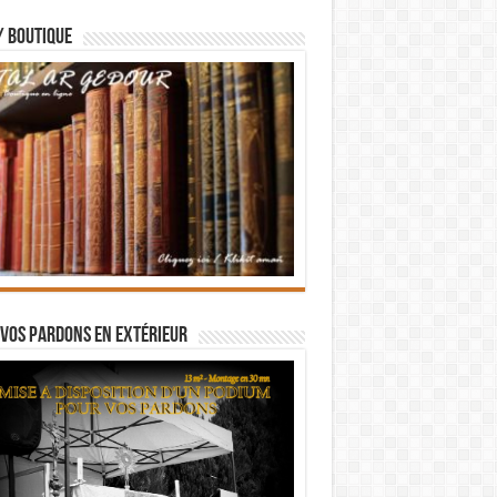
/ BOUTIQUE
vos pardons en extérieur