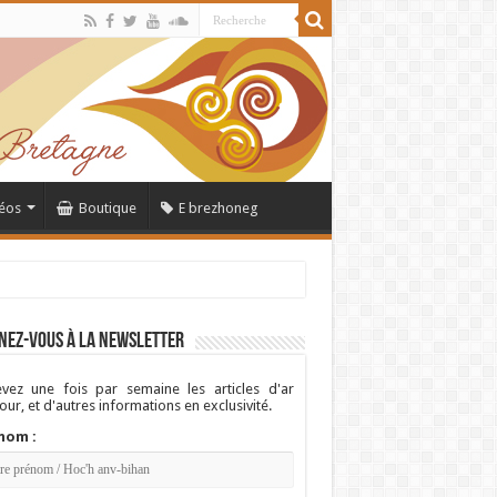
éos
Boutique
E brezhoneg
nez-vous à la newsletter
vez une fois par semaine les articles d'ar
ur, et d'autres informations en exclusivité.
nom :