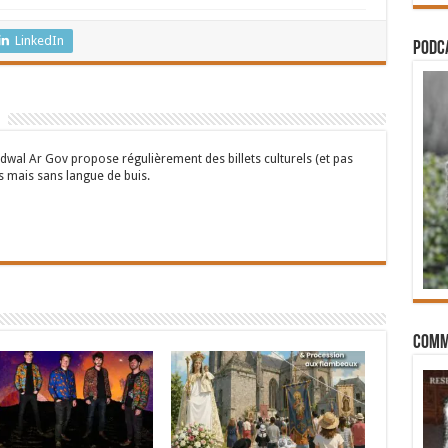
LinkedIn
PODCA
wal Ar Gov propose régulièrement des billets culturels (et pas
s mais sans langue de buis.
Comm