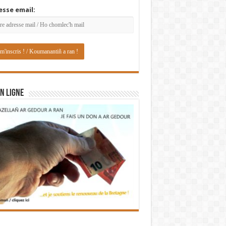
esse email:
N LIGNE