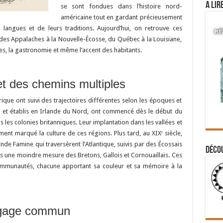
A lir
se sont fondues dans l’histoire nord-
américaine tout en gardant précieusement
 langues et de leurs traditions. Aujourd’hui, on retrouve ces
, des Appalaches à la Nouvelle-Écosse, du Québec à la Louisiane,
ses, la gastronomie et même l’accent des habitants.
t des chemins multiples
ique ont suivi des trajectoires différentes selon les époques et
sse et établis en Irlande du Nord, ont commencé dès le début du
ns les colonies britanniques. Leur implantation dans les vallées et
t marqué la culture de ces régions. Plus tard, au XIXᵉ siècle,
ande Famine qui traversèrent l’Atlantique, suivis par des Écossais
Déco
ns une moindre mesure des Bretons, Gallois et Cornouaillais. Ces
munautés, chacune apportant sa couleur et sa mémoire à la
ngage commun