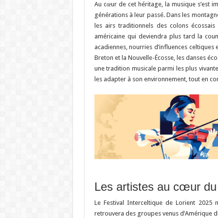
Au cœur de cet héritage, la musique s’est 
générations à leur passé. Dans les montagnes
les airs traditionnels des colons écossai
américaine qui deviendra plus tard la coun
acadiennes, nourries d’influences celtiques e
Breton et la Nouvelle-Écosse, les danses éc
une tradition musicale parmi les plus vivant
les adapter à son environnement, tout en con
Les artistes au cœur du 
Le Festival Interceltique de Lorient 2025 m
retrouvera des groupes venus d’Amérique du 