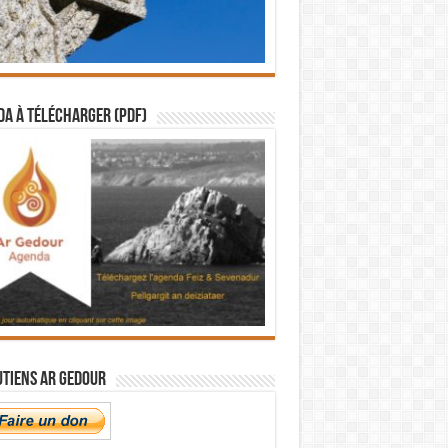
a à télécharger (PDF)
utiens Ar Gedour