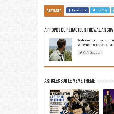
Facebook
Twitter
Partager
À propos du rédacteur Tudwal Ar Gov
Bretonnant convaincu, Tud
seulement !), certes court
@ArGedour
Articles sur le même thème