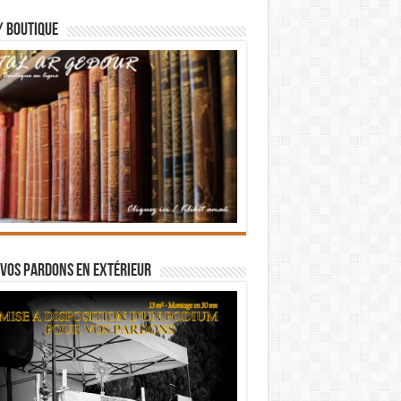
/ BOUTIQUE
vos pardons en extérieur