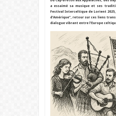
Du Cap‑Breton aux Appalaches, des bayo
a essaimé sa musique et ses traditi
Festival Interceltique de Lorient 2025
d’Amérique”, retour sur ces liens trans
dialogue vibrant entre l’Europe celtiq