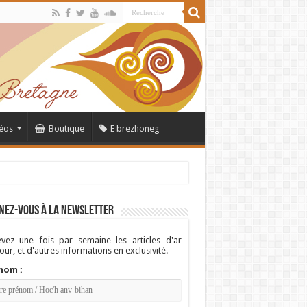
éos
Boutique
E brezhoneg
nez-vous à la newsletter
vez une fois par semaine les articles d'ar
ur, et d'autres informations en exclusivité.
nom :