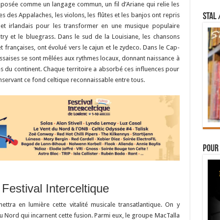
imposée comme un langage commun, un fil d’Ariane qui relie les
 des Appalaches, les violons, les flûtes et les banjos ont repris
STAL 
s et irlandais pour les transformer en une musique populaire
try et le bluegrass. Dans le sud de la Louisiane, les chansons
t françaises, ont évolué vers le cajun et le zydeco. Dans le Cap-
ossaises se sont mêlées aux rythmes locaux, donnant naissance à
es du continent. Chaque territoire a absorbé ces influences pour
servant ce fond celtique reconnaissable entre tous.
Pour 
Festival Interceltique
ettra en lumière cette vitalité musicale transatlantique. On y
Nord qui incarnent cette fusion. Parmi eux, le groupe MacTalla