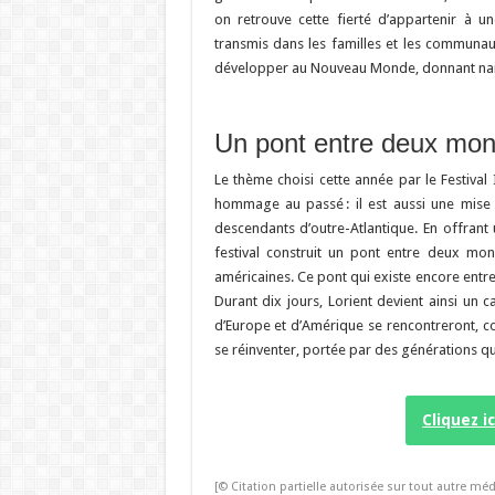
on retrouve cette fierté d’appartenir à un
transmis dans les familles et les communaut
développer au Nouveau Monde, donnant naiss
Un pont entre deux mo
Le thème choisi cette année par le Festival
hommage au passé : il est aussi une mise e
descendants d’outre-Atlantique. En offrant 
festival construit un pont entre deux mon
américaines. Ce pont qui existe encore entr
Durant dix jours, Lorient devient ainsi un 
d’Europe et d’Amérique se rencontreront, con
se réinventer, portée par des générations qui
Cliquez i
[© Citation partielle autorisée sur tout autre méd