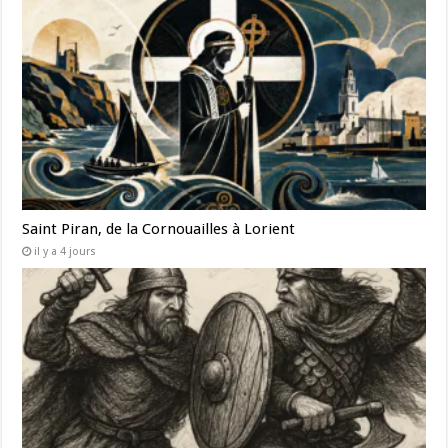
Saint Piran, de la Cornouailles à Lorient
il y a 4 jours