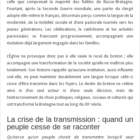
celle que comprenait la majorité des fidèles de Basse-Bretagne.
Pourtant, après la Seconde Guerre mondiale, une partie du clergé
adopte elle-même le français, désormais perçu comme la langue de la
modernité, de la mobilité sociale et d’une pastorale tournée vers les
jeunes générations. Les célébrations, le catéchisme et les activités
paroissiales se francisent progressivement, accompagnant une
évolution déjà largement engagée dans les familles.
L’Église ne provoque donc pas à elle seule le recul du breton ; elle
accompagne une transformation de la société qu’elle ne maîtrise plus
totalement. Son histoire rappelle qu’aucune institution, aussi influente
soit-elle, ne peut maintenir durablement une langue lorsque celle-ci
cesse d’être transmise dans les foyers. Le destin du breton ne relève
ainsi ni d’un seul acteur ni d’une seule décision, mais de
l’entrecroisement de choix politiques, religieux, sociaux et culturels qui
ont transformé la Bretagne tout au long du XXᵉ siècle.
La crise de la transmission : quand un
peuple cesse de se raconter
Qu’est-ce qu’un peuple choisit de transmettre lorsqu’il veut