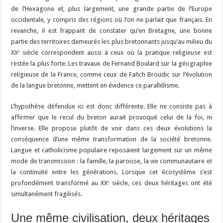
de l’Hexagone et, plus largement, une grande partie de l’Europe
occidentale, y compris des régions où l’on ne parlait que français. En
revanche, il est frappant de constater qu’en Bretagne, une bonne
partie des territoires demeurés les plus bretonnants jusqu’au milieu du
XXᵉ siècle correspondent aussi à ceux où la pratique religieuse est
restée la plus forte. Les travaux de Fernand Boulard sur la géographie
religieuse de la France, comme ceux de Fañch Broudic sur l’évolution
de la langue bretonne, mettent en évidence ce parallélisme.
L’hypothèse défendue ici est donc différente. Elle ne consiste pas à
affirmer que le recul du breton aurait provoqué celui de la foi, ni
l’inverse. Elle propose plutôt de voir dans ces deux évolutions la
conséquence d’une même transformation de la société bretonne.
Langue et catholicisme populaire reposaient largement sur un même
mode de transmission : la famille, la paroisse, la vie communautaire et
la continuité entre les générations. Lorsque cet écosystème s’est
profondément transformé au XXᵉ siècle, ces deux héritages ont été
simultanément fragilisés.
Une même civilisation, deux héritages