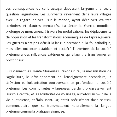
Les conséquences de ce brassage dépassent largement la seule
question linguistique. Les survivants reviennent dans leurs villages
avec un regard nouveau sur le monde, ayant découvert d’autres
territoires et d’autres mentalités. La Seconde Guerre mondiale
prolonge ce mouvement, à travers les mobilisations, les déplacements
de population et les transformations économiques de l’après-guerre.
Les guerres n’ont pas détruit la langue bretonne ni la foi catholique,
mais elles ont incontestablement accéléré l’ouverture de la société
bretonne à des influences extérieures qui allaient la transformer en
profondeur.
Puis viennent les Trente Glorieuses. L’exode rural, la mécanisation de
l’agriculture, le développement de l’enseignement secondaire, la
télévision et l’urbanisation bouleversent en profondeur la société
bretonne. Les communautés villageoises perdent progressivement
leur rôle central, et les solidarités de voisinage, autrefois au cœur de la
vie quotidienne, s’affaiblissent. Or, c’était précisément dans ce tissu
communautaire que se transmettaient naturellement la langue
bretonne comme la pratique religieuse.