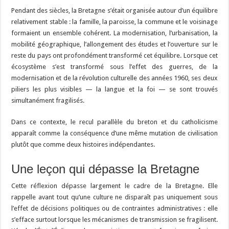
Pendant des siècles, la Bretagne s’était organisée autour d’un équilibre
relativement stable : la famille, la paroisse, la commune et le voisinage
formaient un ensemble cohérent. La modernisation, l’urbanisation, la
mobilité géographique, l’allongement des études et l’ouverture sur le
reste du pays ont profondément transformé cet équilibre. Lorsque cet
écosystème s’est transformé sous l’effet des guerres, de la
modernisation et de la révolution culturelle des années 1960, ses deux
piliers les plus visibles — la langue et la foi — se sont trouvés
simultanément fragilisés.
Dans ce contexte, le recul parallèle du breton et du catholicisme
apparaît comme la conséquence d’une même mutation de civilisation
plutôt que comme deux histoires indépendantes.
Une leçon qui dépasse la Bretagne
Cette réflexion dépasse largement le cadre de la Bretagne. Elle
rappelle avant tout qu’une culture ne disparaît pas uniquement sous
l’effet de décisions politiques ou de contraintes administratives : elle
s’efface surtout lorsque les mécanismes de transmission se fragilisent.