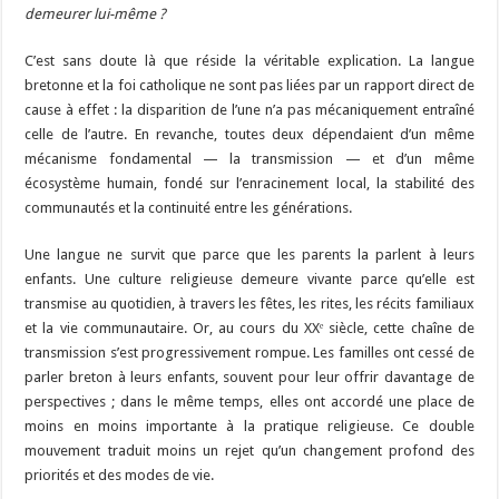
demeurer lui-même ?
C’est sans doute là que réside la véritable explication. La langue
bretonne et la foi catholique ne sont pas liées par un rapport direct de
cause à effet : la disparition de l’une n’a pas mécaniquement entraîné
celle de l’autre. En revanche, toutes deux dépendaient d’un même
mécanisme fondamental — la transmission — et d’un même
écosystème humain, fondé sur l’enracinement local, la stabilité des
communautés et la continuité entre les générations.
Une langue ne survit que parce que les parents la parlent à leurs
enfants. Une culture religieuse demeure vivante parce qu’elle est
transmise au quotidien, à travers les fêtes, les rites, les récits familiaux
et la vie communautaire. Or, au cours du XXᵉ siècle, cette chaîne de
transmission s’est progressivement rompue. Les familles ont cessé de
parler breton à leurs enfants, souvent pour leur offrir davantage de
perspectives ; dans le même temps, elles ont accordé une place de
moins en moins importante à la pratique religieuse. Ce double
mouvement traduit moins un rejet qu’un changement profond des
priorités et des modes de vie.