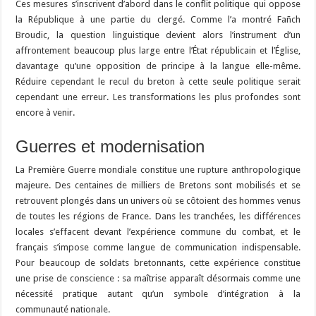
Ces mesures s’inscrivent d’abord dans le conflit politique qui oppose
la République à une partie du clergé. Comme l’a montré Fañch
Broudic, la question linguistique devient alors l’instrument d’un
affrontement beaucoup plus large entre l’État républicain et l’Église,
davantage qu’une opposition de principe à la langue elle-même.
Réduire cependant le recul du breton à cette seule politique serait
cependant une erreur. Les transformations les plus profondes sont
encore à venir.
Guerres et modernisation
La Première Guerre mondiale constitue une rupture anthropologique
majeure. Des centaines de milliers de Bretons sont mobilisés et se
retrouvent plongés dans un univers où se côtoient des hommes venus
de toutes les régions de France. Dans les tranchées, les différences
locales s’effacent devant l’expérience commune du combat, et le
français s’impose comme langue de communication indispensable.
Pour beaucoup de soldats bretonnants, cette expérience constitue
une prise de conscience : sa maîtrise apparaît désormais comme une
nécessité pratique autant qu’un symbole d’intégration à la
communauté nationale.