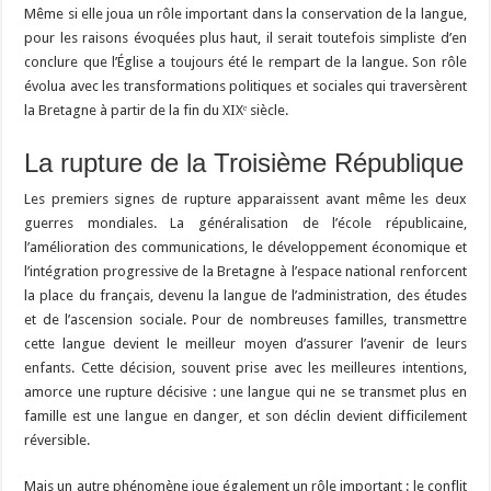
Même si elle joua un rôle important dans la conservation de la langue,
pour les raisons évoquées plus haut, il serait toutefois simpliste d’en
conclure que l’Église a toujours été le rempart de la langue. Son rôle
évolua avec les transformations politiques et sociales qui traversèrent
la Bretagne à partir de la fin du XIXᵉ siècle.
La rupture de la Troisième République
Les premiers signes de rupture apparaissent avant même les deux
guerres mondiales. La généralisation de l’école républicaine,
l’amélioration des communications, le développement économique et
l’intégration progressive de la Bretagne à l’espace national renforcent
la place du français, devenu la langue de l’administration, des études
et de l’ascension sociale. Pour de nombreuses familles, transmettre
cette langue devient le meilleur moyen d’assurer l’avenir de leurs
enfants. Cette décision, souvent prise avec les meilleures intentions,
amorce une rupture décisive : une langue qui ne se transmet plus en
famille est une langue en danger, et son déclin devient difficilement
réversible.
Mais un autre phénomène joue également un rôle important : le conflit