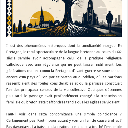
Il est des phénomènes historiques dont la simultanéité intrigue. En
Bretagne, le recul spectaculaire de la langue bretonne au cours du XXᵉ
siècle semble avoir accompagné celui de la pratique religieuse
catholique avec une régularité qui ne peut laisser indifférent. Les
générations qui ont connu la Bretagne d’avant-guerre se souviennent
encore d’un pays où l’on parlait breton au quotidien, où les pardons
rassemblaient des foules considérables et où la paroisse constituait
l’un des principaux centres de la vie collective. Quelques décennies
plus tard, le paysage avait profondément changé : la transmission
familiale du breton s’était effondrée tandis que les églises se vidaient.
Faut-il voir dans cette concomitance une simple coïncidence ?
Certainement pas. Faut-il pour autant y voir un lien de cause à effet ?
Pas davantage. La baisse de la pratique religieuse a touché l’ensemble