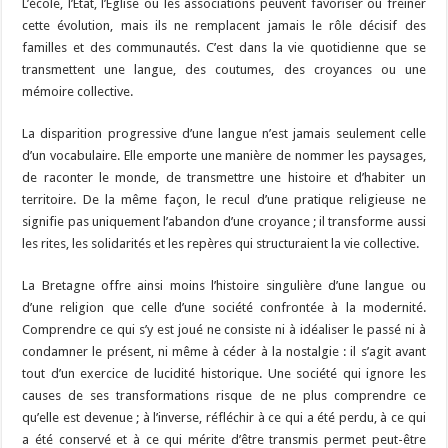
L’école, l’État, l’Église ou les associations peuvent favoriser ou freiner
cette évolution, mais ils ne remplacent jamais le rôle décisif des
familles et des communautés. C’est dans la vie quotidienne que se
transmettent une langue, des coutumes, des croyances ou une
mémoire collective.
La disparition progressive d’une langue n’est jamais seulement celle
d’un vocabulaire. Elle emporte une manière de nommer les paysages,
de raconter le monde, de transmettre une histoire et d’habiter un
territoire. De la même façon, le recul d’une pratique religieuse ne
signifie pas uniquement l’abandon d’une croyance ; il transforme aussi
les rites, les solidarités et les repères qui structuraient la vie collective.
La Bretagne offre ainsi moins l’histoire singulière d’une langue ou
d’une religion que celle d’une société confrontée à la modernité.
Comprendre ce qui s’y est joué ne consiste ni à idéaliser le passé ni à
condamner le présent, ni même à céder à la nostalgie : il s’agit avant
tout d’un exercice de lucidité historique. Une société qui ignore les
causes de ses transformations risque de ne plus comprendre ce
qu’elle est devenue ; à l’inverse, réfléchir à ce qui a été perdu, à ce qui
a été conservé et à ce qui mérite d’être transmis permet peut-être