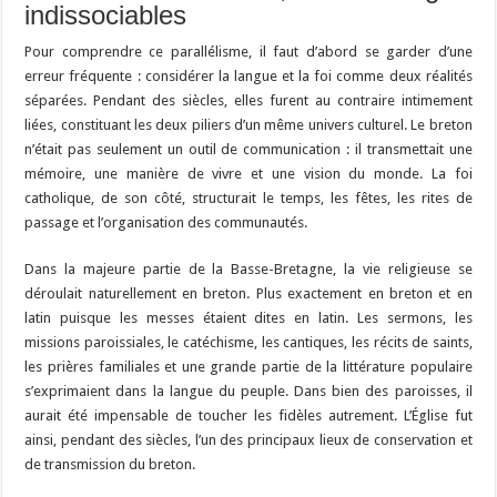
indissociables
Pour comprendre ce parallélisme, il faut d’abord se garder d’une
erreur fréquente : considérer la langue et la foi comme deux réalités
séparées. Pendant des siècles, elles furent au contraire intimement
liées, constituant les deux piliers d’un même univers culturel. Le breton
n’était pas seulement un outil de communication : il transmettait une
mémoire, une manière de vivre et une vision du monde. La foi
catholique, de son côté, structurait le temps, les fêtes, les rites de
passage et l’organisation des communautés.
Dans la majeure partie de la Basse-Bretagne, la vie religieuse se
déroulait naturellement en breton. Plus exactement en breton et en
latin puisque les messes étaient dites en latin. Les sermons, les
missions paroissiales, le catéchisme, les cantiques, les récits de saints,
les prières familiales et une grande partie de la littérature populaire
s’exprimaient dans la langue du peuple. Dans bien des paroisses, il
aurait été impensable de toucher les fidèles autrement. L’Église fut
ainsi, pendant des siècles, l’un des principaux lieux de conservation et
de transmission du breton.