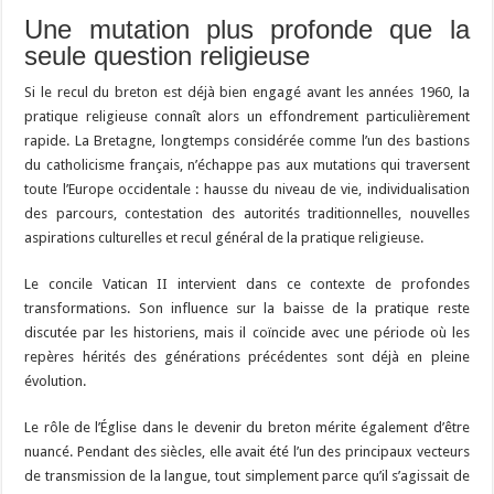
Une mutation plus profonde que la
seule question religieuse
Si le recul du breton est déjà bien engagé avant les années 1960, la
pratique religieuse connaît alors un effondrement particulièrement
rapide. La Bretagne, longtemps considérée comme l’un des bastions
du catholicisme français, n’échappe pas aux mutations qui traversent
toute l’Europe occidentale : hausse du niveau de vie, individualisation
des parcours, contestation des autorités traditionnelles, nouvelles
aspirations culturelles et recul général de la pratique religieuse.
Le concile Vatican II intervient dans ce contexte de profondes
transformations. Son influence sur la baisse de la pratique reste
discutée par les historiens, mais il coïncide avec une période où les
repères hérités des générations précédentes sont déjà en pleine
évolution.
Le rôle de l’Église dans le devenir du breton mérite également d’être
nuancé. Pendant des siècles, elle avait été l’un des principaux vecteurs
de transmission de la langue, tout simplement parce qu’il s’agissait de