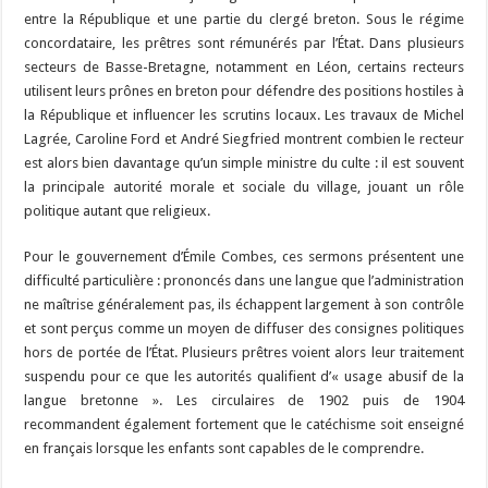
entre la République et une partie du clergé breton. Sous le régime
concordataire, les prêtres sont rémunérés par l’État. Dans plusieurs
secteurs de Basse-Bretagne, notamment en Léon, certains recteurs
utilisent leurs prônes en breton pour défendre des positions hostiles à
la République et influencer les scrutins locaux. Les travaux de Michel
Lagrée, Caroline Ford et André Siegfried montrent combien le recteur
est alors bien davantage qu’un simple ministre du culte : il est souvent
la principale autorité morale et sociale du village, jouant un rôle
politique autant que religieux.
Pour le gouvernement d’Émile Combes, ces sermons présentent une
difficulté particulière : prononcés dans une langue que l’administration
ne maîtrise généralement pas, ils échappent largement à son contrôle
et sont perçus comme un moyen de diffuser des consignes politiques
hors de portée de l’État. Plusieurs prêtres voient alors leur traitement
suspendu pour ce que les autorités qualifient d’« usage abusif de la
langue bretonne ». Les circulaires de 1902 puis de 1904
recommandent également fortement que le catéchisme soit enseigné
en français lorsque les enfants sont capables de le comprendre.