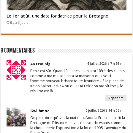
Le 1er août, une date fondatrice pour la Bretagne
il y a 6 jours
8 Commentaires
An Erminig
6 juillet 2026 à 7 h 58 min
Ben c’est sûr. Quand à la messe on a préféré des chants
comme « ma maison sera ta maison » ou « voici
l’homme nouveau brisant toute frontière » à la place de
Kalon Sakret Jesuz » ou du « Da Feiz hon tadoù koz », le
résultat est là…..
Répondre
Gwilhmod
6 juillet 2026 à 14 h 25 min
On peut dire qu’avec la nuit du 4 Aout la France a sorti la
Bretagne de l’Histoire… avec des sourbresauts comme
la chouannerie l’opposition à la loi de 1905, l’aventure du
Bleun Brug.