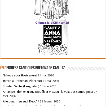
Derniers cantiques bretons de Kan Iliz
Ni hous ador Hosti sakret
31 mai 2026
Intron a Grénenan (Ploërdut)
31 mai 2026
Trinded Santel (Langoëlan)
19 mai 2026
Amañ pell doh en trouz (Bouéh er mæzeù : la voix des campagnes)
27
avril 2026
Allelouia, meuleudi Deoc’h!
28 février 2026