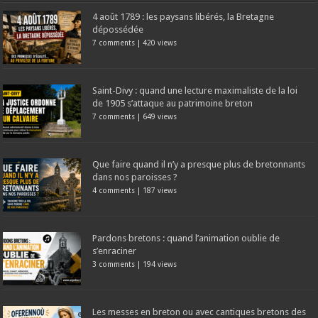
4 août 1789 : les paysans libérés, la Bretagne
dépossédée
7 comments
|
420 views
Saint-Divy : quand une lecture maximaliste de la loi
de 1905 s’attaque au patrimoine breton
7 comments
|
649 views
Que faire quand il n’y a presque plus de bretonnants
dans nos paroisses ?
4 comments
|
187 views
Pardons bretons : quand l’animation oublie de
s’enraciner
3 comments
|
194 views
Les messes en breton ou avec cantiques bretons des