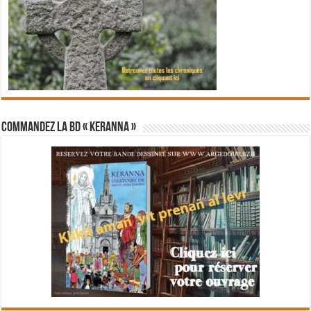
Commandez la BD « Keranna »