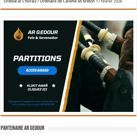
Ordinal ar C’horaiz / Ordinaire de Carême en breton
17 février 2026
Partenaire Ar Gedour