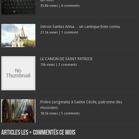
35.8k views
|
6 comments
Intron Santez Anna… un cantique bien connu
21.5k views
|
1 comment
LE CANON DE SAINT PATRICK
19k views
|
3 comments
Prière (originale) à Sainte Cécile, patronne des
musiciens
18.5k views
|
5 comments
Articles les + commentés ce mois