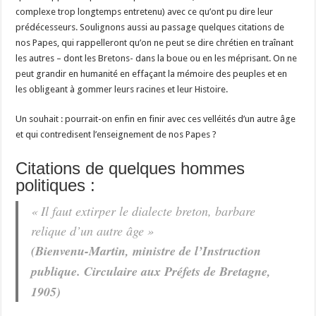
complexe trop longtemps entretenu) avec ce qu’ont pu dire leur
prédécesseurs. Soulignons aussi au passage quelques citations de
nos Papes, qui rappelleront qu’on ne peut se dire chrétien en traînant
les autres – dont les Bretons- dans la boue ou en les méprisant. On ne
peut grandir en humanité en effaçant la mémoire des peuples et en
les obligeant à gommer leurs racines et leur Histoire.
Un souhait : pourrait-on enfin en finir avec ces velléités d’un autre âge
et qui contredisent l’enseignement de nos Papes ?
Citations de quelques hommes
politiques :
« Il faut extirper le dialecte breton, barbare
relique d’un autre âge »
(Bienvenu-Martin, ministre de l’Instruction
publique. Circulaire aux Préfets de Bretagne,
1905)