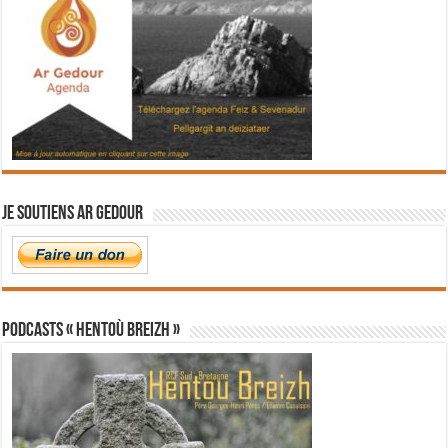
Je soutiens Ar Gedour
PODCASTS « Hentoù Breizh »