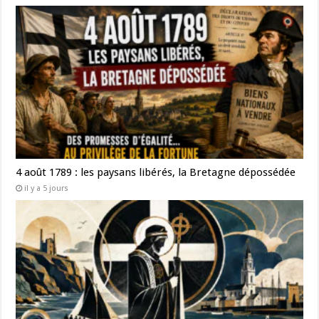
4 août 1789 : les paysans libérés, la Bretagne dépossédée
il y a 5 jours