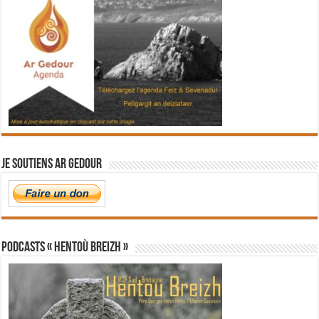
Je soutiens Ar Gedour
PODCASTS « Hentoù Breizh »