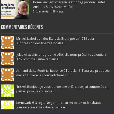
Homelienn evit oferenn vrezhoneg pardon Santez
Anna – 26/07/2026 (+vidéo)
3 comments
|
138 views
Commentaires récents
Mikael: L'abolition des États de Bretagne en 1789 et la
suppression des libertés locales...
Jules Allix: L’historiographie officielle nous présente volontiers
1789 comme l'aube radieuse...
Armand de La Rouërie: Réponse à l'article : Si l’analyse proposée
met en lumière les contradictions fo...
Triskel: Bonjour, je vous donne une prière que j'ai composée en
partie , pour se consacre...
Kernevad: @Gireg. . Ne gomprenan ket perak oc'h sabatuet
gante-se: sevel ha dibunañ ur bre...