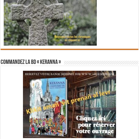
Commandez la BD « Keranna »