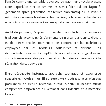
Pensée comme une véritable traversée du patrimoine textile breton,
cette exposition met en lumière les savoir-faire qui ont façonné,
génération après génération, ces tenues emblématiques. Le visiteur
est invité à découvrir la richesse des matières, la finesse des broderies
et la précision des gestes artisanaux qui donnent vie aux costumes.
Au fil du parcours, l’exposition dévoile une collection de costumes
traditionnels accompagnés d’éléments de mercerie ancienne, d’outils
et de pièces textiles permettant de comprendre les techniques
employées par les brodeurs, couturières et artisans. Des
démonstrations viennent compléter la visite, offrant un regard vivant
sur la transmission des pratiques et sur la patience nécessaire à la
réalisation de ces ouvrages.
Entre découverte historique, approche technique et expérience
sensorielle,
« Gwiad – Au fil du costume »
s’adresse aussi bien aux
passionnés de culture bretonne qu’aux curieux souhaitant mieux
comprendre l’importance du vêtement dans l’identité et la mémoire
locales.
Informations pratiques :