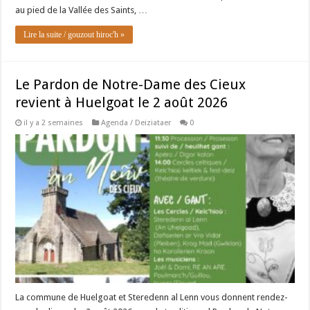
au pied de la Vallée des Saints, …
Lire la suite / gouzout hiroc'h »
Le Pardon de Notre-Dame des Cieux
revient à Huelgoat le 2 août 2026
il y a 2 semaines
Agenda / Deiziataer
0
La commune de Huelgoat et Steredenn al Lenn vous donnent rendez-