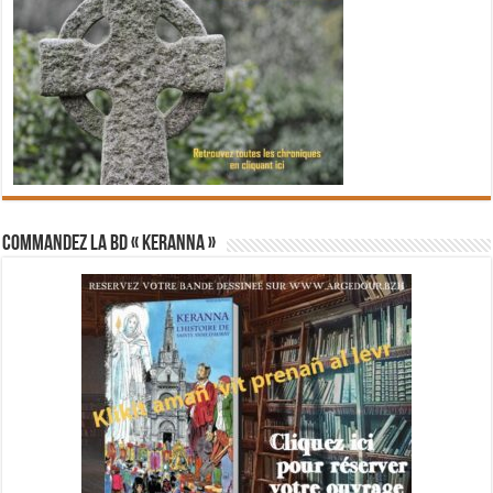
Commandez la BD « Keranna »