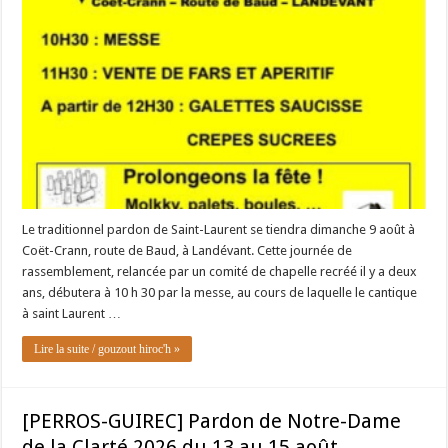
Le traditionnel pardon de Saint-Laurent se tiendra dimanche 9 août à
Coët-Crann, route de Baud, à Landévant. Cette journée de
rassemblement, relancée par un comité de chapelle recréé il y a deux
ans, débutera à 10 h 30 par la messe, au cours de laquelle le cantique
à saint Laurent …
Lire la suite / gouzout hiroc'h »
[PERROS-GUIREC] Pardon de Notre-Dame
de la Clarté 2026 du 13 au 15 août