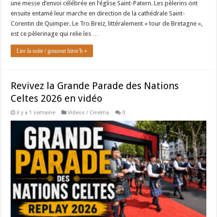
une messe d’envoi célébrée en l’église Saint-Patern. Les pèlerins ont
ensuite entamé leur marche en direction de la cathédrale Saint-
Corentin de Quimper. Le Tro Breiz, littéralement « tour de Bretagne »,
est ce pèlerinage qui relie les …
Lire la suite / gouzout hiroc'h »
Revivez la Grande Parade des Nations
Celtes 2026 en vidéo
il y a 1 semaine
Videos / Cinéma
0