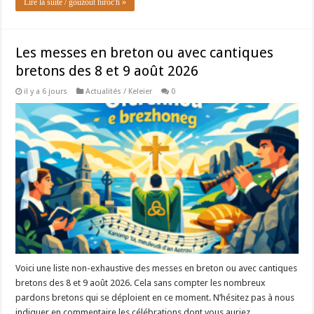
Lire la suite / gouzout hiroc'h »
Les messes en breton ou avec cantiques
bretons des 8 et 9 août 2026
il y a 6 jours
Actualités / Keleier
0
Voici une liste non-exhaustive des messes en breton ou avec cantiques
bretons des 8 et 9 août 2026. Cela sans compter les nombreux
pardons bretons qui se déploient en ce moment. N’hésitez pas à nous
indiquer en commentaire les célébrations dont vous auriez