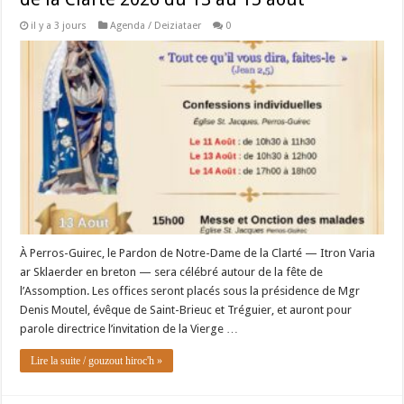
il y a 3 jours
Agenda / Deiziataer
0
À Perros-Guirec, le Pardon de Notre-Dame de la Clarté — Itron Varia
ar Sklaerder en breton — sera célébré autour de la fête de
l’Assomption. Les offices seront placés sous la présidence de Mgr
Denis Moutel, évêque de Saint-Brieuc et Tréguier, et auront pour
parole directrice l’invitation de la Vierge …
Lire la suite / gouzout hiroc'h »