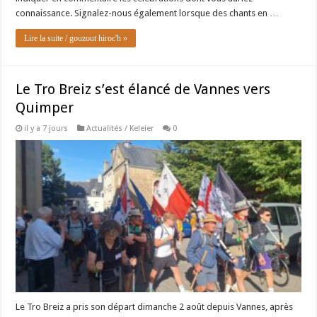
connaissance. Signalez-nous également lorsque des chants en …
Lire la suite / gouzout hiroc'h »
Le Tro Breiz s’est élancé de Vannes vers
Quimper
il y a 7 jours
Actualités / Keleier
0
Le Tro Breiz a pris son départ dimanche 2 août depuis Vannes, après