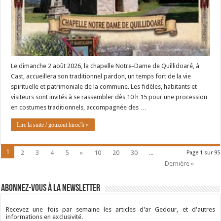
Le dimanche 2 août 2026, la chapelle Notre-Dame de Quillidoaré, à
Cast, accueillera son traditionnel pardon, un temps fort de la vie
spirituelle et patrimoniale de la commune. Les fidèles, habitants et
visiteurs sont invités à se rassembler dès 10 h 15 pour une procession
en costumes traditionnels, accompagnée des …
Lire la suite / gouzout hiroc'h »
1
2
3
4
5
»
10
20
30
...
Page 1 sur 95
Dernière »
Abonnez-vous à la newsletter
Recevez une fois par semaine les articles d'ar Gedour, et d'autres
informations en exclusivité.