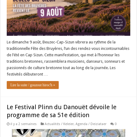
Le dimanche 9 août, Beuzec-Cap-Sizun vibrera au rythme de la
traditionnelle Fête des Bruyères, l’un des rendez-vous incontournables
de l’été en Cap Sizun. Cette manifestation, qui met à l’honneur les
traditions bretonnes, rassemblera musiciens, danseurs, sonneurs et
passionnés de culture bretonne tout au long de la journée. Les
festivités débuteront …
Lire la suite / gouzout hiroc'h »
Le Festival Plinn du Danouët dévoile le
programme de sa 51e édition
il y a 2 semaines
Actualités / Keleier
,
Agenda / Deiziataer
0