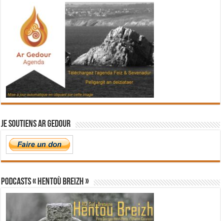
Je soutiens Ar Gedour
PODCASTS « Hentoù Breizh »