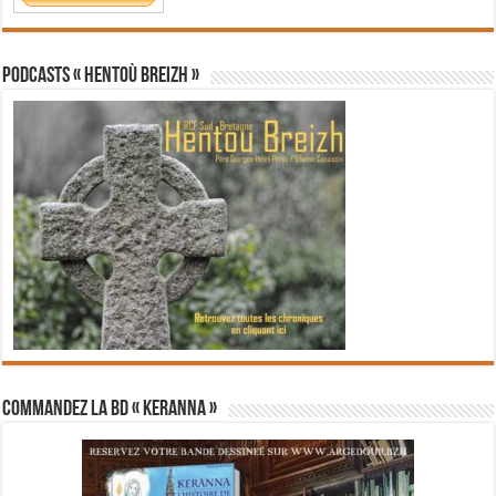
PODCASTS « Hentoù Breizh »
Commandez la BD « Keranna »