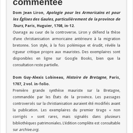
commentée
Dom Jean Liron,
Apologie pour les Armoricains et pour
les Églises des Gaules, particulièrement de la province de
Tours
, Paris, Huguier, 1708, in-12.
Ouvrage au cœur de la controverse. Liron y défend la thèse
d’une christianisation armoricaine antérieure à la migration
bretonne. Son style, à la fois polémique et érudit, révèle la
rigueur critique propre aux mauristes. Des exemplaires sont
disponibles en ligne sur Google Books, bien que la
consultation reste partielle.
Dom Guy-Alexis Lobineau,
Histoire de Bretagne
, Paris,
1707, 2 vol. in-folio.
Première grande synthèse mauriste sur la Bretagne,
commandée par les États de la province. Les passages
controversés sur la christianisation auraient été modifiés avant
la publication. Les exemplaires du premier tirage « non
corrigés » sont rares, mais signalés dans plusieurs
bibliothèques patrimoniales. L’édition complète est consultable
sur
archive.org
.