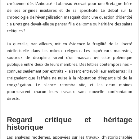
chrétienne dès l’Antiquité ; Lobineau écrivait pour une Bretagne fière
de ses origines insulaires et de sa spécificité. Le débat sur la
chronologie de l’évangélisation masquait donc une question d’identité
: la Bretagne devait-elle se penser fille de Rome ou héritière des saints
celtiques ?
La querelle, par ailleurs, mit en évidence la fragilité de la liberté
intellectuelle dans les milieux religieux. Les supérieurs mauristes,
soucieux de discipline, virent d’un mauvais œil cette polémique
publique entre deux de leurs membres. Des lettres contemporaines –
connues seulement par extraits – laissent entrevoir leur embarras : ils
craignaient que l’affaire ne nuise à la réputation d’impartialité de la
congrégation. Le silence retomba vite, et les deux moines
poursuivirent chacun leurs travaux sans nouvelle confrontation
directe.
Regard critique et héritage
historique
Les analyses modernes, appuyées sur les travaux d’historiographie