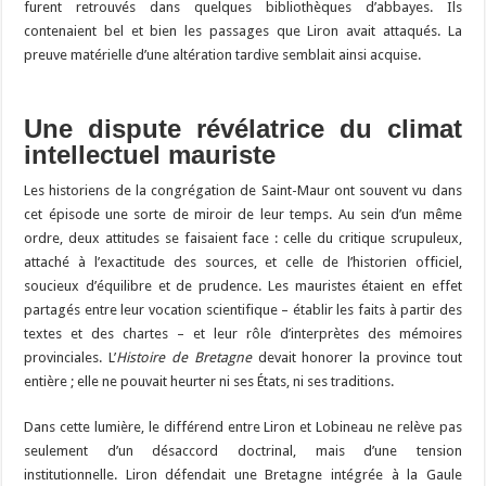
furent retrouvés dans quelques bibliothèques d’abbayes. Ils
contenaient bel et bien les passages que Liron avait attaqués. La
preuve matérielle d’une altération tardive semblait ainsi acquise.
Une dispute révélatrice du climat
intellectuel mauriste
Les historiens de la congrégation de Saint-Maur ont souvent vu dans
cet épisode une sorte de miroir de leur temps. Au sein d’un même
ordre, deux attitudes se faisaient face : celle du critique scrupuleux,
attaché à l’exactitude des sources, et celle de l’historien officiel,
soucieux d’équilibre et de prudence. Les mauristes étaient en effet
partagés entre leur vocation scientifique – établir les faits à partir des
textes et des chartes – et leur rôle d’interprètes des mémoires
provinciales. L’
Histoire de Bretagne
devait honorer la province tout
entière ; elle ne pouvait heurter ni ses États, ni ses traditions.
Dans cette lumière, le différend entre Liron et Lobineau ne relève pas
seulement d’un désaccord doctrinal, mais d’une tension
institutionnelle. Liron défendait une Bretagne intégrée à la Gaule