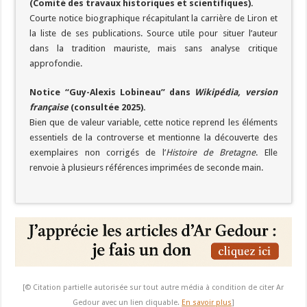
(Comité des travaux historiques et scientifiques).
Courte notice biographique récapitulant la carrière de Liron et
la liste de ses publications. Source utile pour situer l’auteur
dans la tradition mauriste, mais sans analyse critique
approfondie.
Notice “Guy-Alexis Lobineau” dans
Wikipédia, version
française
(consultée 2025).
Bien que de valeur variable, cette notice reprend les éléments
essentiels de la controverse et mentionne la découverte des
exemplaires non corrigés de l’
Histoire de Bretagne
. Elle
renvoie à plusieurs références imprimées de seconde main.
[© Citation partielle autorisée sur tout autre média à condition de citer Ar
Gedour avec un lien cliquable.
En savoir plus
]