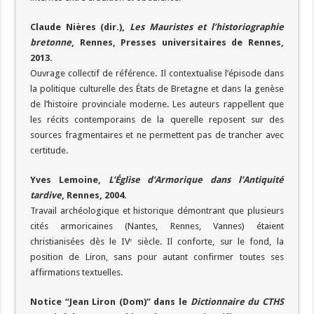
Claude Nières (dir.),
Les Mauristes et l’historiographie
bretonne
, Rennes, Presses universitaires de Rennes,
2013.
Ouvrage collectif de référence. Il contextualise l’épisode dans
la politique culturelle des États de Bretagne et dans la genèse
de l’histoire provinciale moderne. Les auteurs rappellent que
les récits contemporains de la querelle reposent sur des
sources fragmentaires et ne permettent pas de trancher avec
certitude.
Yves Lemoine,
L’Église d’Armorique dans l’Antiquité
tardive
, Rennes, 2004.
Travail archéologique et historique démontrant que plusieurs
cités armoricaines (Nantes, Rennes, Vannes) étaient
christianisées dès le IVᵉ siècle. Il conforte, sur le fond, la
position de Liron, sans pour autant confirmer toutes ses
affirmations textuelles.
Notice “Jean Liron (Dom)” dans le
Dictionnaire du CTHS