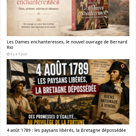
Les Dames enchanteresses, le nouvel ouvrage de Bernard
Rio
il y a 1 jour
4 août 1789 : les paysans libérés, la Bretagne dépossédée