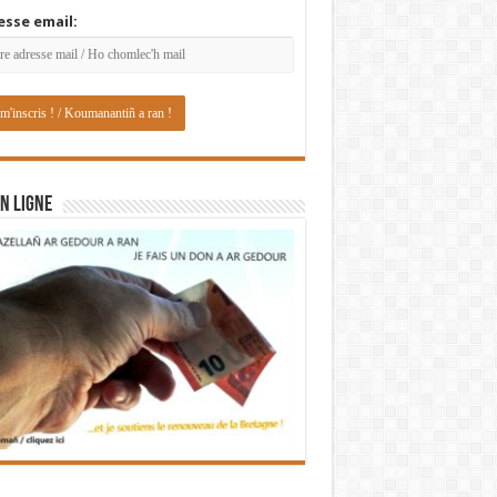
esse email:
N LIGNE