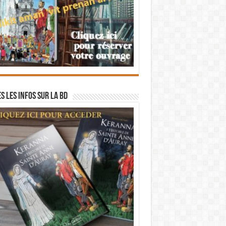
s les infos sur la BD