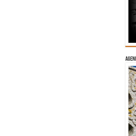
Agend