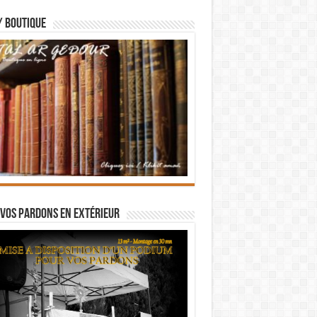
/ BOUTIQUE
vos pardons en extérieur