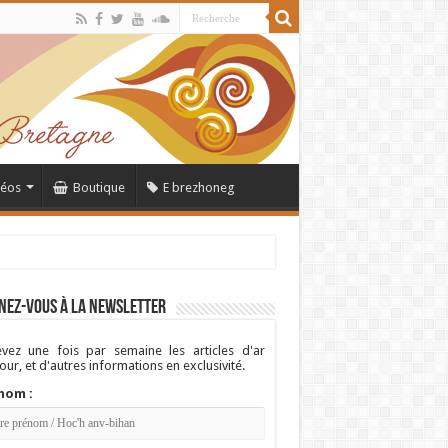
déos
Boutique
E brezhoneg
nez-vous à la newsletter
vez une fois par semaine les articles d'ar
ur, et d'autres informations en exclusivité.
nom :