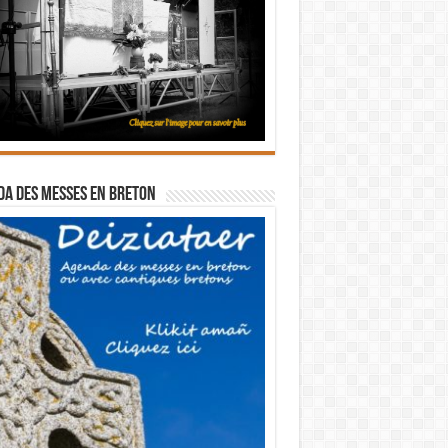
a des messes en breton