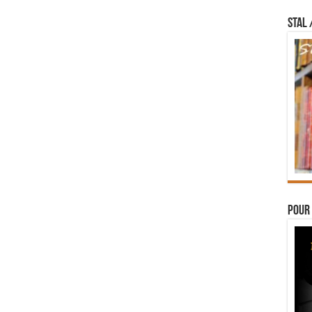
STAL 
Pour 