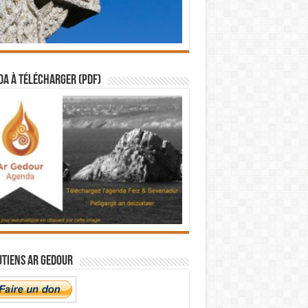
a à télécharger (PDF)
utiens Ar Gedour