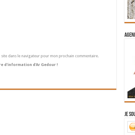
Agend
 site dans le navigateur pour mon prochain commentaire.
tre d'information d'Ar Gedour !
Je so