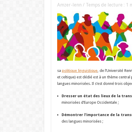
Amzer-lenn / Temps de lecture :
1
m
sa
politique linguistique
, de l’Université Re
et celtique) est dédié est à un thème central
langues minorisées. Il s’est donné trois obje
Dresser un état des lieux de la tran
minorisées d’Europe Occidentale ;
Démontrer l’importance de la trans
des langues minorisées ;