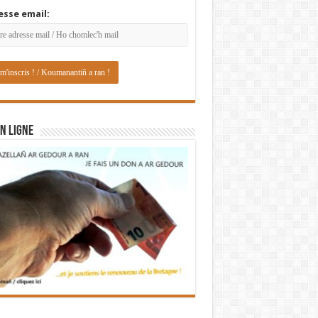
esse email:
N LIGNE