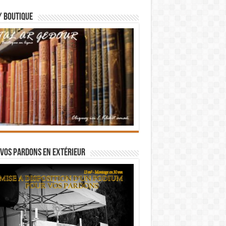
/ BOUTIQUE
vos pardons en extérieur