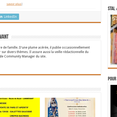
savoir plus
]
STAL 
LinkedIn
rvant
 de famille. D'une plume acérée, il publie occasionnellement
 sur divers thèmes. Il assure aussi la veille rédactionnelle du
n de Community Manager du site.
Pour 