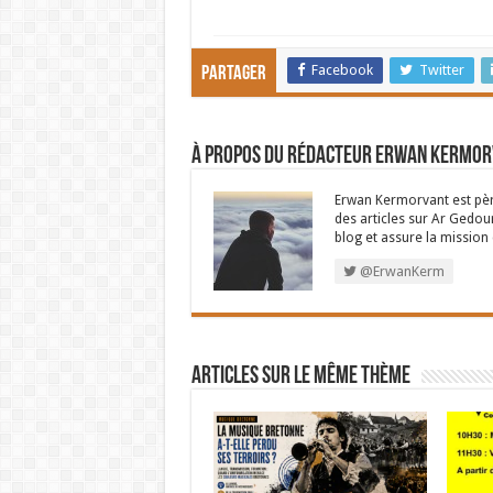
Facebook
Twitter
Partager
À propos du rédacteur Erwan Kermo
Erwan Kermorvant est père
des articles sur Ar Gedour
blog et assure la missio
@ErwanKerm
Articles sur le même thème