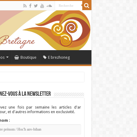
éos
Boutique
E brezhoneg
nez-vous à la newsletter
vez une fois par semaine les articles d'ar
ur, et d'autres informations en exclusivité.
nom :