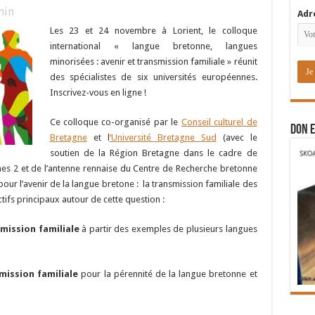
in
Adr
Les 23 et 24 novembre à Lorient, le colloque
international « langue bretonne, langues
minorisées : avenir et transmission familiale » réunit
des spécialistes de six universités européennes.
Inscrivez-vous en ligne !
Ce colloque co-organisé par le
Conseil culturel de
DON E
Bretagne
et l
‘Université Bretagne Sud
(avec le
soutien de la Région Bretagne dans le cadre de
nnes 2 et de l’antenne rennaise du Centre de Recherche bretonne
 pour l’avenir de la langue bretone : la transmission familiale des
ctifs principaux autour de cette question :
smission familiale
à partir des exemples de plusieurs langues
mission familiale
pour la pérennité de la langue bretonne et