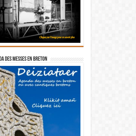
a des messes en breton