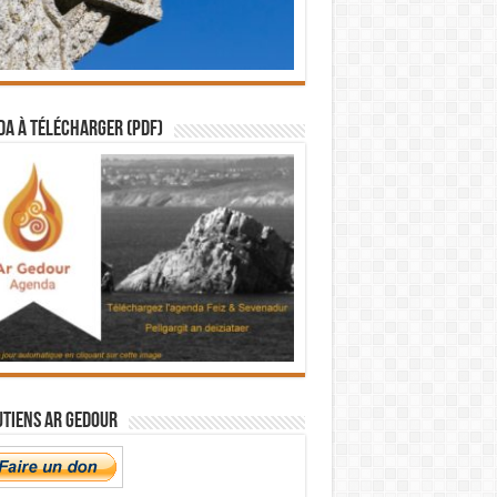
a à télécharger (PDF)
utiens Ar Gedour