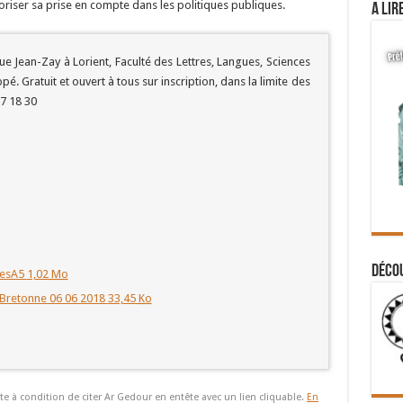
riser sa prise en compte dans les politiques publiques.
A lir
ue Jean-Zay à Lorient, Faculté des Lettres, Langues, Sciences
. Gratuit et ouvert à tous sur inscription, dans la limite des
27 18 30
Déco
mesA5
1,02
Mo
Bretonne 06 06 2018
33,45
Ko
te à condition de citer Ar Gedour en entête avec un lien cliquable.
En