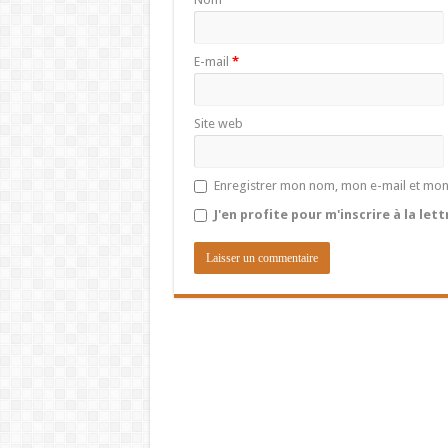
E-mail
*
Site web
Enregistrer mon nom, mon e-mail et mon
J'en profite pour m'inscrire à la let