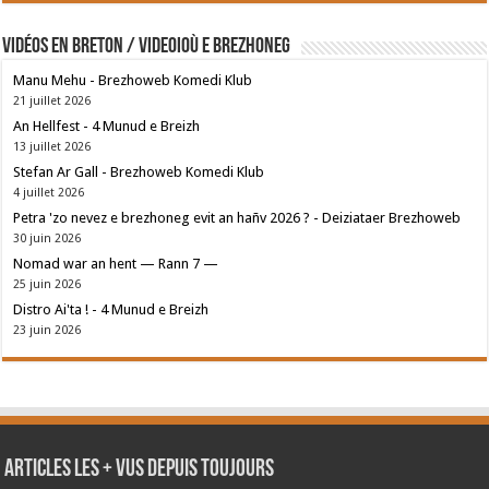
Vidéos en breton / Videoioù e brezhoneg
Manu Mehu - Brezhoweb Komedi Klub
21 juillet 2026
An Hellfest - 4 Munud e Breizh
13 juillet 2026
Stefan Ar Gall - Brezhoweb Komedi Klub
4 juillet 2026
Petra 'zo nevez e brezhoneg evit an hañv 2026 ? - Deiziataer Brezhoweb
30 juin 2026
Nomad war an hent — Rann 7 —
25 juin 2026
Distro Ai'ta ! - 4 Munud e Breizh
23 juin 2026
Articles les + vus depuis toujours