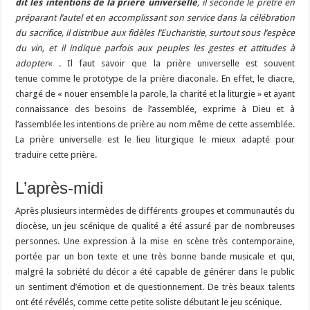
dit les intentions de la prière universelle
, il seconde le prêtre en
préparant l’autel et en accomplissant son service dans la célébration
du sacrifice, il distribue aux fidèles l’Eucharistie, surtout sous l’espèce
du vin, et il indique parfois aux peuples les gestes et attitudes à
adopter
« . Il faut savoir que la prière universelle est souvent
tenue comme le prototype de la prière diaconale. En effet, le diacre,
chargé de « nouer ensemble la parole, la charité et la liturgie » et ayant
connaissance des besoins de l’assemblée, exprime à Dieu et à
l’assemblée les intentions de prière au nom même de cette assemblée.
La prière universelle est le lieu liturgique le mieux adapté pour
traduire cette prière.
L’après-midi
Après plusieurs intermèdes de différents groupes et communautés du
diocèse, un jeu scénique de qualité a été assuré par de nombreuses
personnes. Une expression à la mise en scène très contemporaine,
portée par un bon texte et une très bonne bande musicale et qui,
malgré la sobriété du décor a été capable de générer dans le public
un sentiment d’émotion et de questionnement. De très beaux talents
ont été révélés, comme cette petite soliste débutant le jeu scénique.