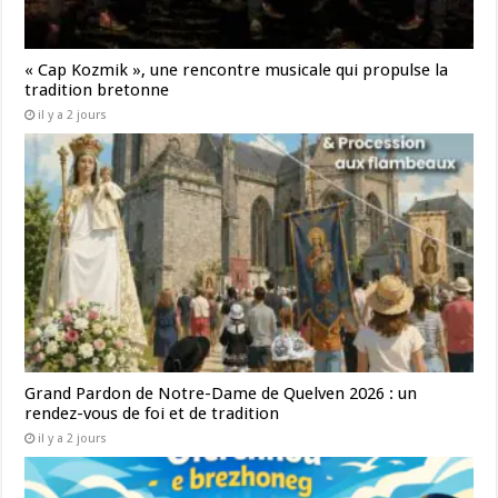
« Cap Kozmik », une rencontre musicale qui propulse la
tradition bretonne
il y a 2 jours
Grand Pardon de Notre-Dame de Quelven 2026 : un
rendez-vous de foi et de tradition
il y a 2 jours