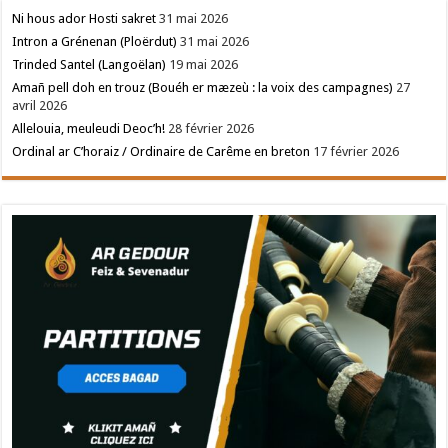
Ni hous ador Hosti sakret
31 mai 2026
Intron a Grénenan (Ploërdut)
31 mai 2026
Trinded Santel (Langoëlan)
19 mai 2026
Amañ pell doh en trouz (Bouéh er mæzeù : la voix des campagnes)
27
avril 2026
Allelouia, meuleudi Deoc’h!
28 février 2026
Ordinal ar C’horaiz / Ordinaire de Carême en breton
17 février 2026