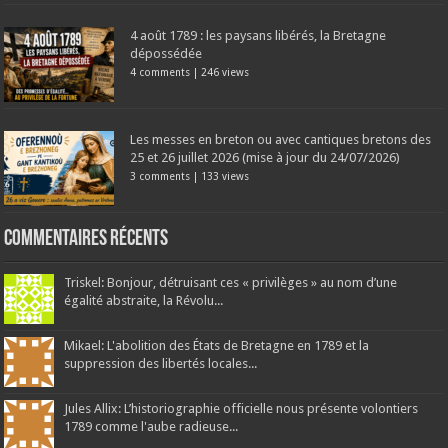
4 août 1789 : les paysans libérés, la Bretagne
dépossédée
4 comments
|
246 views
Les messes en breton ou avec cantiques bretons des
25 et 26 juillet 2026 (mise à jour du 24/07/2026)
3 comments
|
133 views
Commentaires récents
Triskel: Bonjour, détruisant ces « privilèges » au nom d’une
égalité abstraite, la Révolu...
Mikael: L'abolition des États de Bretagne en 1789 et la
suppression des libertés locales...
Jules Allix: L’historiographie officielle nous présente volontiers
1789 comme l'aube radieuse...