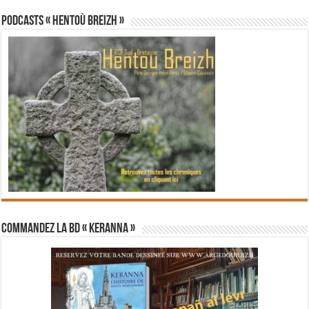
PODCASTS « Hentoù Breizh »
Commandez la BD « Keranna »