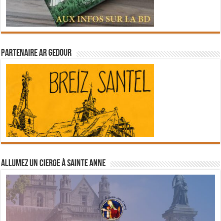
Partenaire Ar Gedour
Allumez un cierge à Sainte Anne