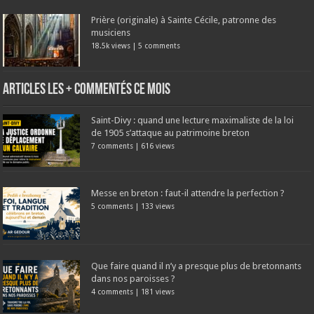
Prière (originale) à Sainte Cécile, patronne des
musiciens
18.5k views
|
5 comments
Articles les + commentés ce mois
Saint-Divy : quand une lecture maximaliste de la loi
de 1905 s’attaque au patrimoine breton
7 comments
|
616 views
Messe en breton : faut-il attendre la perfection ?
5 comments
|
133 views
Que faire quand il n’y a presque plus de bretonnants
dans nos paroisses ?
4 comments
|
181 views