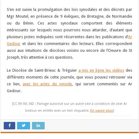
S’en est suivie la promulgation des lois synodales et des décrets par
Mgr Moutel, en présence de 9 évêques, de Bretagne, de Normandie
ou du Bénin. Ces actes synodaux comportent des éléments
intéressants sur lesquels nous pourrons nous attarder, d’autant que
plusieurs pistes indiquées sont récurrentes dans les publications d’
Ar
Gedour
et dans les commentaires des lecteurs. Elles correspondent
aussi aux intuitions de diocèses voisins ou encore de l’Oeuvre de St
Joseph, très attentive à ces questions.
Le Diocèse de Saint-Brieuc & Tréguier
a mis en ligne les vidéos
des
différents moments de cette journée, que vous pouvez retrouver via
ce lien,
avec les actes du synode
, qui seront commentés sur Ar
Gedour.
[CC BY-NC-ND : Partage autorisé sur un autre site à condition de citer Ar
Gedour en entête avec un lien cliquable.
En savoir plus
]