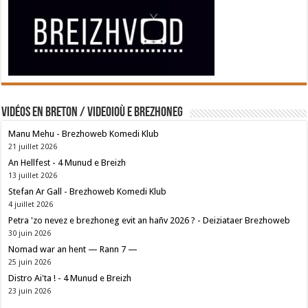
Vidéos en breton / Videoioù e brezhoneg
Manu Mehu - Brezhoweb Komedi Klub
21 juillet 2026
An Hellfest - 4 Munud e Breizh
13 juillet 2026
Stefan Ar Gall - Brezhoweb Komedi Klub
4 juillet 2026
Petra 'zo nevez e brezhoneg evit an hañv 2026 ? - Deiziataer Brezhoweb
30 juin 2026
Nomad war an hent — Rann 7 —
25 juin 2026
Distro Ai'ta ! - 4 Munud e Breizh
23 juin 2026