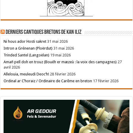
Derniers cantiques bretons de Kan Iliz
Ni hous ador Hosti sakret
31 mai 2026
Intron a Grénenan (Ploërdut)
31 mai 2026
Trinded Santel (Langoëlan)
19 mai 2026
Amañ pell doh en trouz (Bouéh er mæzeù : la voix des campagnes)
27
avril 2026
Allelouia, meuleudi Deoc’h!
28 février 2026
Ordinal ar C’horaiz / Ordinaire de Carême en breton
17 février 2026