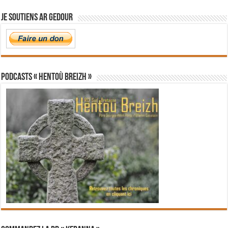
Je soutiens Ar Gedour
PODCASTS « Hentoù Breizh »