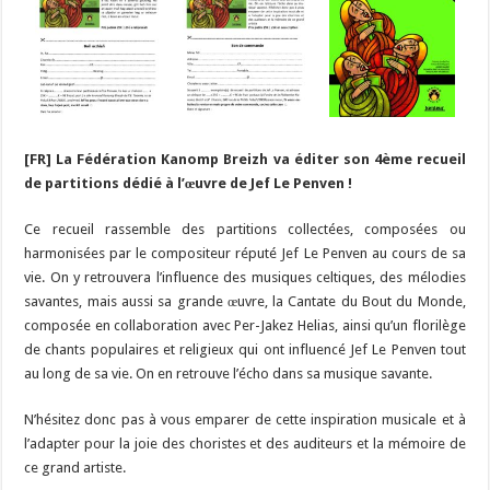
[FR] La Fédération Kanomp Breizh va éditer son 4ème recueil
de partitions dédié à l’œuvre de Jef Le Penven !
Ce recueil rassemble des partitions collectées, composées ou
harmonisées par le compositeur réputé Jef Le Penven au cours de sa
vie. On y retrouvera l’influence des musiques celtiques, des mélodies
savantes, mais aussi sa grande œuvre, la Cantate du Bout du Monde,
composée en collaboration avec Per-Jakez Helias, ainsi qu’un florilège
de chants populaires et religieux qui ont influencé Jef Le Penven tout
au long de sa vie. On en retrouve l’écho dans sa musique savante.
N’hésitez donc pas à vous emparer de cette inspiration musicale et à
l’adapter pour la joie des choristes et des auditeurs et la mémoire de
ce grand artiste.