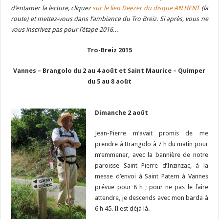
d’entamer la lecture, cliquez
sur le lien Deezer du disque AN HENT
(la
route) et mettez-vous dans l’ambiance du Tro Breiz. Si après, vous ne
vous inscrivez pas pour l’étape 2016…
Tro-Breiz 2015
Vannes – Brangolo du 2 au 4 août et Saint Maurice – Quimper
du 5 au 8 août
Dimanche 2 août
Jean-Pierre m’avait promis de me
prendre à Brangolo à 7 h du matin pour
m’emmener, avec la bannière de notre
paroisse Saint Pierre d’Inzinzac, à la
messe d’envoi à Saint Patern à Vannes
prévue pour 8 h ; pour ne pas le faire
attendre, je descends avec mon barda à
6 h 45. Il est déjà là.