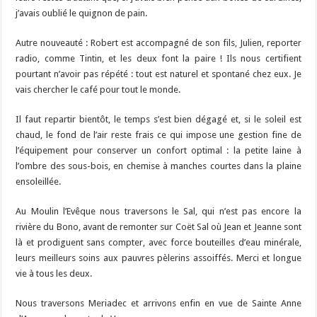
j’avais oublié le quignon de pain.
Autre nouveauté : Robert est accompagné de son fils, Julien, reporter
radio, comme Tintin, et les deux font la paire ! Ils nous certifient
pourtant n’avoir pas répété : tout est naturel et spontané chez eux. Je
vais chercher le café pour tout le monde.
Il faut repartir bientôt, le temps s’est bien dégagé et, si le soleil est
chaud, le fond de l’air reste frais ce qui impose une gestion fine de
l’équipement pour conserver un confort optimal : la petite laine à
l’ombre des sous-bois, en chemise à manches courtes dans la plaine
ensoleillée.
Au Moulin l’Evêque nous traversons le Sal, qui n’est pas encore la
rivière du Bono, avant de remonter sur Coët Sal où Jean et Jeanne sont
là et prodiguent sans compter, avec force bouteilles d’eau minérale,
leurs meilleurs soins aux pauvres pèlerins assoiffés. Merci et longue
vie à tous les deux.
Nous traversons Meriadec et arrivons enfin en vue de Sainte Anne