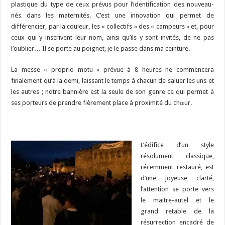
plastique du type de ceux prévus pour l’identification des nouveau-
nés dans les maternités. C’est une innovation qui permet de
différencier, par la couleur, les « collectifs » des « campeurs » et, pour
ceux qui y inscrivent leur nom, ainsi qu’ils y sont invités, de ne pas
l’oublier… Il se porte au poignet, je le passe dans ma ceinture.
La messe « proprio motu » prévue à 8 heures ne commencera
finalement qu’à la demi, laissant le temps à chacun de saluer les uns et
les autres ; notre bannière est la seule de son genre ce qui permet à
ses porteurs de prendre fièrement place à proximité du chœur.
L’édifice d’un style
résolument classique,
récemment restauré, est
d’une joyeuse clarté,
l’attention se porte vers
le maitre-autel et le
grand retable de la
résurrection encadré de