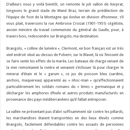
D’ailleurs nous y voilà bientôt, on remonte le joli vallon de Kerprat,
longeons le grand stade de Mané Braz, terrain de prédilection de
l’équipe de foot de la Montagne qui évolue en division d’honneur, s’il
vous plait, traversons la rue Ambroise Croizat (1901-1951) cégétiste,
ancien ministre du travail communiste du général de Gaulle, pour, à
travers bois, redescendre sur Brangolo, ma destination.
Brangolo, « colline de lumière », Clermont, en bon français est un très
vieil endroit situé au-dessus de Polvern, sur le Blavet, là où finissent de
se faire sentir les effets de la marée. Les bateaux de charge venant de
la mer remontaient la rivière et venaient s’échouer là pour charger le
minerai d’étain et le « garum », ce jus de poisson bleu (sardine,
anchois, maquereau) apparenté au « nhoc-man » qu’affectionnaient
particulièrement les soldats romains du « limes » germanique et y
décharger les amphores d’huile et autres produits manufacturés en
provenance des pays méditerranéens qu’il fallait entreposer.
La vallée ne présentant pas d’abri suffisamment sûr contre les pillards,
les marchandises étaient transportées en des lieux élevés comme
Brangolo, facilement défendables contre les assauts de personnes