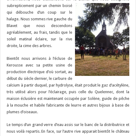
subrepticement par un chemin boisé
qui débouche d’un coup sur le
halage. Nous sommes rive gauche du
Blavet que nous descendons
agréablement, au frais, tandis que le
soleil matinal éclaire, sur la rive
droite, la cime des arbres.
Bientôt nous arrivons à l’écluse de
Kerousse avec sa petite usine de
production électrique d’où sortait, au
début du siècle dernier, le carbure de
calcium à partir duquel, par hydrolyse, était produit le gaz d’acétylène,
très utilisé alors pour l’éclairage, puis celle du Quelennec, dont la
maison éclusière est maintenant occupée par Solène, guide de pêche
à la mouche et habile fabricante de leurre et autres bijoux à base de
plumes d’oiseaux.
Le temps d’un grand verre d’eau assis sur le banc de la distributrice et
nous voilà repartis. En face, sur l’autre rive apparait bientôt le château