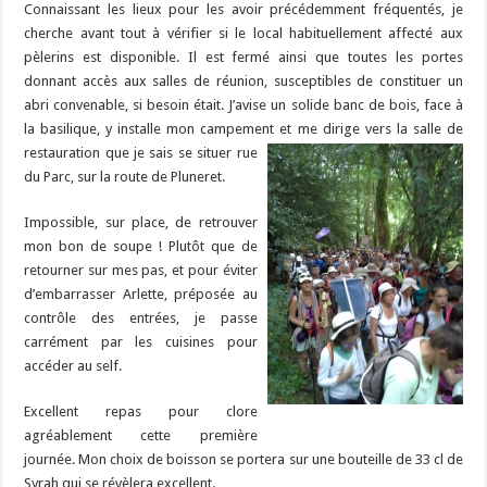
Connaissant les lieux pour les avoir précédemment fréquentés, je
cherche avant tout à vérifier si le local habituellement affecté aux
pèlerins est disponible. Il est fermé ainsi que toutes les portes
donnant accès aux salles de réunion, susceptibles de constituer un
abri convenable, si besoin était. J’avise un solide banc de bois, face à
la basilique, y installe mon campement et
me dirige vers la salle de
restauration que je sais se situer rue
du Parc, sur la route de Pluneret.
Impossible, sur place, de retrouver
mon bon de soupe ! Plutôt que de
retourner sur mes pas, et pour éviter
d’embarrasser Arlette, préposée au
contrôle des entrées, je passe
carrément par les cuisines pour
accéder au self.
Excellent repas pour clore
agréablement cette première
journée. Mon choix de boisson se portera sur une bouteille de 33 cl de
Syrah qui se révèlera excellent.