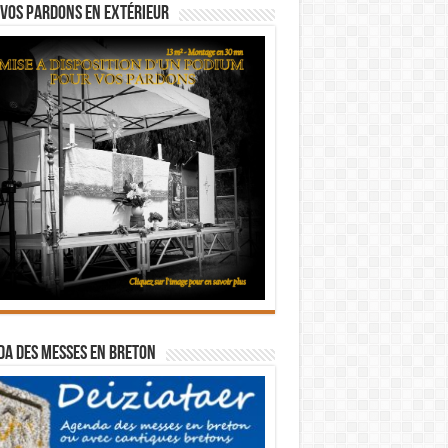
vos pardons en extérieur
a des messes en breton