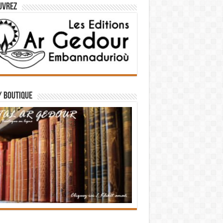
uvrez
/ BOUTIQUE