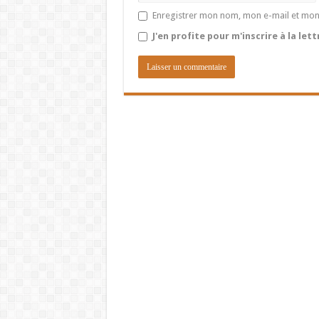
Enregistrer mon nom, mon e-mail et mon
J'en profite pour m'inscrire à la let