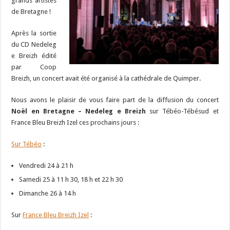
grands artistes
de Bretagne !
Après la sortie
du CD Nedeleg
e Breizh édité
par Coop
Breizh, un concert avait été organisé à la cathédrale de Quimper.
Nous avons le plaisir de vous faire part de la diffusion du concert
Noël en Bretagne – Nedeleg e Breizh
sur Tébéo-Tébésud et
France Bleu Breizh Izel ces prochains jours :
Sur Tébéo
:
Vendredi 24 à 21 h
Samedi 25 à 11 h 30, 18 h et 22 h 30
Dimanche 26 à 14 h
Sur
France Bleu Breizh Izel
: