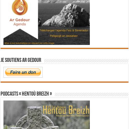
Je soutiens Ar Gedour
PODCASTS « Hentoù Breizh »