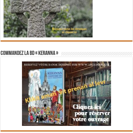
Commandez la BD « Keranna »