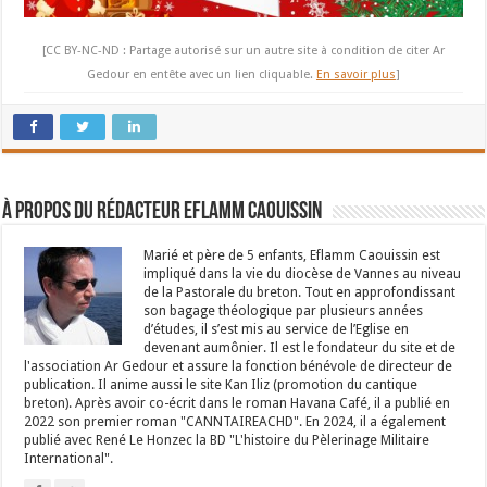
[CC BY-NC-ND : Partage autorisé sur un autre site à condition de citer Ar
Gedour en entête avec un lien cliquable.
En savoir plus
]
À propos du rédacteur Eflamm Caouissin
Marié et père de 5 enfants, Eflamm Caouissin est
impliqué dans la vie du diocèse de Vannes au niveau
de la Pastorale du breton. Tout en approfondissant
son bagage théologique par plusieurs années
d’études, il s’est mis au service de l’Eglise en
devenant aumônier. Il est le fondateur du site et de
l'association Ar Gedour et assure la fonction bénévole de directeur de
publication. Il anime aussi le site Kan Iliz (promotion du cantique
breton). Après avoir co-écrit dans le roman Havana Café, il a publié en
2022 son premier roman "CANNTAIREACHD". En 2024, il a également
publié avec René Le Honzec la BD "L'histoire du Pèlerinage Militaire
International".