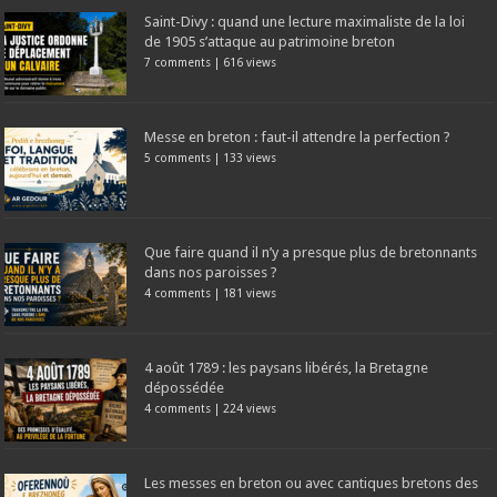
Saint-Divy : quand une lecture maximaliste de la loi
de 1905 s’attaque au patrimoine breton
7 comments
|
616 views
Messe en breton : faut-il attendre la perfection ?
5 comments
|
133 views
Que faire quand il n’y a presque plus de bretonnants
dans nos paroisses ?
4 comments
|
181 views
4 août 1789 : les paysans libérés, la Bretagne
dépossédée
4 comments
|
224 views
Les messes en breton ou avec cantiques bretons des