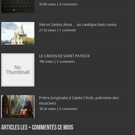
35.8k views
|
6 comments
Intron Santez Anna… un cantique bien connu
21.5k views
|
1 comment
LE CANON DE SAINT PATRICK
19k views
|
3 comments
Prière (originale) à Sainte Cécile, patronne des
musiciens
18.5k views
|
5 comments
Articles les + commentés ce mois