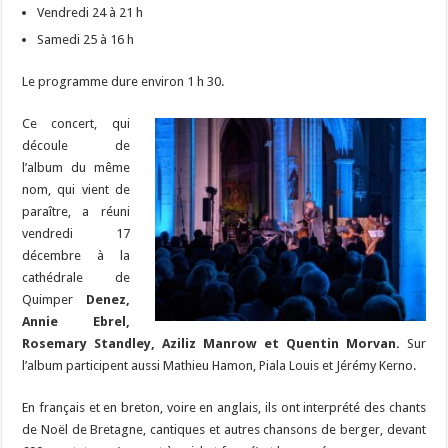
Vendredi 24 à 21 h
Samedi 25 à 16 h
Le programme dure environ 1 h 30.
Ce concert, qui
découle de
l’album du même
nom, qui vient de
paraître, a réuni
vendredi 17
décembre à la
cathédrale de
Quimper
Denez,
Annie Ebrel,
Rosemary Standley, Aziliz Manrow et Quentin Morvan.
Sur
l’album participent aussi Mathieu Hamon, Piala Louis et Jérémy Kerno.
En français et en breton, voire en anglais, ils ont interprété des chants
de Noël de Bretagne, cantiques et autres chansons de berger, devant