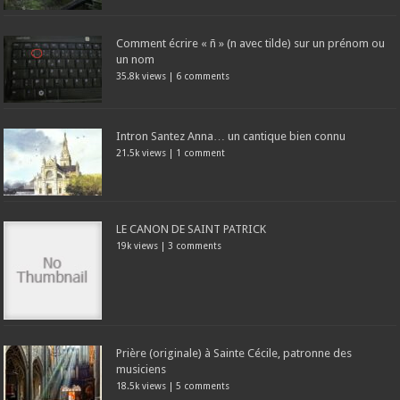
Comment écrire « ñ » (n avec tilde) sur un prénom ou
un nom
35.8k views
|
6 comments
Intron Santez Anna… un cantique bien connu
21.5k views
|
1 comment
LE CANON DE SAINT PATRICK
19k views
|
3 comments
Prière (originale) à Sainte Cécile, patronne des
musiciens
18.5k views
|
5 comments