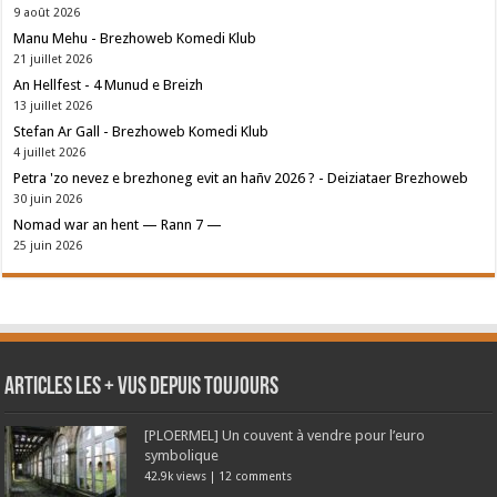
9 août 2026
Manu Mehu - Brezhoweb Komedi Klub
21 juillet 2026
An Hellfest - 4 Munud e Breizh
13 juillet 2026
Stefan Ar Gall - Brezhoweb Komedi Klub
4 juillet 2026
Petra 'zo nevez e brezhoneg evit an hañv 2026 ? - Deiziataer Brezhoweb
30 juin 2026
Nomad war an hent — Rann 7 —
25 juin 2026
Articles les + vus depuis toujours
[PLOERMEL] Un couvent à vendre pour l’euro
symbolique
42.9k views
|
12 comments