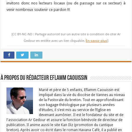
invitons donc nos lecteurs locaux (ou de passage sur ce secteur) à
venir nombreux soutenir ce pardon !!!
[CC BY-NC-ND : Partage autorisé sur un autre site à condition de citer Ar
Gedour en entête avec un lien cliquable.
En savoir plus
]
À propos du rédacteur Eflamm Caouissin
Marié et père de 5 enfants, Eflamm Caouissin est
impliqué dans la vie du diocèse de Vannes au niveau
de la Pastorale du breton. Tout en approfondissant
son bagage théologique par plusieurs années
d’études, il s’est mis au service de l’Eglise en
devenant aumônier. Il est le fondateur du site et de
l'association Ar Gedour et assure la fonction bénévole de directeur de
publication. Il anime aussi le site Kan Iliz (promotion du cantique
breton). Après avoir co-écrit dans le roman Havana Café, il a publié en