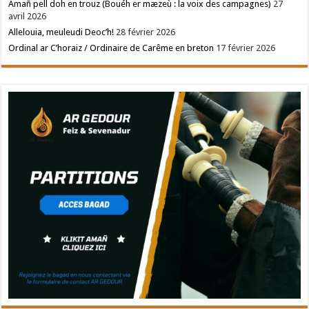
Amañ pell doh en trouz (Bouéh er mæzeù : la voix des campagnes)
27
avril 2026
Allelouia, meuleudi Deoc’h!
28 février 2026
Ordinal ar C’horaiz / Ordinaire de Carême en breton
17 février 2026