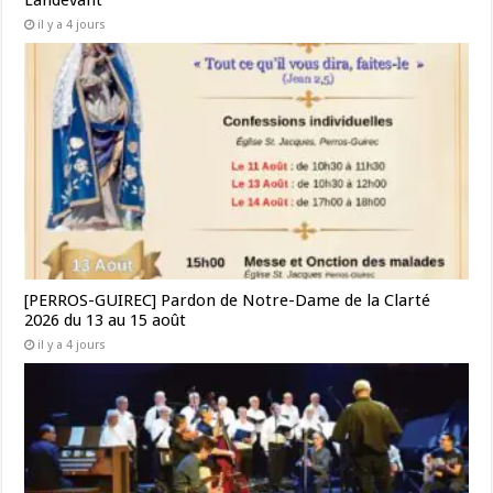
Landévant
il y a 4 jours
[PERROS-GUIREC] Pardon de Notre-Dame de la Clarté
2026 du 13 au 15 août
il y a 4 jours