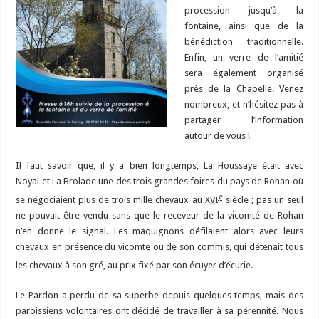
procession jusqu’à la
fontaine, ainsi que de la
bénédiction traditionnelle.
Enfin, un verre de l’amitié
sera également organisé
près de la Chapelle. Venez
nombreux, et n’hésitez pas à
partager l’information
autour de vous !
Il faut savoir que, il y a bien longtemps, La Houssaye était avec
Noyal et La Brolade une des trois grandes foires du pays de Rohan où
e
se négociaient plus de trois mille chevaux au
XVI
siècle ; pas un seul
ne pouvait être vendu sans que le receveur de la vicomté de Rohan
n’en donne le signal. Les maquignons défilaient alors avec leurs
chevaux en présence du vicomte ou de son commis, qui détenait tous
les chevaux à son gré, au prix fixé par son écuyer d’écurie
.
Le Pardon a perdu de sa superbe depuis quelques temps, mais des
paroissiens volontaires ont décidé de travailler à sa pérennité. Nous