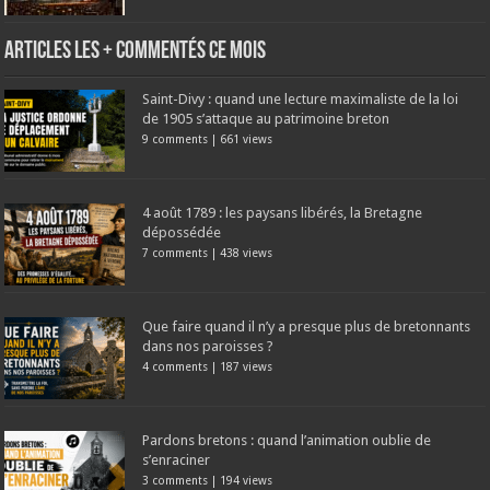
Articles les + commentés ce mois
Saint-Divy : quand une lecture maximaliste de la loi
de 1905 s’attaque au patrimoine breton
9 comments
|
661 views
4 août 1789 : les paysans libérés, la Bretagne
dépossédée
7 comments
|
438 views
Que faire quand il n’y a presque plus de bretonnants
dans nos paroisses ?
4 comments
|
187 views
Pardons bretons : quand l’animation oublie de
s’enraciner
3 comments
|
194 views