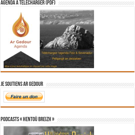
Agenda à télécharger (PDF)
Je soutiens Ar Gedour
PODCASTS « Hentoù Breizh »