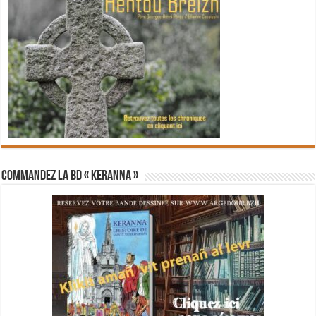
Commandez la BD « Keranna »