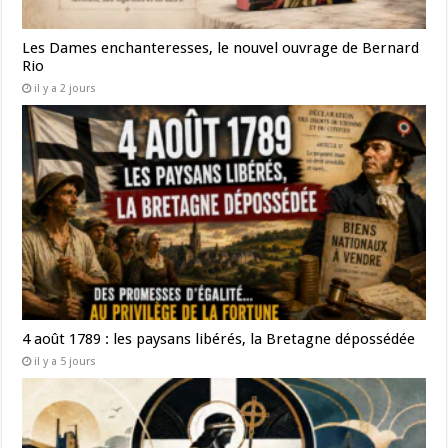
Les Dames enchanteresses, le nouvel ouvrage de Bernard
Rio
il y a 2 jours
4 août 1789 : les paysans libérés, la Bretagne dépossédée
il y a 5 jours