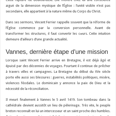
aiguë de la dimension mystique de l’Église : l’unité visible n’est pas
secondaire, elle appartient à la nature même du Corps du Christ.
Dans ses sermons, Vincent Ferrier rappelle souvent que la réforme de
l’Église commence par la conversion personnelle. Avant de
transformer les structures, il faut convertir les cœurs. Cette intuition
demeure d’ailleurs d’une grande actualité.
Vannes, dernière étape d’une mission
Lorsque saint Vincent Ferrier arrive en Bretagne, il est déjà âgé et
épuisé par des décennies de voyages. Pourtant il continue de prêcher
à travers villes et campagnes. La Bretagne du début du XVe siècle
porte elle aussi ses blessures : guerres, instabilités politiques, misère,
violences féodales. Le dominicain y annonce la paix de Dieu et la
nécessité de la réconciliation.
Il meurt finalement à Vannes le 5 avril 1419. Son tombeau dans la
cathédrale devient aussitôt un lieu de pèlerinage. Très vite, le peuple
breton reconnaît en lui un intercesseur et un saint proche des humbles.