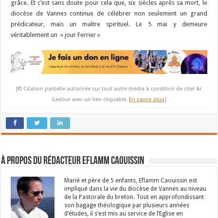
grâce. Et c’est sans doute pour cela que, six siècles après sa mort, le
diocèse de Vannes continue de célébrer non seulement un grand
prédicateur, mais un maître spirituel. Le 5 mai y demeure
véritablement un » jour Ferrier »
[© Citation partielle autorisée sur tout autre média à condition de citer Ar
Gedour avec un lien cliquable.
En savoir plus
]
À propos du rédacteur Eflamm Caouissin
Marié et père de 5 enfants, Eflamm Caouissin est
impliqué dans la vie du diocèse de Vannes au niveau
de la Pastorale du breton. Tout en approfondissant
son bagage théologique par plusieurs années
d’études, il s’est mis au service de l’Eglise en