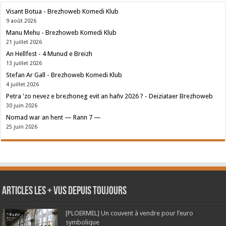
Visant Botua - Brezhoweb Komedi Klub
9 août 2026
Manu Mehu - Brezhoweb Komedi Klub
21 juillet 2026
An Hellfest - 4 Munud e Breizh
13 juillet 2026
Stefan Ar Gall - Brezhoweb Komedi Klub
4 juillet 2026
Petra 'zo nevez e brezhoneg evit an hañv 2026 ? - Deiziataer Brezhoweb
30 juin 2026
Nomad war an hent — Rann 7 —
25 juin 2026
Articles les + vus depuis toujours
[PLOERMEL] Un couvent à vendre pour l’euro
symbolique