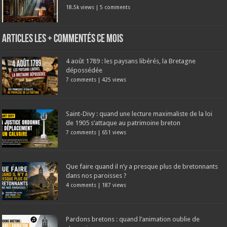
18.5k views
|
5 comments
Articles les + commentés ce mois
4 août 1789 : les paysans libérés, la Bretagne
dépossédée
7 comments
|
425 views
Saint-Divy : quand une lecture maximaliste de la loi
de 1905 s’attaque au patrimoine breton
7 comments
|
651 views
Que faire quand il n’y a presque plus de bretonnants
dans nos paroisses ?
4 comments
|
187 views
Pardons bretons : quand l’animation oublie de