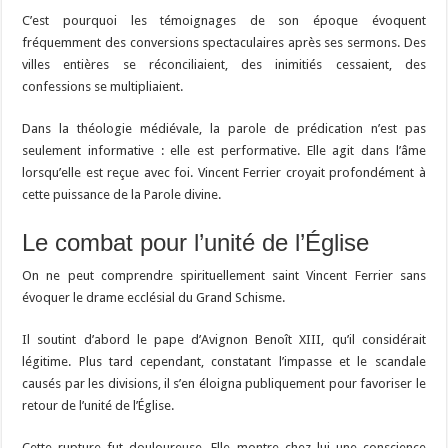
C’est pourquoi les témoignages de son époque évoquent
fréquemment des conversions spectaculaires après ses sermons. Des
villes entières se réconciliaient, des inimitiés cessaient, des
confessions se multipliaient.
Dans la théologie médiévale, la parole de prédication n’est pas
seulement informative : elle est performative. Elle agit dans l’âme
lorsqu’elle est reçue avec foi. Vincent Ferrier croyait profondément à
cette puissance de la Parole divine.
Le combat pour l’unité de l’Église
On ne peut comprendre spirituellement saint Vincent Ferrier sans
évoquer le drame ecclésial du Grand Schisme.
Il soutint d’abord le pape d’Avignon Benoît XIII, qu’il considérait
légitime. Plus tard cependant, constatant l’impasse et le scandale
causés par les divisions, il s’en éloigna publiquement pour favoriser le
retour de l’unité de l’Église.
Cette rupture fut douloureuse. Elle montre chez lui une conscience