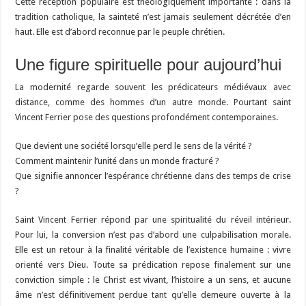
Cette réception populaire est théologiquement importante : dans la
tradition catholique, la sainteté n’est jamais seulement décrétée d’en
haut. Elle est d’abord reconnue par le peuple chrétien.
Une figure spirituelle pour aujourd’hui
La modernité regarde souvent les prédicateurs médiévaux avec
distance, comme des hommes d’un autre monde. Pourtant saint
Vincent Ferrier pose des questions profondément contemporaines.
Que devient une société lorsqu’elle perd le sens de la vérité ?
Comment maintenir l’unité dans un monde fracturé ?
Que signifie annoncer l’espérance chrétienne dans des temps de crise
?
Saint Vincent Ferrier répond par une spiritualité du réveil intérieur.
Pour lui, la conversion n’est pas d’abord une culpabilisation morale.
Elle est un retour à la finalité véritable de l’existence humaine : vivre
orienté vers Dieu. Toute sa prédication repose finalement sur une
conviction simple : le Christ est vivant, l’histoire a un sens, et aucune
âme n’est définitivement perdue tant qu’elle demeure ouverte à la