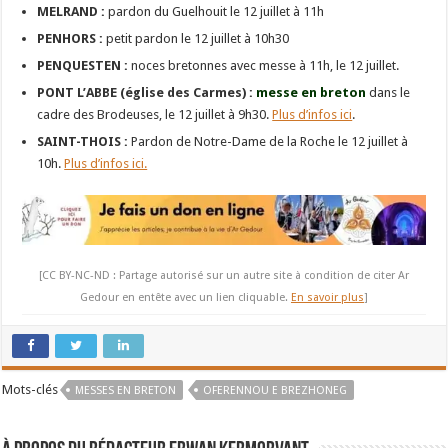
MELRAND :
pardon du Guelhouit le 12 juillet à 11h
PENHORS :
petit pardon le 12 juillet à 10h30
PENQUESTEN :
noces bretonnes avec messe à 11h, le 12 juillet.
PONT L’ABBE (église des Carmes) :
messe en breton
dans le
cadre des Brodeuses, le 12 juillet à 9h30.
Plus d’infos ici
.
SAINT-THOIS :
Pardon de Notre-Dame de la Roche le 12 juillet à
10h.
Plus d’infos ici.
[CC BY-NC-ND : Partage autorisé sur un autre site à condition de citer Ar
Gedour en entête avec un lien cliquable.
En savoir plus
]
Mots-clés
MESSES EN BRETON
OFERENNOU E BREZHONEG