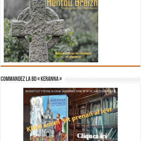
Commandez la BD « Keranna »