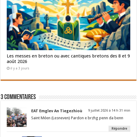
Les messes en breton ou avec cantiques bretons des 8 et 9
août 2026
il y a 3 jours
3 Commentaires
EAT Emglev An Tiegezhioù
9 juillet 2026 à 14 h 31 min
Saint Méen (Lesneven) Pardon e brzhg penn da benn
Répondre