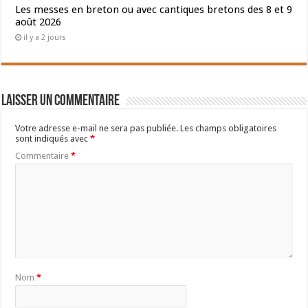
Les messes en breton ou avec cantiques bretons des 8 et 9
août 2026
il y a 2 jours
Laisser un commentaire
Votre adresse e-mail ne sera pas publiée.
Les champs obligatoires
sont indiqués avec
*
Commentaire
*
Nom
*