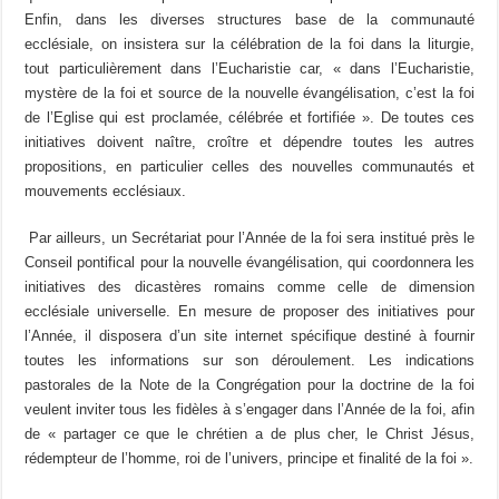
Enfin, dans les diverses structures base de la communauté
ecclésiale, on insistera sur la célébration de la foi dans la liturgie,
tout particulièrement dans l’Eucharistie car, « dans l’Eucharistie,
mystère de la foi et source de la nouvelle évangélisation, c’est la foi
de l’Eglise qui est proclamée, célébrée et fortifiée ». De toutes ces
initiatives doivent naître, croître et dépendre toutes les autres
propositions, en particulier celles des nouvelles communautés et
mouvements ecclésiaux.
Par ailleurs, un Secrétariat pour l’Année de la foi sera institué près le
Conseil pontifical pour la nouvelle évangélisation, qui coordonnera les
initiatives des dicastères romains comme celle de dimension
ecclésiale universelle. En mesure de proposer des initiatives pour
l’Année, il disposera d’un site internet spécifique destiné à fournir
toutes les informations sur son déroulement. Les indications
pastorales de la Note de la Congrégation pour la doctrine de la foi
veulent inviter tous les fidèles à s’engager dans l’Année de la foi, afin
de « partager ce que le chrétien a de plus cher, le Christ Jésus,
rédempteur de l’homme, roi de l’univers, principe et finalité de la foi ».