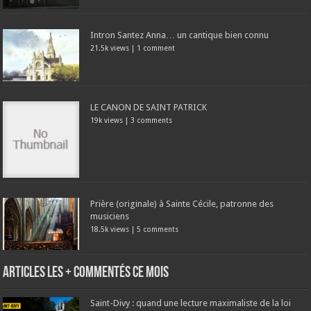
Intron Santez Anna… un cantique bien connu
21.5k views
|
1 comment
LE CANON DE SAINT PATRICK
19k views
|
3 comments
Prière (originale) à Sainte Cécile, patronne des
musiciens
18.5k views
|
5 comments
Articles les + commentés ce mois
Saint-Divy : quand une lecture maximaliste de la loi