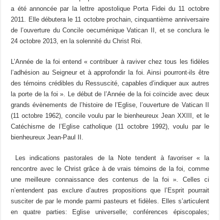
a été annoncée par la lettre apostolique Porta Fidei du 11 octobre
2011. Elle débutera le 11 octobre prochain, cinquantième anniversaire
de l’ouverture du Concile oecuménique Vatican II, et se conclura le
24 octobre 2013, en la solennité du Christ Roi.
L’Année de la foi entend « contribuer à raviver chez tous les fidèles
l’adhésion au Seigneur et à approfondir la foi. Ainsi pourront-ils être
des témoins crédibles du Ressuscité, capables d’indiquer aux autres
la porte de la foi ». Le début de l’Année de la foi coïncide avec deux
grands évènements de l’histoire de l’Eglise, l’ouverture de Vatican II
(11 octobre 1962), concile voulu par le bienheureux Jean XXIII, et le
Catéchisme de l’Eglise catholique (11 octobre 1992), voulu par le
bienheureux Jean-Paul II.
Les indications pastorales de la Note tendent à favoriser « la
rencontre avec le Christ grâce à de vrais témoins de la foi, comme
une meilleure connaissance des contenus de la foi ». Celles ci
n’entendent pas exclure d’autres propositions que l’Esprit pourrait
susciter de par le monde parmi pasteurs et fidèles. Elles s’articulent
en quatre parties: Eglise universelle; conférences épiscopales;