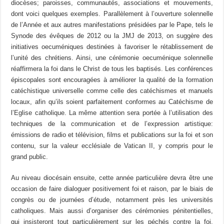
diocèses; paroisses, communautés, associations et mouvements,
dont voici quelques exemples. Parallèlement à l’ouverture solennelle
de l’Année et aux autres manifestations présidées par le Pape, tels le
Synode des évêques de 2012 ou la JMJ de 2013, on suggère des
initiatives oecuméniques destinées à favoriser le rétablissement de
l’unité des chrétiens. Ainsi, une cérémonie oecuménique solennelle
réaffirmera la foi dans le Christ de tous les baptisés. Les conférences
épiscopales sont encouragées à améliorer la qualité de la formation
catéchistique universelle comme celle des catéchismes et manuels
locaux, afin qu’ils soient parfaitement conformes au Catéchisme de
l’Eglise catholique. La même attention sera portée à l’utilisation des
techniques de la communication et de l’expression artistique:
émissions de radio et télévision, films et publications sur la foi et son
contenu, sur la valeur ecclésiale de Vatican II, y compris pour le
grand public.
Au niveau diocésain ensuite, cette année particulière devra être une
occasion de faire dialoguer positivement foi et raison, par le biais de
congrès ou de journées d’étude, notamment près les universités
catholiques. Mais aussi d’organiser des cérémonies pénitentielles,
qui insisteront tout particulièrement sur les péchés contre la foi.