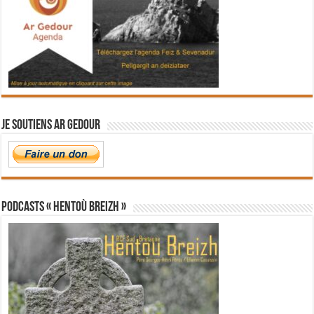
Je soutiens Ar Gedour
PODCASTS « Hentoù Breizh »