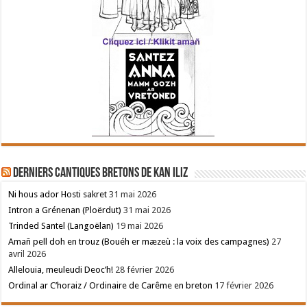
Derniers cantiques bretons de Kan Iliz
Ni hous ador Hosti sakret
31 mai 2026
Intron a Grénenan (Ploërdut)
31 mai 2026
Trinded Santel (Langoëlan)
19 mai 2026
Amañ pell doh en trouz (Bouéh er mæzeù : la voix des campagnes)
27
avril 2026
Allelouia, meuleudi Deoc’h!
28 février 2026
Ordinal ar C’horaiz / Ordinaire de Carême en breton
17 février 2026