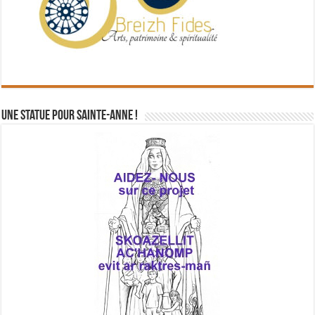
Une statue pour Sainte-Anne !