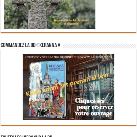
Commandez la BD « Keranna »