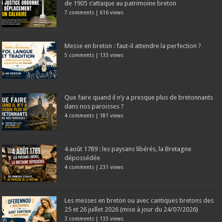
de 1905 s’attaque au patrimoine breton
7 comments
|
616 views
Messe en breton : faut-il attendre la perfection ?
5 comments
|
133 views
Que faire quand il n’y a presque plus de bretonnants
dans nos paroisses ?
4 comments
|
181 views
4 août 1789 : les paysans libérés, la Bretagne
dépossédée
4 comments
|
231 views
Les messes en breton ou avec cantiques bretons des
25 et 26 juillet 2026 (mise à jour du 24/07/2026)
3 comments
|
133 views