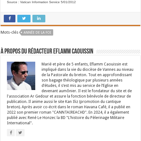
Source : Vatican Information Service 5/01/2012
Mots-clés
ANNÉE DE LA FOI
À propos du rédacteur Eflamm Caouissin
Marié et père de 5 enfants, Eflamm Caouissin est
impliqué dans la vie du diocèse de Vannes au niveau
de la Pastorale du breton. Tout en approfondissant
son bagage théologique par plusieurs années
d’études, il s’est mis au service de l’Eglise en
devenant aumônier. Il est le fondateur du site et de
l'association Ar Gedour et assure la fonction bénévole de directeur de
publication. Il anime aussi le site Kan Iliz (promotion du cantique
breton). Après avoir co-écrit dans le roman Havana Café, il a publié en
2022 son premier roman "CANNTAIREACHD". En 2024, il a également
publié avec René Le Honzec la BD "L'histoire du Pèlerinage Militaire
International".