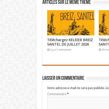
Articles sur le même thème
Téléchargez KELEIER BREIZ
Téléc
SANTEL DE JUILLET 2026
SANTE
il y a 3 semaines
30 ma
Laisser un commentaire
Votre adresse e-mail ne sera pas publiée.
Le
Commentaire
*