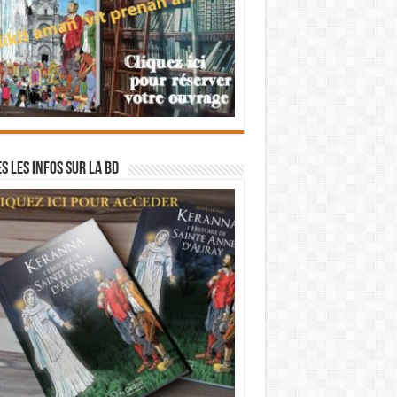
s les infos sur la BD