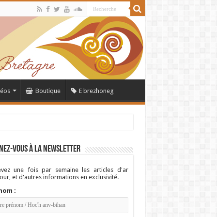
déos
Boutique
E brezhoneg
nez-vous à la newsletter
vez une fois par semaine les articles d'ar
ur, et d'autres informations en exclusivité.
nom :