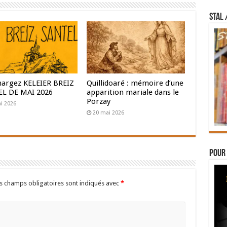
STAL 
hargez KELEIER BREIZ
Quillidoaré : mémoire d’une
L DE MAI 2026
apparition mariale dans le
Porzay
i 2026
20 mai 2026
Pour 
s champs obligatoires sont indiqués avec
*