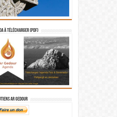
a à télécharger (PDF)
utiens Ar Gedour