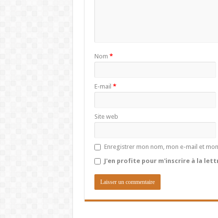
Nom
*
E-mail
*
Site web
Enregistrer mon nom, mon e-mail et mon
J'en profite pour m'inscrire à la let