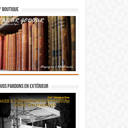
/ BOUTIQUE
vos pardons en extérieur