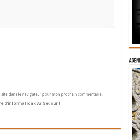
Agend
 site dans le navigateur pour mon prochain commentaire.
tre d'information d'Ar Gedour !