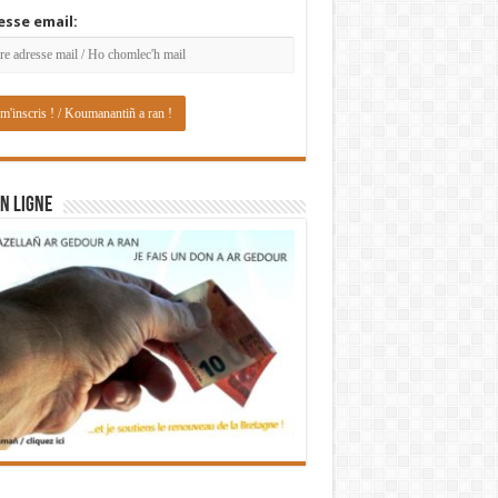
esse email:
N LIGNE