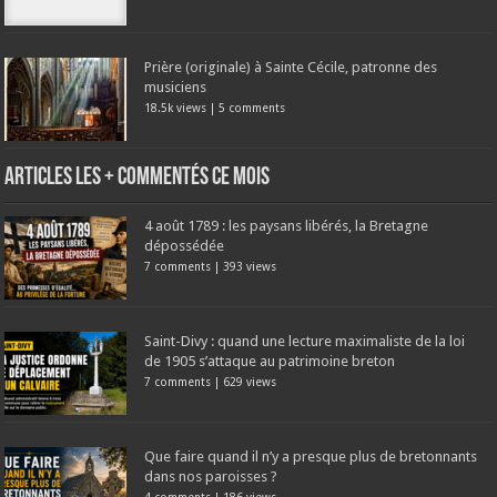
Prière (originale) à Sainte Cécile, patronne des
musiciens
18.5k views
|
5 comments
Articles les + commentés ce mois
4 août 1789 : les paysans libérés, la Bretagne
dépossédée
7 comments
|
393 views
Saint-Divy : quand une lecture maximaliste de la loi
de 1905 s’attaque au patrimoine breton
7 comments
|
629 views
Que faire quand il n’y a presque plus de bretonnants
dans nos paroisses ?