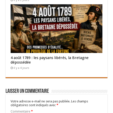
il y a 2 jours
4 août 1789 : les paysans libérés, la Bretagne
dépossédée
il y a 4 jours
Laisser un commentaire
Votre adresse e-mail ne sera pas publiée.
Les champs
obligatoires sont indiqués avec
*
Commentaire
*