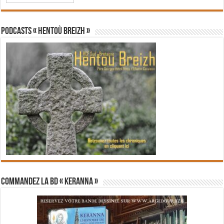
PODCASTS « Hentoù Breizh »
Commandez la BD « Keranna »