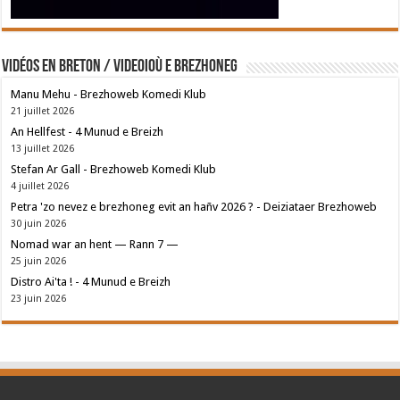
Vidéos en breton / Videoioù e brezhoneg
Manu Mehu - Brezhoweb Komedi Klub
21 juillet 2026
An Hellfest - 4 Munud e Breizh
13 juillet 2026
Stefan Ar Gall - Brezhoweb Komedi Klub
4 juillet 2026
Petra 'zo nevez e brezhoneg evit an hañv 2026 ? - Deiziataer Brezhoweb
30 juin 2026
Nomad war an hent — Rann 7 —
25 juin 2026
Distro Ai'ta ! - 4 Munud e Breizh
23 juin 2026