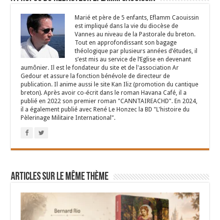
Marié et père de 5 enfants, Eflamm Caouissin
est impliqué dans la vie du diocèse de
Vannes au niveau de la Pastorale du breton.
Tout en approfondissant son bagage
théologique par plusieurs années d’études, il
s’est mis au service de l’Eglise en devenant
aumônier. Il est le fondateur du site et de l'association Ar
Gedour et assure la fonction bénévole de directeur de
publication. Il anime aussi le site Kan Iliz (promotion du cantique
breton). Après avoir co-écrit dans le roman Havana Café, il a
publié en 2022 son premier roman "CANNTAIREACHD". En 2024,
il a également publié avec René Le Honzec la BD "L'histoire du
Pèlerinage Militaire International".
Articles sur le même thème