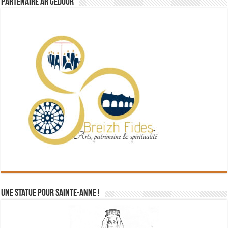
Partenaire Ar Gedour
Une statue pour Sainte-Anne !