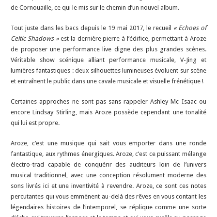
de Cornouaille, ce qui le mis sur le chemin d’un nouvel album.
Tout juste dans les bacs depuis le 19 mai 2017, le recueil
« Echoes of
Celtic Shadows »
est la dernière pierre à l’édifice, permettant à Aroze
de proposer une performance live digne des plus grandes scènes.
Véritable show scénique alliant performance musicale, V-Jing et
lumières fantastiques : deux silhouettes lumineuses évoluent sur scène
et entraînent le public dans une cavale musicale et visuelle frénétique !
Certaines approches ne sont pas sans rappeler Ashley Mc Isaac ou
encore Lindsay Stirling, mais Aroze possède cependant une tonalité
qui lui est propre.
Aroze, c’est une musique qui sait vous emporter dans une ronde
fantastique, aux rythmes énergiques. Aroze, c’est ce puissant mélange
électro-trad capable de conquérir des auditeurs loin de l’univers
musical traditionnel, avec une conception résolument moderne des
sons livrés ici et une inventivité à revendre. Aroze, ce sont ces notes
percutantes qui vous emmènent au-delà des rêves en vous contant les
légendaires histoires de l’intemporel, se réplique comme une sorte