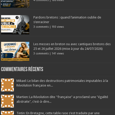
4 comments
|
186 views
Pardons bretons : quand l’animation oublie de
s’enraciner
3 comments
|
193 views
Les messes en breton ou avec cantiques bretons des
25 et 26 juillet 2026 (mise à jour du 24/07/2026)
3 comments
|
141 views
Commentaires récents
Mikael: Le bilan des destructions patrimoniales imputables à la
Révolution française en...
Martien: La Révolution dite ''française" a proclamé une "égalité
abstraite", c’est-à-dire...
Tintin: En Bretagne, cette table rase s’est traduite par une