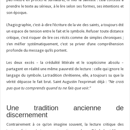
prendre le texte au sérieux, à le lire selon ses formes, ses intentions et
son époque.
L’hagiographie, c’est-à-dire l’écriture de la vie des saints, a toujours été
un espace de tension entre le fait et le symbole. Refuser toute distance
critique, c’est risquer de lire ces récits comme de simples chroniques ;
s’en méfier systématiquement, c’est se priver d’une compréhension
profonde du message qu’ils portent.
Les deux excès – la crédulité littérale et le scepticisme absolu –
partagent en réalité une même pauvreté de lecture : celle qui ignore le
langage du symbole. La tradition chrétienne, elle, a toujours su que la
vérité dépasse le fait brut. Saint Augustin l’exprimait déjà :
“Ne crois
pas que tu comprends quand tu ne fais que voir.”
Une tradition ancienne de
discernement
Contrairement à ce qu’on imagine souvent, la lecture critique des