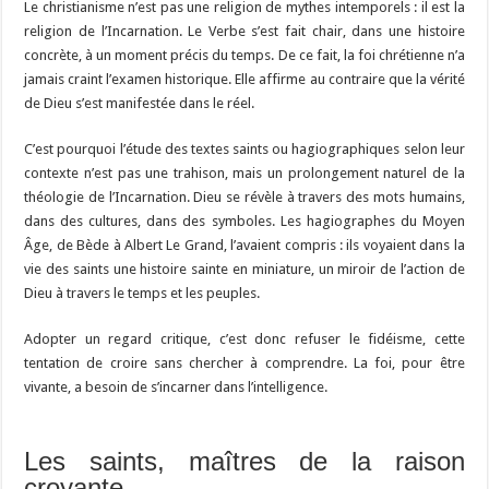
Le christianisme n’est pas une religion de mythes intemporels : il est la
religion de l’Incarnation. Le Verbe s’est fait chair, dans une histoire
concrète, à un moment précis du temps. De ce fait, la foi chrétienne n’a
jamais craint l’examen historique. Elle affirme au contraire que la vérité
de Dieu s’est manifestée dans le réel.
C’est pourquoi l’étude des textes saints ou hagiographiques selon leur
contexte n’est pas une trahison, mais un prolongement naturel de la
théologie de l’Incarnation. Dieu se révèle à travers des mots humains,
dans des cultures, dans des symboles. Les hagiographes du Moyen
Âge, de Bède à Albert Le Grand, l’avaient compris : ils voyaient dans la
vie des saints une histoire sainte en miniature, un miroir de l’action de
Dieu à travers le temps et les peuples.
Adopter un regard critique, c’est donc refuser le fidéisme, cette
tentation de croire sans chercher à comprendre. La foi, pour être
vivante, a besoin de s’incarner dans l’intelligence.
Les saints, maîtres de la raison
croyante