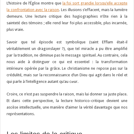
L’histoire de l’Église montre que
la foi sort grandie lorsqu’elle accepte
la confrontation avec la raison
. Les illusions s’effacent, mais la lumière
demeure. Une lecture critique des hagiographies n’ôte rien à la
sainteté des témoins ; elle rend leur foi plus accessible, plus incarnée,
plus vraie.
Savoir que tel épisode est symbolique (saint Efflam était-il
véritablement un dragonslayer ?), que tel miracle a pu être amplifié
par la tradition, ne diminue pas le message spirituel. Au contraire, cela
nous aide à distinguer ce qui est essentiel : la transformation
intérieure opérée par la grâce. Le christianisme ne repose pas sur la
crédulité, mais sur la reconnaissance d’un Dieu qui agit dans le réel et
qui parle à l’intelligence autant qu’au cœur.
Croire, ce n’est pas suspendre la raison, mais lui donner sa juste place.
Et dans cette perspective, la lecture historico-critique devient une
ascèse intellectuelle, une manière d’aimer la vérité davantage que nos
représentations.