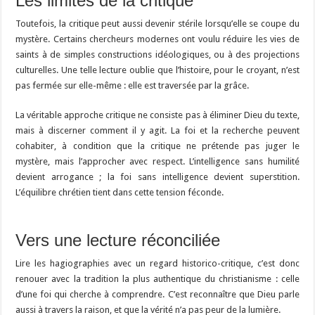
Les limites de la critique
Toutefois, la critique peut aussi devenir stérile lorsqu’elle se coupe du
mystère. Certains chercheurs modernes ont voulu réduire les vies de
saints à de simples constructions idéologiques, ou à des projections
culturelles. Une telle lecture oublie que l’histoire, pour le croyant, n’est
pas fermée sur elle-même : elle est traversée par la grâce.
La véritable approche critique ne consiste pas à éliminer Dieu du texte,
mais à discerner comment il y agit. La foi et la recherche peuvent
cohabiter, à condition que la critique ne prétende pas juger le
mystère, mais l’approcher avec respect. L’intelligence sans humilité
devient arrogance ; la foi sans intelligence devient superstition.
L’équilibre chrétien tient dans cette tension féconde.
Vers une lecture réconciliée
Lire les hagiographies avec un regard historico-critique, c’est donc
renouer avec la tradition la plus authentique du christianisme : celle
d’une foi qui cherche à comprendre. C’est reconnaître que Dieu parle
aussi à travers la raison, et que la vérité n’a pas peur de la lumière.