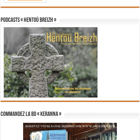
PODCASTS « Hentoù Breizh »
Commandez la BD « Keranna »