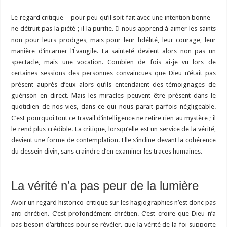
Le regard critique – pour peu qu’il soit fait avec une intention bonne –
ne détruit pas la piété ; il la purifie. Il nous apprend à aimer les saints
non pour leurs prodiges, mais pour leur fidélité, leur courage, leur
manière d’incarner l’Évangile. La sainteté devient alors non pas un
spectacle, mais une vocation. Combien de fois ai-je vu lors de
certaines sessions des personnes convaincues que Dieu n’était pas
présent auprès d’eux alors qu’ils entendaient des témoignages de
guérison en direct. Mais les miracles peuvent être présent dans le
quotidien de nos vies, dans ce qui nous parait parfois négligeable.
C’est pourquoi tout ce travail d’intelligence ne retire rien au mystère ; il
le rend plus crédible. La critique, lorsqu’elle est un service de la vérité,
devient une forme de contemplation. Elle s’incline devant la cohérence
du dessein divin, sans craindre d’en examiner les traces humaines.
La vérité n’a pas peur de la lumière
Avoir un regard historico-critique sur les hagiographies n’est donc pas
anti-chrétien. C’est profondément chrétien. C’est croire que Dieu n’a
pas besoin d’artifices pour se révéler, que la vérité de la foi supporte