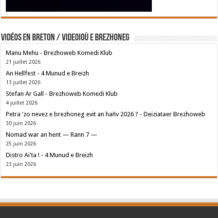
Vidéos en breton / Videoioù e brezhoneg
Manu Mehu - Brezhoweb Komedi Klub
21 juillet 2026
An Hellfest - 4 Munud e Breizh
13 juillet 2026
Stefan Ar Gall - Brezhoweb Komedi Klub
4 juillet 2026
Petra 'zo nevez e brezhoneg evit an hañv 2026 ? - Deiziataer Brezhoweb
30 juin 2026
Nomad war an hent — Rann 7 —
25 juin 2026
Distro Ai'ta ! - 4 Munud e Breizh
23 juin 2026