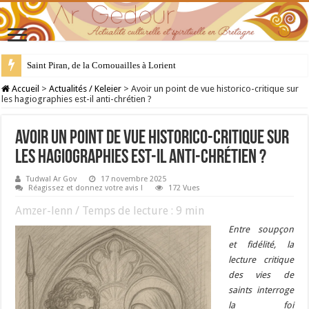
28 juillet : Saint Samson de Dol, père de la Bretagne chrétienne
Accueil
>
Actualités / Keleier
>
Avoir un point de vue historico-critique sur
les hagiographies est-il anti-chrétien ?
Avoir un point de vue historico-critique sur
les hagiographies est-il anti-chrétien ?
Tudwal Ar Gov
17 novembre 2025
Réagissez et donnez votre avis !
172 Vues
Amzer-lenn / Temps de lecture :
9
min
Entre soupçon
et fidélité, la
lecture critique
des vies de
saints interroge
la foi