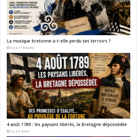
La musique bretonne a-t-elle perdu ses terroirs ?
il y a 11 heures
4 août 1789 : les paysans libérés, la Bretagne dépossédée
il y a 2 jours