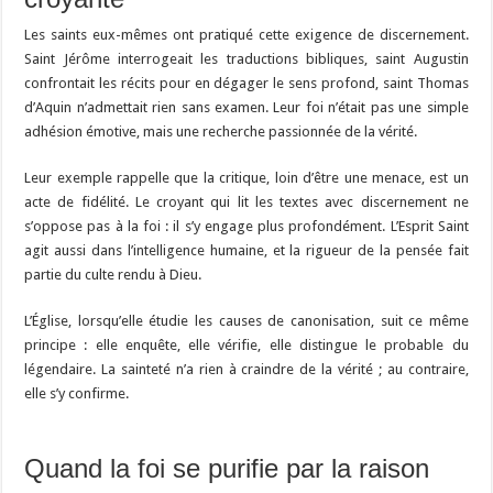
Les saints eux-mêmes ont pratiqué cette exigence de discernement.
Saint Jérôme interrogeait les traductions bibliques, saint Augustin
confrontait les récits pour en dégager le sens profond, saint Thomas
d’Aquin n’admettait rien sans examen. Leur foi n’était pas une simple
adhésion émotive, mais une recherche passionnée de la vérité.
Leur exemple rappelle que la critique, loin d’être une menace, est un
acte de fidélité. Le croyant qui lit les textes avec discernement ne
s’oppose pas à la foi : il s’y engage plus profondément. L’Esprit Saint
agit aussi dans l’intelligence humaine, et la rigueur de la pensée fait
partie du culte rendu à Dieu.
L’Église, lorsqu’elle étudie les causes de canonisation, suit ce même
principe : elle enquête, elle vérifie, elle distingue le probable du
légendaire. La sainteté n’a rien à craindre de la vérité ; au contraire,
elle s’y confirme.
Quand la foi se purifie par la raison