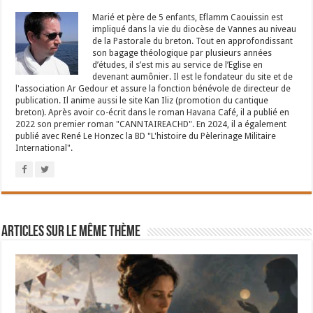
Marié et père de 5 enfants, Eflamm Caouissin est
impliqué dans la vie du diocèse de Vannes au niveau
de la Pastorale du breton. Tout en approfondissant
son bagage théologique par plusieurs années
d’études, il s’est mis au service de l’Eglise en
devenant aumônier. Il est le fondateur du site et de
l'association Ar Gedour et assure la fonction bénévole de directeur de
publication. Il anime aussi le site Kan Iliz (promotion du cantique
breton). Après avoir co-écrit dans le roman Havana Café, il a publié en
2022 son premier roman "CANNTAIREACHD". En 2024, il a également
publié avec René Le Honzec la BD "L'histoire du Pèlerinage Militaire
International".
Articles sur le même thème