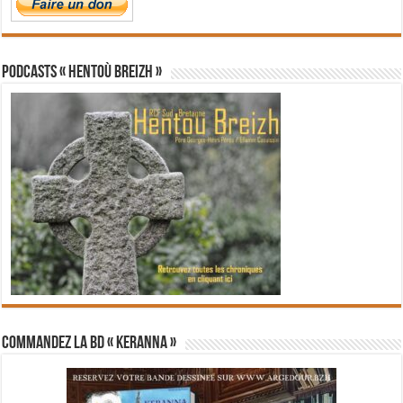
PODCASTS « Hentoù Breizh »
Commandez la BD « Keranna »