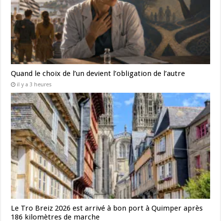
Quand le choix de l’un devient l’obligation de l’autre
il y a 3 heures
Le Tro Breiz 2026 est arrivé à bon port à Quimper après
186 kilomètres de marche