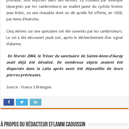
précieux, sont exposés dans des vitrines. S’y trouvent par exemple
(épargnés par les cambrioleurs) un maillot jaune du cycliste breton
Jean Robic, ou une chasuble dont on dit qu’elle fut offerte, en 1638,
par Anne d’Autriche.
Cinq vitrines sur une quinzaine ont été ouvertes par les cambrioleurs.
Le vol a été découvert jeudi soir, après le déclenchement d’un signal
d’alarme.
En février 2004, le Trésor du sanctuaire de Sainte-Anne-d’Auray
avait déjà été dévalisé. De nombreux objets avaient été
dispersés dans la Laïta après avoir été dépouillés de leurs
pierres précieuses.
Source : France 3 Bretagne.
À propos du rédacteur Eflamm Caouissin