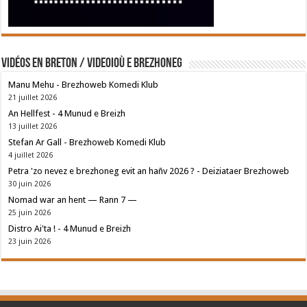
Vidéos en breton / Videoioù e brezhoneg
Manu Mehu - Brezhoweb Komedi Klub
21 juillet 2026
An Hellfest - 4 Munud e Breizh
13 juillet 2026
Stefan Ar Gall - Brezhoweb Komedi Klub
4 juillet 2026
Petra 'zo nevez e brezhoneg evit an hañv 2026 ? - Deiziataer Brezhoweb
30 juin 2026
Nomad war an hent — Rann 7 —
25 juin 2026
Distro Ai'ta ! - 4 Munud e Breizh
23 juin 2026