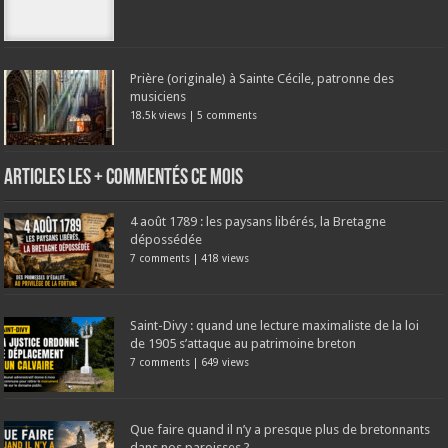
Prière (originale) à Sainte Cécile, patronne des
musiciens
18.5k views
|
5 comments
Articles les + commentés ce mois
4 août 1789 : les paysans libérés, la Bretagne
dépossédée
7 comments
|
418 views
Saint-Divy : quand une lecture maximaliste de la loi
de 1905 s’attaque au patrimoine breton
7 comments
|
649 views
Que faire quand il n’y a presque plus de bretonnants
dans nos paroisses ?