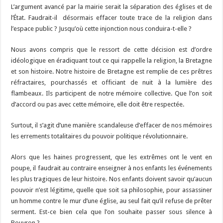
L’argument avancé par la mairie serait la séparation des églises et de
l’État. Faudrait-il désormais effacer toute trace de la religion dans
l’espace public ? Jusqu’où cette injonction nous conduira-t-elle ?
Nous avons compris que le ressort de cette décision est d’ordre
idéologique en éradiquant tout ce qui rappelle la religion, la Bretagne
et son histoire. Notre histoire de Bretagne est remplie de ces prêtres
réfractaires, pourchassés et officiant de nuit à la lumière des
flambeaux. Ils participent de notre mémoire collective. Que l’on soit
d’accord ou pas avec cette mémoire, elle doit être respectée.
Surtout, il s’agit d’une manière scandaleuse d’effacer de nos mémoires
les errements totalitaires du pouvoir politique révolutionnaire.
Alors que les haines progressent, que les extrêmes ont le vent en
poupe, il faudrait au contraire enseigner à nos enfants les événements
les plus tragiques de leur histoire. Nos enfants doivent savoir qu’aucun
pouvoir n’est légitime, quelle que soit sa philosophie, pour assassiner
un homme contre le mur d’une église, au seul fait qu’il refuse de prêter
serment. Est-ce bien cela que l’on souhaite passer sous silence à
Bouvron ?