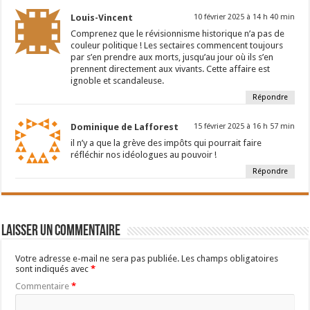
Louis-Vincent
10 février 2025 à 14 h 40 min
Comprenez que le révisionnisme historique n’a pas de
couleur politique ! Les sectaires commencent toujours
par s’en prendre aux morts, jusqu’au jour où ils s’en
prennent directement aux vivants. Cette affaire est
ignoble et scandaleuse.
Répondre
Dominique de Lafforest
15 février 2025 à 16 h 57 min
il n’y a que la grève des impôts qui pourrait faire
réfléchir nos idéologues au pouvoir !
Répondre
Laisser un commentaire
Votre adresse e-mail ne sera pas publiée.
Les champs obligatoires
sont indiqués avec
*
Commentaire
*