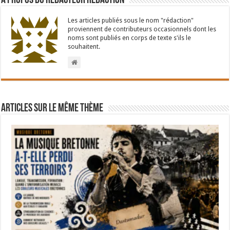
À propos du rédacteur Redaction
Les articles publiés sous le nom "rédaction"
proviennent de contributeurs occasionnels dont les
noms sont publiés en corps de texte s'ils le
souhaitent.
Articles sur le même thème