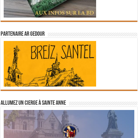
Partenaire Ar Gedour
Allumez un cierge à Sainte Anne