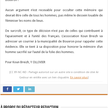
Aucun argument n’est recevable pour occulter cette mémoire qui
devrait être celle de tous les hommes, pas même le dessein louable de
féminiser les noms de lieux.
De surcroît, ce type de décision n’est pas de celles qui contribuent à
l’apaisement et à l’unité des Français. L’association Koun Breizh va
adresser un courrier à la municipalité de Bouvron pour rappeler cette
évidence. Elle se tient à sa disposition pour honorer la mémoire d’un
homme sacrifié sur l’autel de la folie des hommes.
Pour Koun Breizh, Y OLLIVIER
[CC BY-NC-ND : Partage autorisé sur un autre site à condition de citer Ar
Gedour en entête avec un lien cliquable.
En savoir plus
]