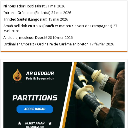
Ni hous ador Hosti sakret
31 mai 2026
Intron a Grénenan (Ploërdut)
31 mai 2026
Trinded Santel (Langoëlan)
19 mai 2026
Amañ pell doh en trouz (Bouéh er mæzeù : la voix des campagnes)
27
avril 2026
Allelouia, meuleudi Deoc’h!
28 février 2026
Ordinal ar C’horaiz / Ordinaire de Carême en breton
17 février 2026