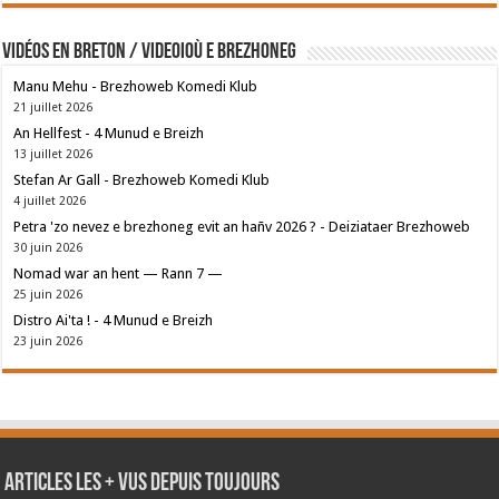
Vidéos en breton / Videoioù e brezhoneg
Manu Mehu - Brezhoweb Komedi Klub
21 juillet 2026
An Hellfest - 4 Munud e Breizh
13 juillet 2026
Stefan Ar Gall - Brezhoweb Komedi Klub
4 juillet 2026
Petra 'zo nevez e brezhoneg evit an hañv 2026 ? - Deiziataer Brezhoweb
30 juin 2026
Nomad war an hent — Rann 7 —
25 juin 2026
Distro Ai'ta ! - 4 Munud e Breizh
23 juin 2026
Articles les + vus depuis toujours