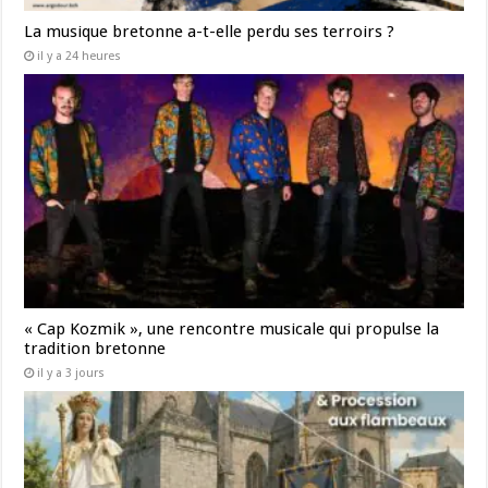
La musique bretonne a-t-elle perdu ses terroirs ?
il y a 24 heures
« Cap Kozmik », une rencontre musicale qui propulse la
tradition bretonne
il y a 3 jours