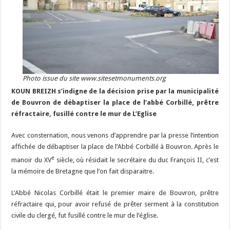
Photo issue du site www.sitesetmonuments.org
KOUN BREIZH s’indigne de la décision prise par la municipalité
de Bouvron de débaptiser la place de l’abbé Corbillé, prêtre
réfractaire, fusillé contre le mur de L’Eglise
Avec consternation, nous venons d’apprendre par la presse l’intention
affichée de débaptiser la place de l’Abbé Corbillé à Bouvron. Après le
e
manoir du XV
siècle, où résidait le secrétaire du duc François II, c’est
la mémoire de Bretagne que l’on fait disparaitre.
L’Abbé Nicolas Corbillé était le premier maire de Bouvron, prêtre
réfractaire qui, pour avoir refusé de prêter serment à la constitution
civile du clergé, fut fusillé contre le mur de l’église.