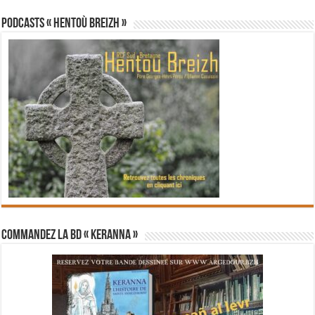
PODCASTS « Hentoù Breizh »
Commandez la BD « Keranna »