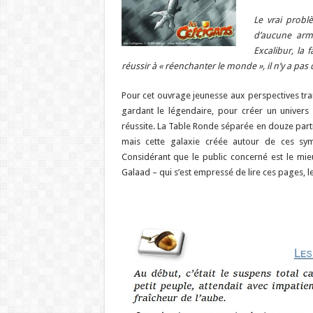
Le vrai probl
d’aucune arm
Excalibur, la
réussir à « réenchanter le monde », il n’y a pas 
Pour cet ouvrage jeunesse aux perspectives tran
gardant le légendaire, pour créer un univers
réussite. La Table Ronde séparée en douze part
mais cette galaxie créée autour de ces sym
Considérant que le public concerné est le mie
Galaad – qui s’est empressé de lire ces pages, l