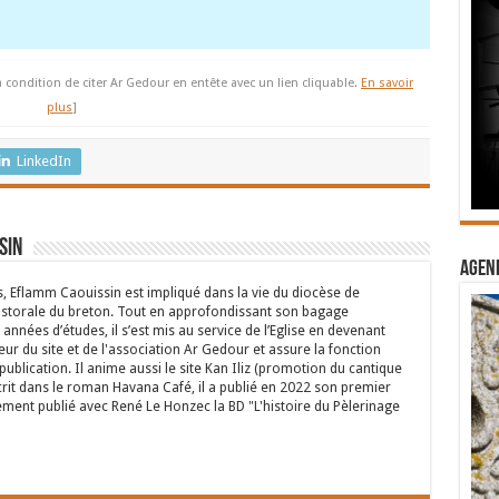
à condition de citer Ar Gedour en entête avec un lien cliquable.
En savoir
plus
]
LinkedIn
sin
Agend
s, Eflamm Caouissin est impliqué dans la vie du diocèse de
astorale du breton. Tout en approfondissant son bagage
années d’études, il s’est mis au service de l’Eglise en devenant
eur du site et de l'association Ar Gedour et assure la fonction
ublication. Il anime aussi le site Kan Iliz (promotion du cantique
crit dans le roman Havana Café, il a publié en 2022 son premier
ent publié avec René Le Honzec la BD "L'histoire du Pèlerinage