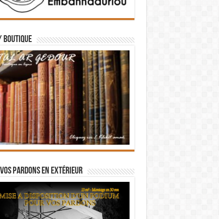
/ BOUTIQUE
vos pardons en extérieur