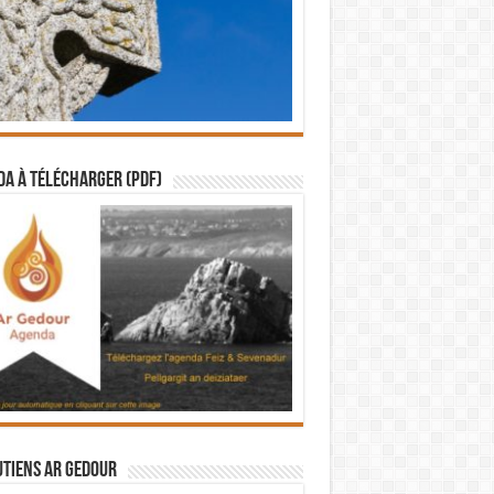
a à télécharger (PDF)
utiens Ar Gedour