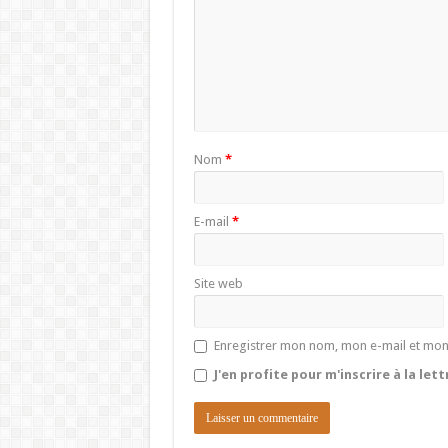
Nom
*
E-mail
*
Site web
Enregistrer mon nom, mon e-mail et mon
J'en profite pour m'inscrire à la let