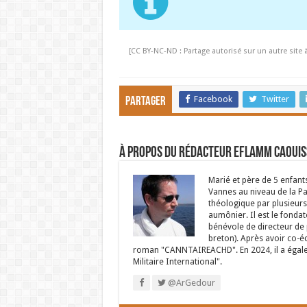
[CC BY-NC-ND : Partage autorisé sur un autre site 
Facebook
Twitter
Partager
À propos du rédacteur Eflamm Caouis
Marié et père de 5 enfant
Vannes au niveau de la P
théologique par plusieurs 
aumônier. Il est le fondat
bénévole de directeur de p
breton). Après avoir co-é
roman "CANNTAIREACHD". En 2024, il a égalem
Militaire International".
@ArGedour