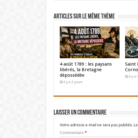
Articles sur le même thème
4 août 1789 : les paysans
Saint 
libérés, la Bretagne
Corno
dépossédée
il y a
il y a 2 jours
Laisser un commentaire
Votre adresse e-mail ne sera pas publiée.
Le
Commentaire
*