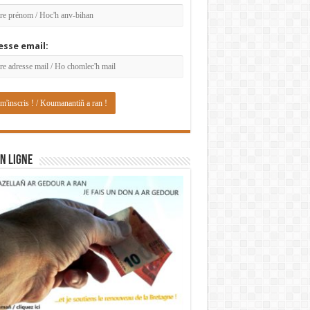
esse email:
N LIGNE