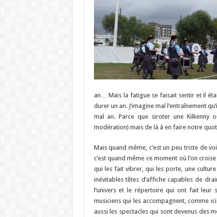
an… Mais la fatigue se faisait sentir et il ét
durer un an. J’imagine mal l’entraînement qu’
mal an. Parce que siroter une Kilkenny 
modération) mais de là à en faire notre quo
Mais quand même, c’est un peu triste de voir
c’est quand même ce moment où l’on croise d
qui les fait vibrer, qui les porte, une cult
inévitables têtes d’affiche capables de drai
l’univers et le répertoire qui ont fait le
musiciens qui les accompagnent, comme ici a
aussi les spectacles qui sont devenus des mo