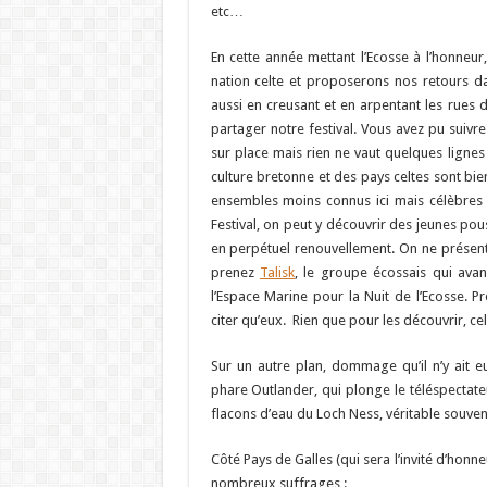
etc…
En cette année mettant l’Ecosse à l’honneu
nation celte et proposerons nos retours dan
aussi en creusant et en arpentant les rues 
partager notre festival. Vous avez pu suivre
sur place mais rien ne vaut quelques lignes
culture bretonne et des pays celtes sont bie
ensembles moins connus ici mais célèbre
Festival, on peut y découvrir des jeunes po
en perpétuel renouvellement. On ne présent
prenez
Talisk
, le groupe écossais qui ava
l’Espace Marine pour la Nuit de l’Ecosse. P
citer qu’eux. Rien que pour les découvrir, ce
Sur un autre plan, dommage qu’il n’y ait eu
phare Outlander, qui plonge le téléspectate
flacons d’eau du Loch Ness, véritable souven
Côté Pays de Galles (qui sera l’invité d’honne
nombreux suffrages :