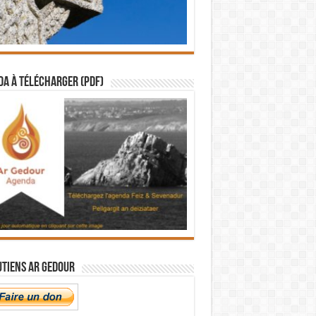
a à télécharger (PDF)
utiens Ar Gedour