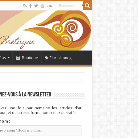
éos
Boutique
E brezhoneg
nez-vous à la newsletter
vez une fois par semaine les articles d'ar
ur, et d'autres informations en exclusivité.
nom :