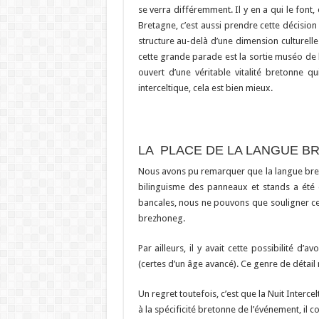
se verra différemment. Il y en a qui le font,
Bretagne, c’est aussi prendre cette décisio
structure au-delà d’une dimension culturelle
cette grande parade est la sortie muséo de l’
ouvert d’une véritable vitalité bretonne q
interceltique, cela est bien mieux.
LA PLACE DE LA LANGUE B
Nous avons pu remarquer que la langue bre
bilinguisme des panneaux et stands a été 
bancales, nous ne pouvons que souligner ce
brezhoneg.
Par ailleurs, il y avait cette possibilité d
(certes d’un âge avancé). Ce genre de détail m
Un regret toutefois, c’est que la Nuit Inter
à la spécificité bretonne de l’événement, il c