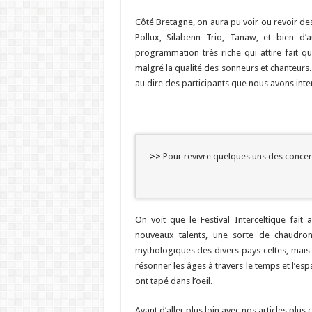
Côté Bretagne, on aura pu voir ou revoir de
Pollux, Silabenn Trio, Tanaw, et bien d’
programmation très riche qui attire fait qu
malgré la qualité des sonneurs et chanteurs. 
au dire des participants que nous avons inter
>>
Pour revivre quelques uns des conce
On voit que le Festival Interceltique fait
nouveaux talents, une sorte de chaudro
mythologiques des divers pays celtes, mais à
résonner les âges à travers le temps et l’es
ont tapé dans l’oeil.
Avant d’aller plus loin avec nos articles plus