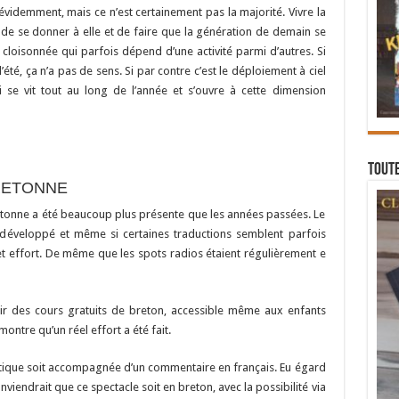
 évidemment, mais ce n’est certainement pas la majorité. Vivre la
n de se donner à elle et de faire que la génération de demain se
 cloisonnée qui parfois dépend d’une activité parmi d’autres. Si
été, ça n’a pas de sens. Si par contre c’est le déploiement à ciel
ui se vit tout au long de l’année et s’ouvre à cette dimension
Toute
RETONNE
tonne a été beaucoup plus présente que les années passées. Le
développé et même si certaines traductions semblent parfois
t effort. De même que les spots radios étaient régulièrement e
’avoir des cours gratuits de breton, accessible même aux enfants
ontre qu’un réel effort a été fait.
celtique soit accompagnée d’un commentaire en français. Eu égard
onviendrait que ce spectacle soit en breton, avec la possibilité via