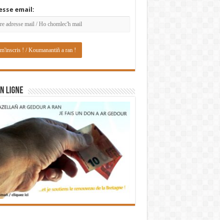
esse email:
N LIGNE