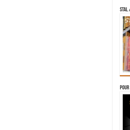
STAL 
Pour 