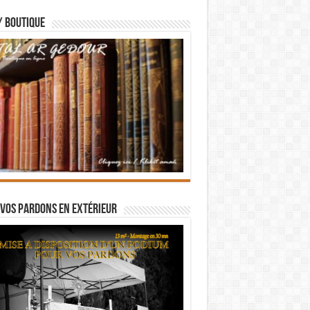
/ BOUTIQUE
vos pardons en extérieur