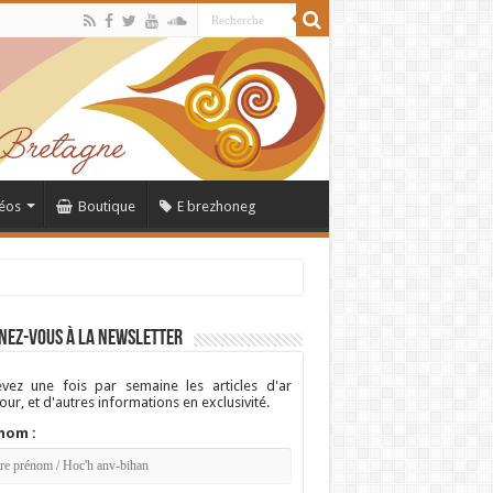
éos
Boutique
E brezhoneg
nez-vous à la newsletter
vez une fois par semaine les articles d'ar
ur, et d'autres informations en exclusivité.
nom :