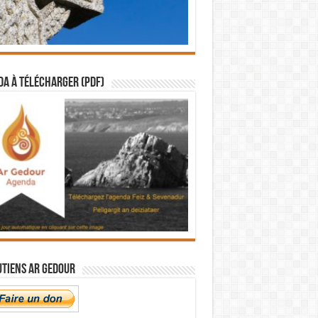
a à télécharger (PDF)
utiens Ar Gedour