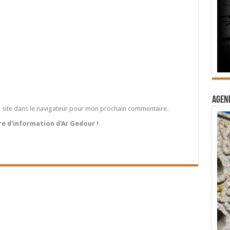
Agend
 site dans le navigateur pour mon prochain commentaire.
tre d'information d'Ar Gedour !