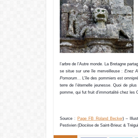
l’arbre de l’Autre monde. La Bretagne parta
se situe sur une île merveilleuse :
Enez Av
Pomorum
… L’île des pommiers est omniprés
terre de l’éternelle jeunesse. Quoi de plus
pomme, qui fut fruit d’immortalité chez les 
Source :
Page FB Roland Becker
) – Illu
Pestivien (Diocèse de Saint-Brieuc & Trégui