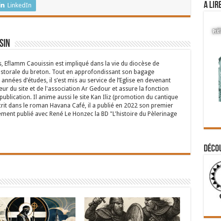
A lir
LinkedIn
sin
s, Eflamm Caouissin est impliqué dans la vie du diocèse de
astorale du breton. Tout en approfondissant son bagage
années d’études, il s’est mis au service de l’Eglise en devenant
eur du site et de l'association Ar Gedour et assure la fonction
ublication. Il anime aussi le site Kan Iliz (promotion du cantique
crit dans le roman Havana Café, il a publié en 2022 son premier
ent publié avec René Le Honzec la BD "L'histoire du Pèlerinage
Déco