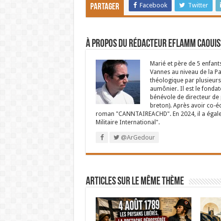
Facebook
Twitter
Partager
À propos du rédacteur Eflamm Caouis
Marié et père de 5 enfant
Vannes au niveau de la P
théologique par plusieurs 
aumônier. Il est le fondat
bénévole de directeur de p
breton). Après avoir co-é
roman "CANNTAIREACHD". En 2024, il a égalem
Militaire International".
@ArGedour
Articles sur le même thème