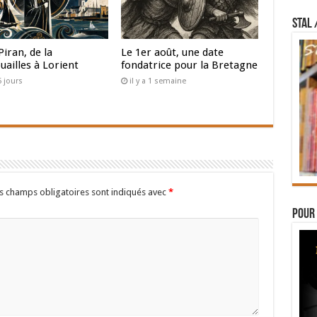
STAL 
Piran, de la
Le 1er août, une date
uailles à Lorient
fondatrice pour la Bretagne
 5 jours
il y a 1 semaine
s champs obligatoires sont indiqués avec
*
Pour 