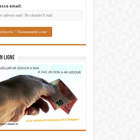
esse email:
N LIGNE