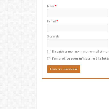
Nom
*
E-mail
*
Site web
Enregistrer mon nom, mon e-mail et mon
J'en profite pour m'inscrire à la let