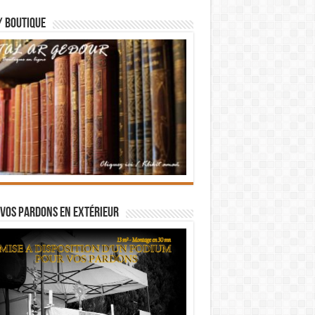
/ BOUTIQUE
vos pardons en extérieur