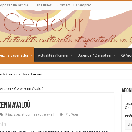
oposez un article
Liens utiles
Contact / Darempred
 Feiz ha Sevenadur
Actualités / Keleier
Agenda / Deiziataer
Vid
de la Cornouailles à Lorient
Anaon / Gwerzenn Avaloù
Abon
Rece
zenn Avaloù
Gedo
Réagissez et donnez votre avis !
743 Vues
Pré
in