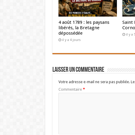
4 août 1789 : les paysans
Saint 
libérés, la Bretagne
Corno
dépossédée
il y a
il y a 4 jours
Laisser un commentaire
Votre adresse e-mail ne sera pas publiée.
Le
Commentaire
*