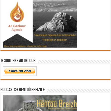
Je soutiens Ar Gedour
PODCASTS « Hentoù Breizh »