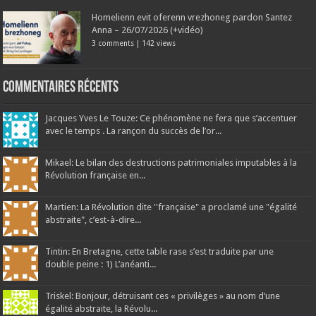
Homelienn evit oferenn vrezhoneg pardon Santez
Anna – 26/07/2026 (+vidéo)
3 comments
|
142 views
Commentaires récents
Jacques Yves Le Touze: Ce phénomène ne fera que s’accentuer
avec le temps . La rançon du succès de l’or...
Mikael: Le bilan des destructions patrimoniales imputables à la
Révolution française en...
Martien: La Révolution dite ''française" a proclamé une "égalité
abstraite", c’est-à-dire...
Tintin: En Bretagne, cette table rase s’est traduite par une
double peine : 1) L’anéanti...
Triskel: Bonjour, détruisant ces « privilèges » au nom d’une
égalité abstraite, la Révolu...