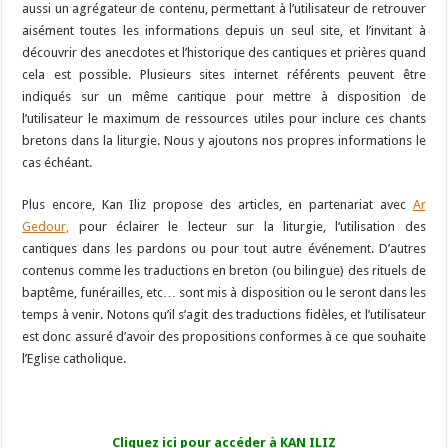
aussi un agrégateur de contenu, permettant à l’utilisateur de retrouver
aisément toutes les informations depuis un seul site, et l’invitant à
découvrir des anecdotes et l’historique des cantiques et prières quand
cela est possible. Plusieurs sites internet référents peuvent être
indiqués sur un même cantique pour mettre à disposition de
l’utilisateur le maximum de ressources utiles pour inclure ces chants
bretons dans la liturgie. Nous y ajoutons nos propres informations le
cas échéant.
Plus encore, Kan Iliz propose des articles, en partenariat avec
Ar
Gedour,
pour éclairer le lecteur sur la liturgie, l’utilisation des
cantiques dans les pardons ou pour tout autre événement. D’autres
contenus comme les traductions en breton (ou bilingue) des rituels de
baptême, funérailles, etc… sont mis à disposition ou le seront dans les
temps à venir. Notons qu’il s’agit des traductions fidèles, et l’utilisateur
est donc assuré d’avoir des propositions conformes à ce que souhaite
l’Eglise catholique.
Cliquez ici pour accéder à KAN ILIZ