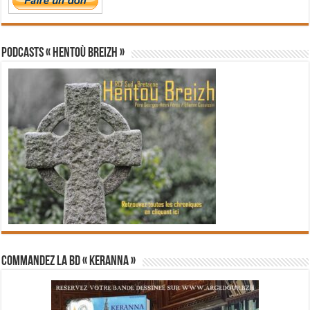
PODCASTS « Hentoù Breizh »
Commandez la BD « Keranna »