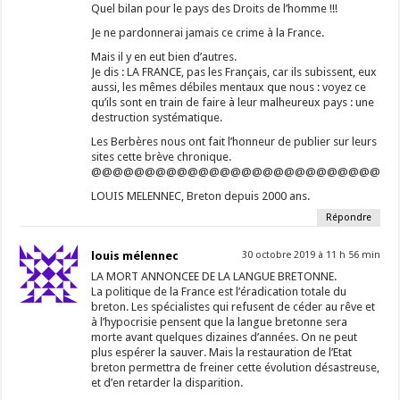
Quel bilan pour le pays des Droits de l’homme !!!
Je ne pardonnerai jamais ce crime à la France.
Mais il y en eut bien d’autres.
Je dis : LA FRANCE, pas les Français, car ils subissent, eux
aussi, les mêmes débiles mentaux que nous : voyez ce
qu’ils sont en train de faire à leur malheureux pays : une
destruction systématique.
Les Berbères nous ont fait l’honneur de publier sur leurs
sites cette brève chronique.
@@@@@@@@@@@@@@@@@@@@@@@@@@@
LOUIS MELENNEC, Breton depuis 2000 ans.
Répondre
louis mélennec
30 octobre 2019 à 11 h 56 min
LA MORT ANNONCEE DE LA LANGUE BRETONNE.
La politique de la France est l’éradication totale du
breton. Les spécialistes qui refusent de céder au rêve et
à l’hypocrisie pensent que la langue bretonne sera
morte avant quelques dizaines d’années. On ne peut
plus espérer la sauver. Mais la restauration de l’Etat
breton permettra de freiner cette évolution désastreuse,
et d’en retarder la disparition.