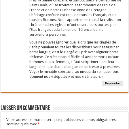
Prés, la Sainte Chapelle, et surtout dans la cathédrale de
Saint Denis, où se trouvent les tombeaux des rois de
France et de notre Duchesse Anne de Bretagne.
L’héritage chrétien est celui de tous les Français, et de
tous les Bretons. Nous appartenons tous à la civilisation
chrétienne. Les églises m’ont ouvert leurs portes, pas
l’Etat français : cela fait une différence, qui ne
surprendra personne.
Vous ne pouvez ignorer que, alors que les cinglés de
Paris prenaient toutes les dispositions pour assassiner
notre langue, c’est le clergé qui prit avec vigueur notre
défense. Ce n’était pas difficile : il avait compris qu’aux
hommes et aux femmes, il faut s’exprimer dans leur
langue, et que chaque langue est un trésor à préserver.
Voyez le minable spectacle, au niveau du sol, que nous
donnent nos « députés » et nos « sénateurs »
Répondre
Laisser un commentaire
Votre adresse e-mail ne sera pas publiée.
Les champs obligatoires
sont indiqués avec
*