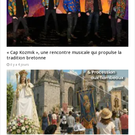
« Cap Kozmik », une rencontre musicale qui propulse la
tradition bretonne
il y a 4 jours