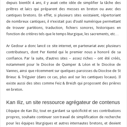
depuis bientôt 4 ans, il y avait cette idée de simplifier la tâche des
prêtres et laïcs qui préparent des messes en breton ou avec des
cantiques bretons. En effet, si plusieurs sites existaient, répertoriant
de nombreux cantiques, il n’existait pas d’outil numérique permettant
de trouver partitions, traduction, fichiers sonores, historiques en
fonction de critères tels que le temps liturgique, les sacrements, etc…
Ar Gedour a donc lancé ce site internet, en partenariat avec plusieurs
contributeurs, dont Per Kentel qui le premier nous a honoré de sa
confiance. Par la suite, d’autres sites – assez riches – ont été créés,
notamment pour le Diocèse de Quimper & Léon et le Diocèse de
Vannes, ainsi que récemment sur quelques paroisses du Diocèse de St
Brieuc & Tréguier (dans ce cas, plus axé sur les cantiques locaux). Il
existe aussi des sites comme Feiz & Breizh qui proposent des prières
en breton.
Kan Iliz, un site ressource agrégateur de contenus
L’équipe de Kan Iliz, tout en gardant sa spécificité et ses contributions
propres, souhaite continuer son travail de simplification de recherche
pour les équipes liturgiques et autres internautes bretons, et devient