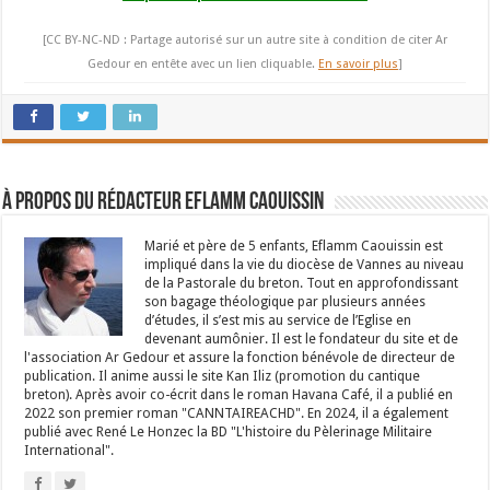
[CC BY-NC-ND : Partage autorisé sur un autre site à condition de citer Ar
Gedour en entête avec un lien cliquable.
En savoir plus
]
À propos du rédacteur Eflamm Caouissin
Marié et père de 5 enfants, Eflamm Caouissin est
impliqué dans la vie du diocèse de Vannes au niveau
de la Pastorale du breton. Tout en approfondissant
son bagage théologique par plusieurs années
d’études, il s’est mis au service de l’Eglise en
devenant aumônier. Il est le fondateur du site et de
l'association Ar Gedour et assure la fonction bénévole de directeur de
publication. Il anime aussi le site Kan Iliz (promotion du cantique
breton). Après avoir co-écrit dans le roman Havana Café, il a publié en
2022 son premier roman "CANNTAIREACHD". En 2024, il a également
publié avec René Le Honzec la BD "L'histoire du Pèlerinage Militaire
International".