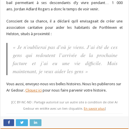
bail permettant à ses descendants d’y vivre pendant… 1 000
ans. Jordan Adlard Rogers a donc le temps de voir venir.
Conscient de sa chance, il a déclaré qu’il envisageait de créer une
association caritative pour aider les habitants de Porthleven et
Helston, situés à proximité :
« Je n’oublierai pas d’où je viens. J’ai été de ces
gens qui redoutent l’arrivée de la prochaine
facture et j’ai eu une vie difficile. Mais
maintenant, je veux aider les gens »
Vous aussi, envoyez-nous vos belles histoires. Nous les publierons sur
Ar Gedour.
Cliquez ici
pour nous faire parvenir votre histoire.
[CC BY-NC-ND : Partage autorisé sur un autre site à condition de citer Ar
Gedour en entête avec un lien cliquable.
En savoir plus
]