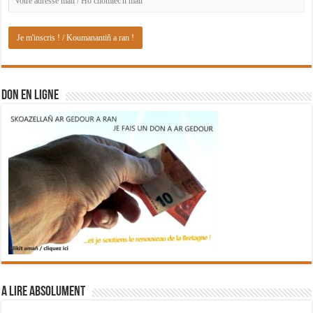
DON EN LIGNE
A lire absolument