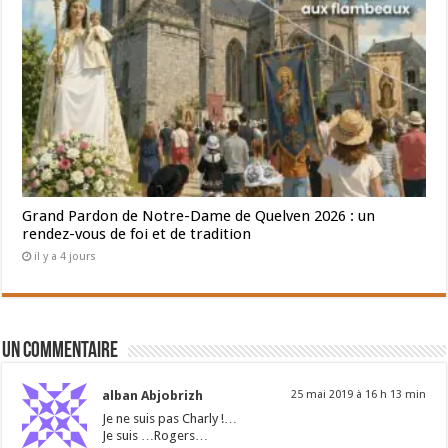
Grand Pardon de Notre-Dame de Quelven 2026 : un
rendez-vous de foi et de tradition
il y a 4 jours
Un commentaire
alban Abjobrizh
25 mai 2019 à 16 h 13 min
Je ne suis pas Charly !…
Je suis …Rogers…