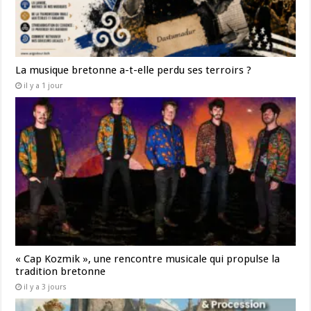
La musique bretonne a-t-elle perdu ses terroirs ?
il y a 1 jour
« Cap Kozmik », une rencontre musicale qui propulse la
tradition bretonne
il y a 3 jours