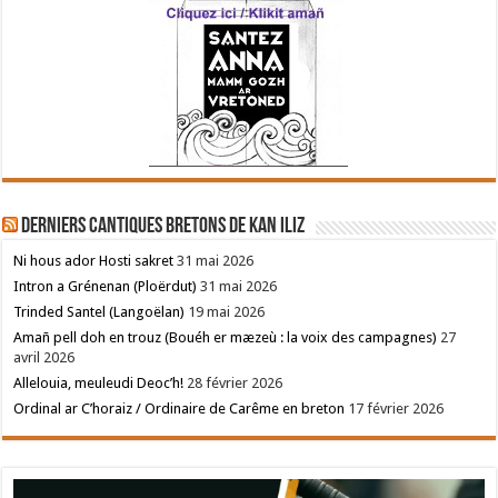
Derniers cantiques bretons de Kan Iliz
Ni hous ador Hosti sakret
31 mai 2026
Intron a Grénenan (Ploërdut)
31 mai 2026
Trinded Santel (Langoëlan)
19 mai 2026
Amañ pell doh en trouz (Bouéh er mæzeù : la voix des campagnes)
27
avril 2026
Allelouia, meuleudi Deoc’h!
28 février 2026
Ordinal ar C’horaiz / Ordinaire de Carême en breton
17 février 2026