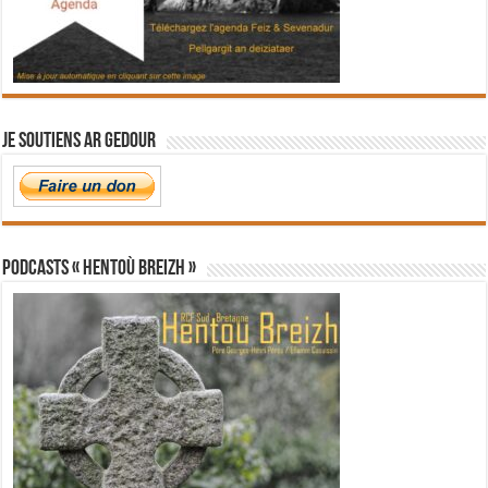
Je soutiens Ar Gedour
PODCASTS « Hentoù Breizh »