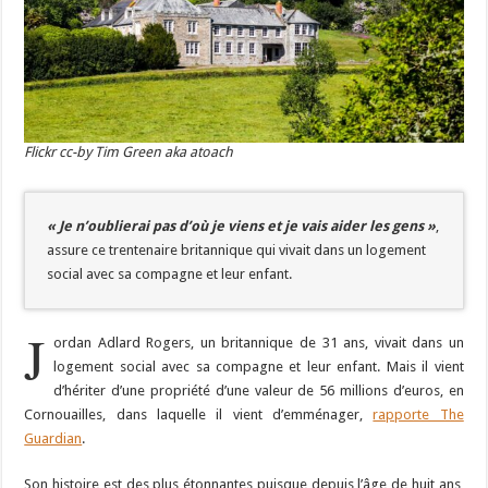
Flickr cc-by Tim Green aka atoach
« Je n’oublierai pas d’où je viens et je vais aider les gens »
,
assure ce trentenaire britannique qui vivait dans un logement
social avec sa compagne et leur enfant.
J
ordan Adlard Rogers, un britannique de 31 ans, vivait dans un
logement social avec sa compagne et leur enfant. Mais il vient
d’hériter d’une propriété d’une valeur de 56 millions d’euros, en
Cornouailles, dans laquelle il vient d’emménager,
rapporte The
Guardian
.
Son histoire est des plus étonnantes puisque depuis l’âge de huit ans,