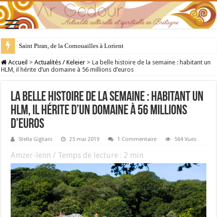
28 juillet : Saint Samson de Dol, père de la Bretagne chrétienne
Accueil
>
Actualités / Keleier
>
La belle histoire de la semaine : habitant un
HLM, il hérite d’un domaine à 56 millions d’euros
La belle histoire de la semaine : habitant un
HLM, il hérite d’un domaine à 56 millions
d’euros
Stella Gigliani
25 mai 2019
1 Commentaire
564 Vues
Amzer-lenn / Temps de lecture :
2
min