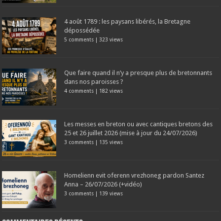
4 août 1789 : les paysans libérés, la Bretagne
dépossédée
5 comments
|
323 views
Que faire quand il n’y a presque plus de bretonnants
dans nos paroisses ?
4 comments
|
182 views
Les messes en breton ou avec cantiques bretons des
25 et 26 juillet 2026 (mise à jour du 24/07/2026)
3 comments
|
135 views
Homelienn evit oferenn vrezhoneg pardon Santez
Anna – 26/07/2026 (+vidéo)
3 comments
|
139 views