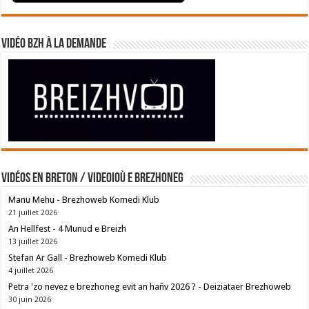
Vidéo BZH à la demande
Vidéos en breton / Videoioù e brezhoneg
Manu Mehu - Brezhoweb Komedi Klub
21 juillet 2026
An Hellfest - 4 Munud e Breizh
13 juillet 2026
Stefan Ar Gall - Brezhoweb Komedi Klub
4 juillet 2026
Petra 'zo nevez e brezhoneg evit an hañv 2026 ? - Deiziataer Brezhoweb
30 juin 2026