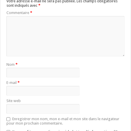
Votre adresse e-mail ne sera pas publiée.
Les champs obligatoires
sont indiqués avec
*
Commentaire
*
Nom
*
E-mail
*
Site web
Enregistrer mon nom, mon e-mail et mon site dans le navigateur
pour mon prochain commentaire.