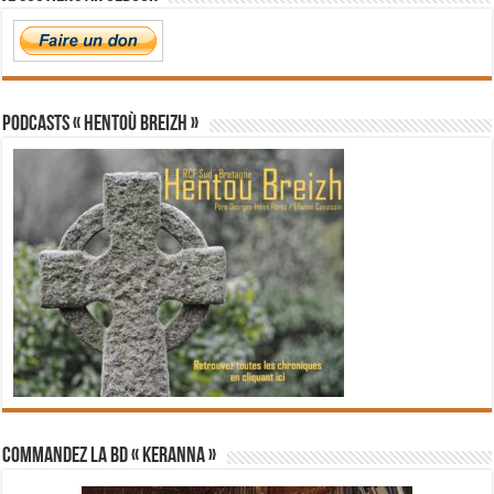
PODCASTS « Hentoù Breizh »
Commandez la BD « Keranna »