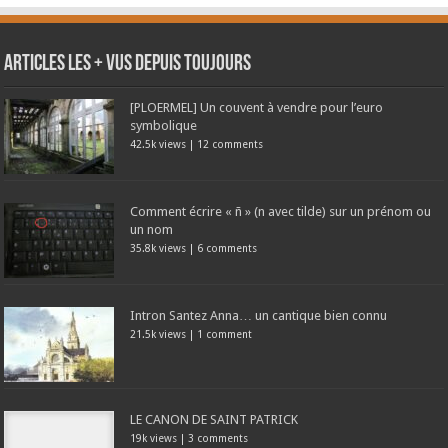
Articles les + vus depuis toujours
[PLOERMEL] Un couvent à vendre pour l’euro
symbolique
42.5k views
|
12 comments
Comment écrire « ñ » (n avec tilde) sur un prénom ou
un nom
35.8k views
|
6 comments
Intron Santez Anna… un cantique bien connu
21.5k views
|
1 comment
LE CANON DE SAINT PATRICK
19k views
|
3 comments