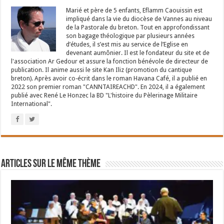
Marié et père de 5 enfants, Eflamm Caouissin est
impliqué dans la vie du diocèse de Vannes au niveau
de la Pastorale du breton. Tout en approfondissant
son bagage théologique par plusieurs années
d’études, il s’est mis au service de l’Eglise en
devenant aumônier. Il est le fondateur du site et de
l'association Ar Gedour et assure la fonction bénévole de directeur de
publication. Il anime aussi le site Kan Iliz (promotion du cantique
breton). Après avoir co-écrit dans le roman Havana Café, il a publié en
2022 son premier roman "CANNTAIREACHD". En 2024, il a également
publié avec René Le Honzec la BD "L'histoire du Pèlerinage Militaire
International".
Articles sur le même thème