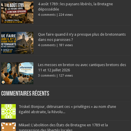
4 août 1789 : les paysans libérés, la Bretagne
dépossédée
4 comments
|
224 views
Que faire quand il n’y a presque plus de bretonnants
dans nos paroisses ?
4 comments
|
181 views
Les messes en breton ou avec cantiques bretons des
11 et 12 juillet 2026
3 comments
|
127 views
Commentaires récents
Triskel: Bonjour, détruisant ces « privilèges » au nom d’une
égalité abstraite, la Révolu...
Mikael: L'abolition des États de Bretagne en 1789 et la
suppression des libertés locales...