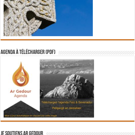
Agenda à télécharger (PDF)
Je soutiens Ar Gedour