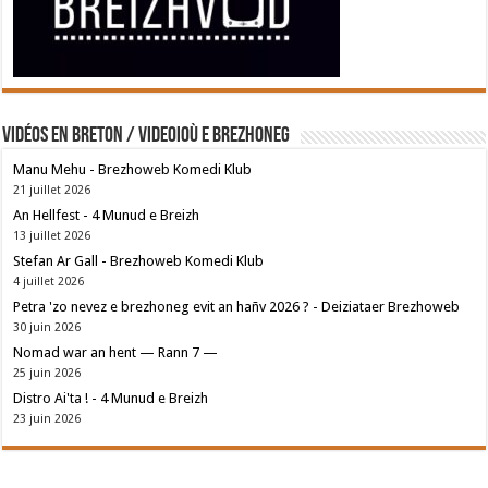
Vidéos en breton / Videoioù e brezhoneg
Manu Mehu - Brezhoweb Komedi Klub
21 juillet 2026
An Hellfest - 4 Munud e Breizh
13 juillet 2026
Stefan Ar Gall - Brezhoweb Komedi Klub
4 juillet 2026
Petra 'zo nevez e brezhoneg evit an hañv 2026 ? - Deiziataer Brezhoweb
30 juin 2026
Nomad war an hent — Rann 7 —
25 juin 2026
Distro Ai'ta ! - 4 Munud e Breizh
23 juin 2026