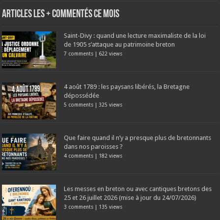
Articles les + commentés ce mois
Saint-Divy : quand une lecture maximaliste de la loi
de 1905 s’attaque au patrimoine breton
7 comments
|
622 views
4 août 1789 : les paysans libérés, la Bretagne
dépossédée
5 comments
|
325 views
Que faire quand il n’y a presque plus de bretonnants
dans nos paroisses ?
4 comments
|
182 views
Les messes en breton ou avec cantiques bretons des
25 et 26 juillet 2026 (mise à jour du 24/07/2026)
3 comments
|
135 views