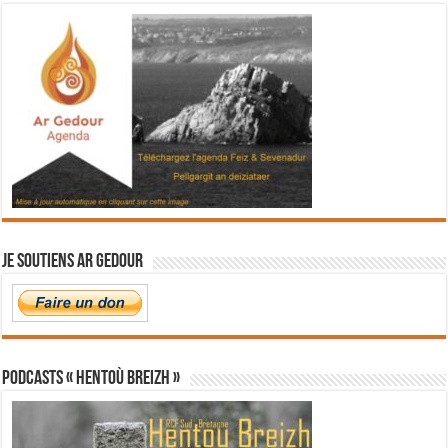
Je soutiens Ar Gedour
PODCASTS « Hentoù Breizh »