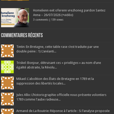
Homelienn evit oferenn vrezhoneg pardon Santez
Anna – 26/07/2026 (+vidéo)
3 comments
|
139 views
Commentaires récents
Tintin: En Bretagne, cette table rase s’est traduite par une
double peine : 1) L’anéanti...
Triskel: Bonjour, détruisant ces « privilèges » au nom d’une
égalité abstraite, la Révolu...
Mikael: L'abolition des États de Bretagne en 1789 et la
suppression des libertés locales...
Jules Allix: L’historiographie officielle nous présente volontiers
1789 comme l'aube radieuse...
Armand de La Rouërie: Réponse à l'article : Si l’analyse proposée