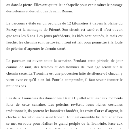
ou dans la pierre. Elles ont quitté leur chapelle pour venir saluer le passage
des pélerins et des reliques de saint Ronan.
Le parcours s’étale sur un peu plus de 12 kilomètres à travers la plaine du
Porzay et la montagne de Prieuré. Son circuit est sacré et il n’est ouvert
que tous les 6 ans. Les jours précédents, les blés sont coupés, le maïs est
fauché, les chemins sont nettoyés… Tout est fait pour permettre à la foule
de pélerins d’arpenter le chemin sacré.
Le parcours est ouvert toute la semaine. Pendant cette période, de jour
comme de nuit, des femmes et des hommes de tout âge seront sur le
chemin sacré. La Troménie est une procession faite de silence où chacun y
vient avec ce qu’il a en lui. Pour la comprendre, il faut savoir écouter le
bruit des pas.
Les deux Troménies des dimanches 14 et 21 juillet sont les deux moments
forts de cette semaine. Les pélerins revêtent leurs riches costumes
traditionnels, ils portent les bannières brodées, les croix d’or et d’argent, la
cloche et les reliques de saint Ronan. Tout cet ensemble brillant et coloré
se met en route pour réaliser le grand périple de la Troménie. Face aux