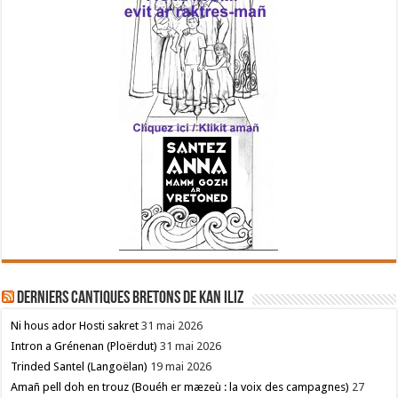
Derniers cantiques bretons de Kan Iliz
Ni hous ador Hosti sakret
31 mai 2026
Intron a Grénenan (Ploërdut)
31 mai 2026
Trinded Santel (Langoëlan)
19 mai 2026
Amañ pell doh en trouz (Bouéh er mæzeù : la voix des campagnes)
27