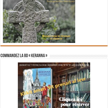
Commandez la BD « Keranna »