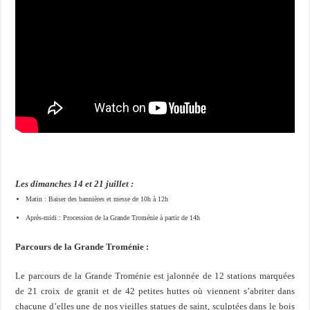
Les dimanches 14 et 21 juillet :
Matin : Baiser des bannières et messe de 10h à 12h
Après-midi : Procession de la Grande Troménie à partir de 14h
Parcours de la Grande Troménie :
Le parcours de la Grande Troménie est jalonnée de 12 stations marquées
de 21 croix de granit et de 42 petites huttes où viennent s’abriter dans
chacune d’elles une de nos vieilles statues de saint, sculptées dans le bois