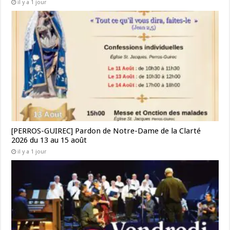
il y a 1 jour
[PERROS-GUIREC] Pardon de Notre-Dame de la Clarté
2026 du 13 au 15 août
il y a 1 jour