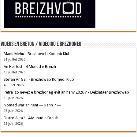
Vidéos en breton / Videoioù e brezhoneg
Manu Mehu - Brezhoweb Komedi Klub
21 juillet 2026
An Hellfest - 4 Munud e Breizh
13 juillet 2026
Stefan Ar Gall - Brezhoweb Komedi Klub
4 juillet 2026
Petra 'zo nevez e brezhoneg evit an hañv 2026 ? - Deiziataer Brezhoweb
30 juin 2026
Nomad war an hent — Rann 7 —
25 juin 2026
Distro Ai'ta ! - 4 Munud e Breizh
23 juin 2026