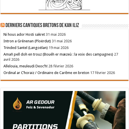
Derniers cantiques bretons de Kan Iliz
Ni hous ador Hosti sakret
31 mai 2026
Intron a Grénenan (Ploërdut)
31 mai 2026
Trinded Santel (Langoëlan)
19 mai 2026
Amañ pell doh en trouz (Bouéh er mæzeù : la voix des campagnes)
27
avril 2026
Allelouia, meuleudi Deoc’h!
28 février 2026
Ordinal ar C’horaiz / Ordinaire de Carême en breton
17 février 2026