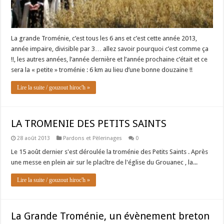
La grande Troménie, c’est tous les 6 ans et c’est cette année 2013,
année impaire, divisible par 3… allez savoir pourquoi c’est comme ça
!!, les autres années, l’année dernière et l’année prochaine c’était et ce
sera la « petite » troménie : 6 km au lieu d’une bonne douzaine !!
Lire la suite / gouzout hiroc'h »
LA TROMENIE DES PETITS SAINTS
28 août 2013
Pardons et Pèlerinages
0
Le 15 août dernier s'est déroulée la troménie des Petits Saints . Après
une messe en plein air sur le placître de l'église du Grouanec , la...
Lire la suite / gouzout hiroc'h »
La Grande Troménie, un évènement breton