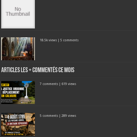
18.5k views
|
5 comments
Articles les + commentés ce mois
7 comments
|
619 views
5 comments
|
289 views