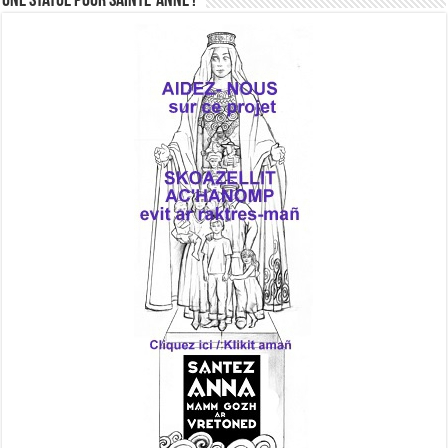
Une statue pour Sainte-Anne !