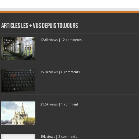
Articles les + vus depuis toujours
42.6k views
|
12 comments
35.8k views
|
6 comments
21.5k views
|
1 comment
19k views
|
3 comments