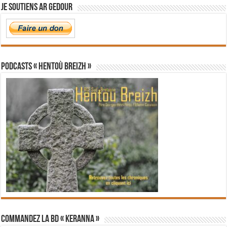
Je soutiens Ar Gedour
PODCASTS « Hentoù Breizh »
Commandez la BD « Keranna »