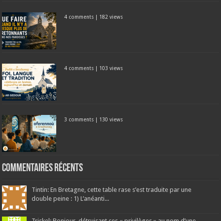
4 comments
|
182 views
4 comments
|
103 views
3 comments
|
130 views
Commentaires récents
Tintin: En Bretagne, cette table rase s’est traduite par une
double peine : 1) L’anéanti...
Triskel: Bonjour, détruisant ces « privilèges » au nom d’une