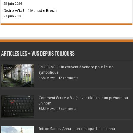
25 juin 2026
Distro Ai'ta ! - 4 Munud e Breizh
23 juin 2026
Articles les + vus depuis toujours
[PLOERMEL] Un couvent à vendre pour l’euro
symbolique
42.8k views
|
12 comments
Comment écrire « ñ » (n avec tilde) sur un prénom ou
un nom
35.8k views
|
6 comments
Intron Santez Anna… un cantique bien connu