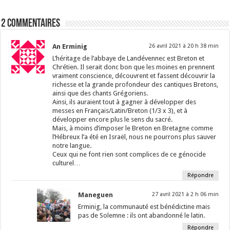
2 Commentaires
An Erminig
26 avril 2021 à 20 h 38 min
L’héritage de l’abbaye de Landévennec est Breton et
Chrétien. Il serait donc bon que les moines en prennent
vraiment conscience, découvrent et fassent découvrir la
richesse et la grande profondeur des cantiques Bretons,
ainsi que des chants Grégoriens.
Ainsi, ils auraient tout à gagner à développer des
messes en Français/Latin/Breton (1/3 x 3), et à
développer encore plus le sens du sacré.
Mais, à moins d’imposer le Breton en Bretagne comme
l’Hébreux l’a été en Israël, nous ne pourrons plus sauver
notre langue.
Ceux qui ne font rien sont complices de ce génocide
culturel…
Répondre
Maneguen
27 avril 2021 à 2 h 06 min
Erminig, la communauté est bénédictine mais
pas de Solemne : ils ont abandonné le latin.
Répondre