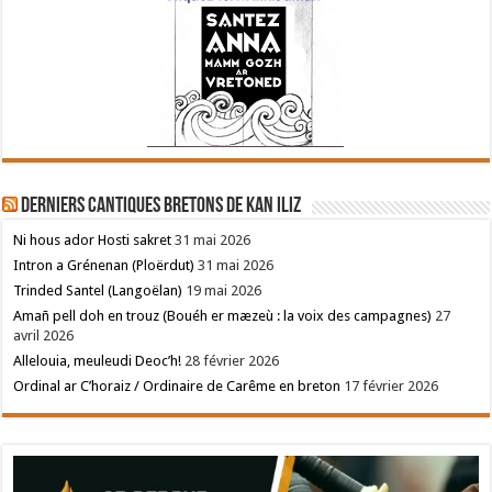
Derniers cantiques bretons de Kan Iliz
Ni hous ador Hosti sakret
31 mai 2026
Intron a Grénenan (Ploërdut)
31 mai 2026
Trinded Santel (Langoëlan)
19 mai 2026
Amañ pell doh en trouz (Bouéh er mæzeù : la voix des campagnes)
27
avril 2026
Allelouia, meuleudi Deoc’h!
28 février 2026
Ordinal ar C’horaiz / Ordinaire de Carême en breton
17 février 2026