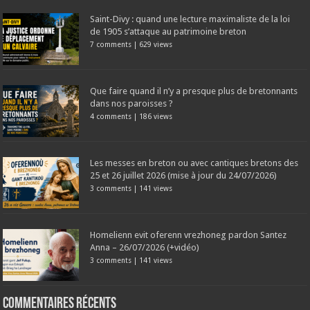
Saint-Divy : quand une lecture maximaliste de la loi
de 1905 s’attaque au patrimoine breton
7 comments
|
629 views
Que faire quand il n’y a presque plus de bretonnants
dans nos paroisses ?
4 comments
|
186 views
Les messes en breton ou avec cantiques bretons des
25 et 26 juillet 2026 (mise à jour du 24/07/2026)
3 comments
|
141 views
Homelienn evit oferenn vrezhoneg pardon Santez
Anna – 26/07/2026 (+vidéo)
3 comments
|
141 views
Commentaires récents