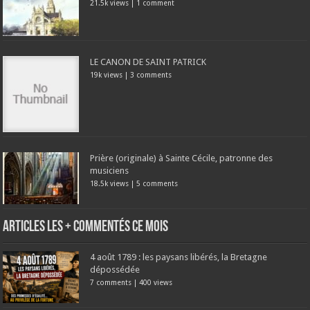
21.5k views
|
1 comment
LE CANON DE SAINT PATRICK
19k views
|
3 comments
Prière (originale) à Sainte Cécile, patronne des
musiciens
18.5k views
|
5 comments
Articles les + commentés ce mois
4 août 1789 : les paysans libérés, la Bretagne
dépossédée
7 comments
|
400 views