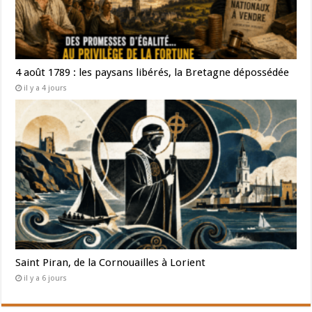
4 août 1789 : les paysans libérés, la Bretagne dépossédée
il y a 4 jours
Saint Piran, de la Cornouailles à Lorient
il y a 6 jours