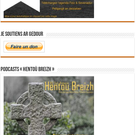
Je soutiens Ar Gedour
PODCASTS « Hentoù Breizh »