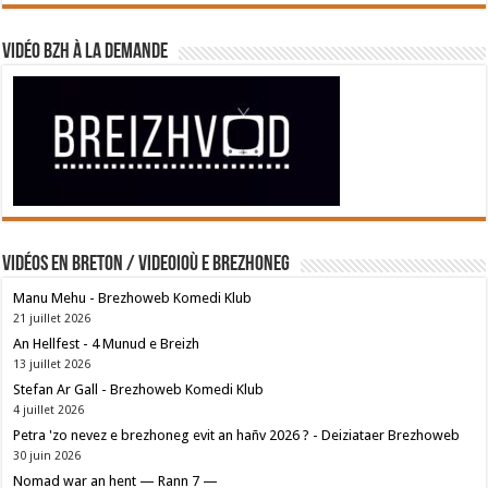
Vidéo BZH à la demande
Vidéos en breton / Videoioù e brezhoneg
Manu Mehu - Brezhoweb Komedi Klub
21 juillet 2026
An Hellfest - 4 Munud e Breizh
13 juillet 2026
Stefan Ar Gall - Brezhoweb Komedi Klub
4 juillet 2026
Petra 'zo nevez e brezhoneg evit an hañv 2026 ? - Deiziataer Brezhoweb
30 juin 2026
Nomad war an hent — Rann 7 —