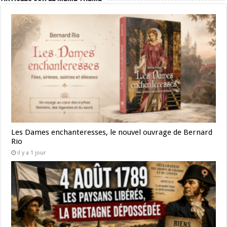
Les Dames enchanteresses, le nouvel ouvrage de Bernard
Rio
il y a 1 jour