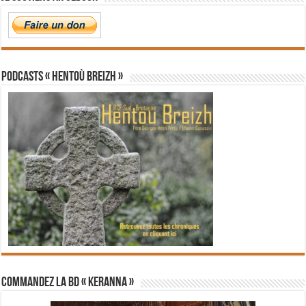
PODCASTS « Hentoù Breizh »
Commandez la BD « Keranna »