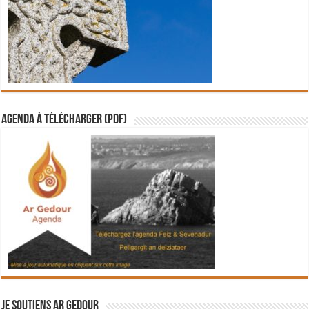
Agenda à télécharger (PDF)
Je soutiens Ar Gedour