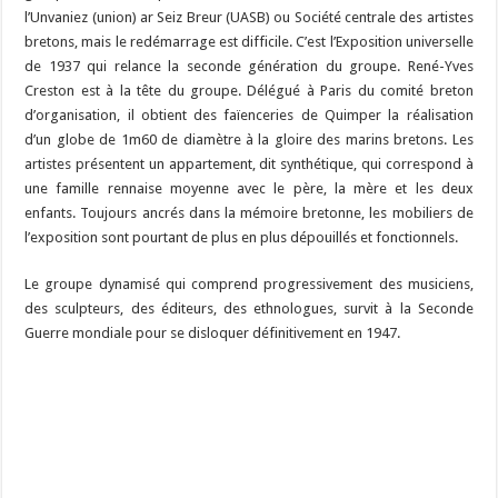
l’Unvaniez (union) ar Seiz Breur (UASB) ou Société centrale des artistes
bretons, mais le redémarrage est difficile. C’est l’Exposition universelle
de 1937 qui relance la seconde génération du groupe. René-Yves
Creston est à la tête du groupe. Délégué à Paris du comité breton
d’organisation, il obtient des faïenceries de Quimper la réalisation
d’un globe de 1m60 de diamètre à la gloire des marins bretons. Les
artistes présentent un appartement, dit synthétique, qui correspond à
une famille rennaise moyenne avec le père, la mère et les deux
enfants. Toujours ancrés dans la mémoire bretonne, les mobiliers de
l’exposition sont pourtant de plus en plus dépouillés et fonctionnels.
Le groupe dynamisé qui comprend progressivement des musiciens,
des sculpteurs, des éditeurs, des ethnologues, survit à la Seconde
Guerre mondiale pour se disloquer définitivement en 1947.