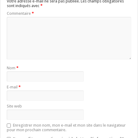
Votre adresse e-mail ne sera pas publiée.
Les champs obligatoires
sont indiqués avec
*
Commentaire
*
Nom
*
E-mail
*
Site web
Enregistrer mon nom, mon e-mail et mon site dans le navigateur
pour mon prochain commentaire.