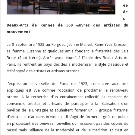
ée
de
s
Beaux-Arts de Rennes de 350 œuvres des artistes du
mouvement.
Le 8 septembre 1923 au Folgoët, Jeanne Malivel, René-Yves Creston,
sa femme Suzanne et quelques amis fondent la fraternité des Seiz
Breur (Sept frères). Après avoir étudié à l’école des Beaux-Arts de
Paris, ils rentrent au pays décidés à moderniser le style classique et
stéréotypé des artistes et artisans bretons.
L’exposition universelle de Paris de 1925, consacrée aux arts
appliqués est vue comme l’occasion de proclamer le renouveau
breton. A la recherche d’un entraînement collectif, ils essaient de
convaincre artistes et artisans de participer à la réalisation d’un
pavillon de la Bretagne et souhaitent former un » groupe fraternel
d’artistes et d’artisans bretons « . Il s’agit de former le goût du public
en proposant des oeuvres nouvelles qui ne soient pas des copies du
passé mais l’alliance de la modernité et de la tradition. Et c’est en