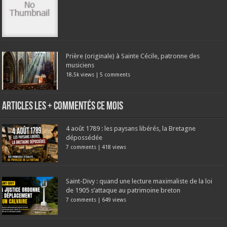
Prière (originale) à Sainte Cécile, patronne des
musiciens
18.5k views
|
5 comments
Articles les + commentés ce mois
4 août 1789 : les paysans libérés, la Bretagne
dépossédée
7 comments
|
418 views
Saint-Divy : quand une lecture maximaliste de la loi
de 1905 s’attaque au patrimoine breton
7 comments
|
649 views