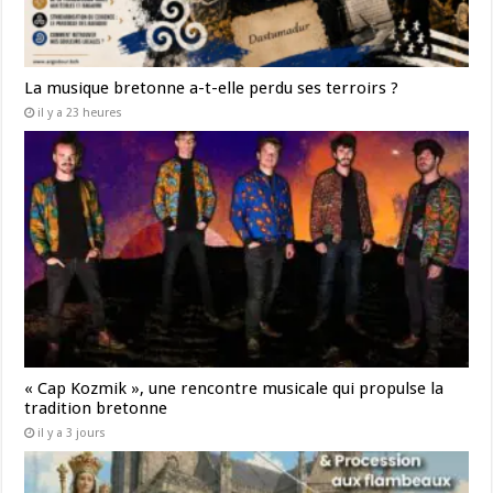
La musique bretonne a-t-elle perdu ses terroirs ?
il y a 23 heures
« Cap Kozmik », une rencontre musicale qui propulse la
tradition bretonne
il y a 3 jours