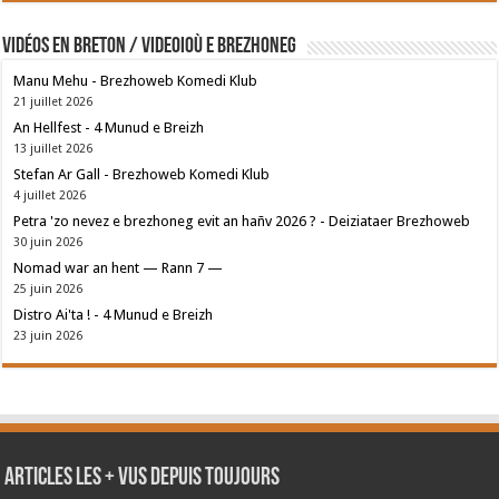
Vidéos en breton / Videoioù e brezhoneg
Manu Mehu - Brezhoweb Komedi Klub
21 juillet 2026
An Hellfest - 4 Munud e Breizh
13 juillet 2026
Stefan Ar Gall - Brezhoweb Komedi Klub
4 juillet 2026
Petra 'zo nevez e brezhoneg evit an hañv 2026 ? - Deiziataer Brezhoweb
30 juin 2026
Nomad war an hent — Rann 7 —
25 juin 2026
Distro Ai'ta ! - 4 Munud e Breizh
23 juin 2026
Articles les + vus depuis toujours