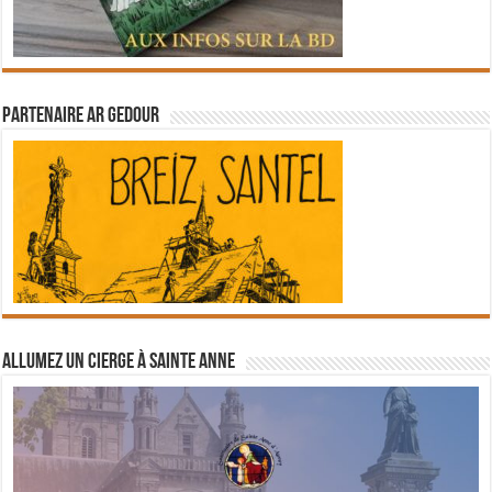
Partenaire Ar Gedour
Allumez un cierge à Sainte Anne