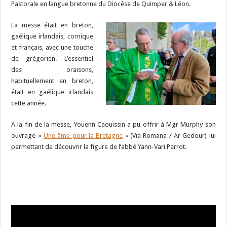
Pastorale en langue bretonne du Diocèse de Quimper & Léon.
La messe était en breton,
gaélique irlandais, cornique
et français, avec une touche
de grégorien. L’essentiel
des oraisons,
habituellement en breton,
était en gaélique irlandais
cette année.
A la fin de la messe, Youenn Caouissin a pu offrir à Mgr Murphy son
ouvrage «
Une âme pour la Bretagne
» (Via Romana / Ar Gedour) lui
permettant de découvrir la figure de l’abbé Yann-Vari Perrot.