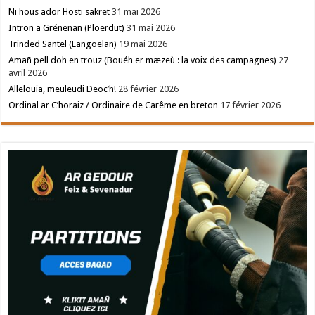
Ni hous ador Hosti sakret
31 mai 2026
Intron a Grénenan (Ploërdut)
31 mai 2026
Trinded Santel (Langoëlan)
19 mai 2026
Amañ pell doh en trouz (Bouéh er mæzeù : la voix des campagnes)
27
avril 2026
Allelouia, meuleudi Deoc’h!
28 février 2026
Ordinal ar C’horaiz / Ordinaire de Carême en breton
17 février 2026