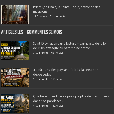
Prière (originale) à Sainte Cécile, patronne des
musiciens
18.5k views
|
5 comments
Articles les + commentés ce mois
Saint-Divy : quand une lecture maximaliste de la loi
de 1905 s’attaque au patrimoine breton
7 comments
|
621 views
4 août 1789 : les paysans libérés, la Bretagne
dépossédée
5 comments
|
323 views
Que faire quand il n’y a presque plus de bretonnants
dans nos paroisses ?
4 comments
|
182 views