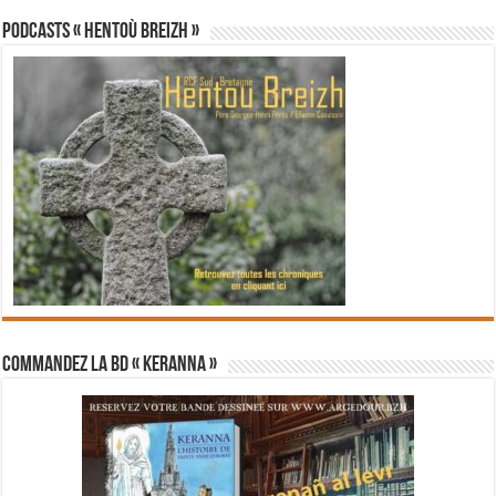
PODCASTS « Hentoù Breizh »
Commandez la BD « Keranna »