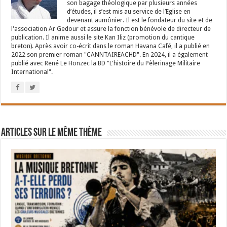
son bagage théologique par plusieurs années
d’études, il s’est mis au service de l’Eglise en
devenant aumônier. Il est le fondateur du site et de
l'association Ar Gedour et assure la fonction bénévole de directeur de
publication. Il anime aussi le site Kan Iliz (promotion du cantique
breton). Après avoir co-écrit dans le roman Havana Café, il a publié en
2022 son premier roman "CANNTAIREACHD". En 2024, il a également
publié avec René Le Honzec la BD "L'histoire du Pèlerinage Militaire
International".
Articles sur le même thème