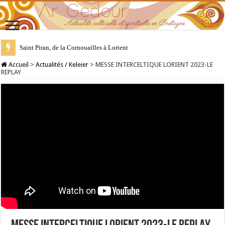
28 juillet : Saint Samson de Dol, père de la Bretagne chrétienne
Accueil
>
Actualités / Keleier
>
MESSE INTERCELTIQUE LORIENT 2023-LE
REPLAY