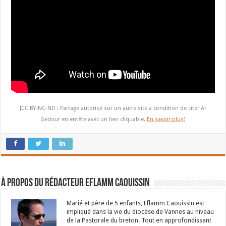
[CC BY-NC-ND : Partage autorisé sur un autre site à condition de citer Ar
Gedour en entête avec un lien cliquable.
En savoir plus
]
À propos du rédacteur Eflamm Caouissin
Marié et père de 5 enfants, Eflamm Caouissin est
impliqué dans la vie du diocèse de Vannes au niveau
de la Pastorale du breton. Tout en approfondissant