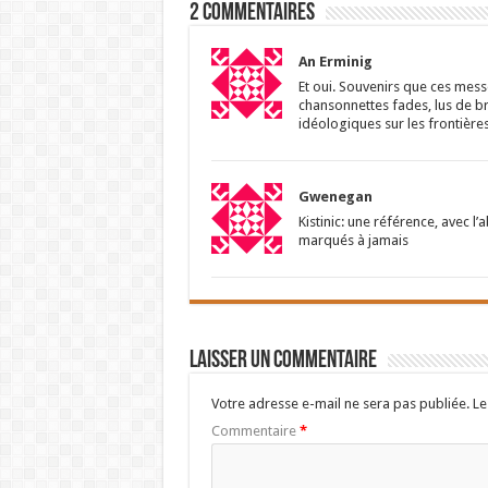
2 Commentaires
An Erminig
Et oui. Souvenirs que ces mess
chansonnettes fades, lus de bre
idéologiques sur les frontières,
Gwenegan
Kistinic: une référence, avec 
marqués à jamais
Laisser un commentaire
Votre adresse e-mail ne sera pas publiée.
Le
Commentaire
*