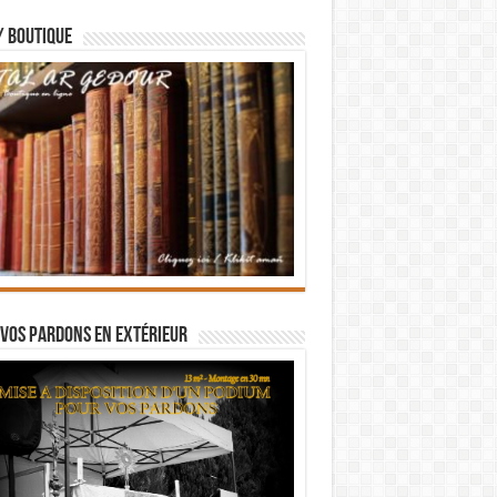
/ BOUTIQUE
vos pardons en extérieur