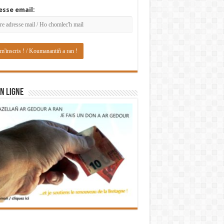
esse email:
N LIGNE