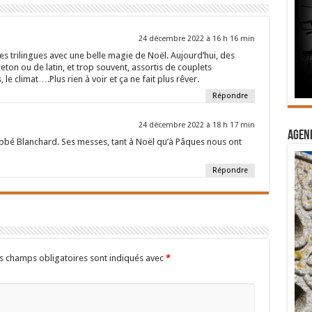
24 décembre 2022 à 16 h 16 min
es trilingues avec une belle magie de Noël. Aujourd’hui, des
ton ou de latin, et trop souvent, assortis de couplets
 le climat….Plus rien à voir et ça ne fait plus rêver.
Répondre
24 décembre 2022 à 18 h 17 min
Agend
l’abbé Blanchard. Ses messes, tant à Noël qu’à Pâques nous ont
Répondre
s champs obligatoires sont indiqués avec
*