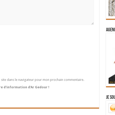
Agend
 site dans le navigateur pour mon prochain commentaire.
tre d'information d'Ar Gedour !
Je so