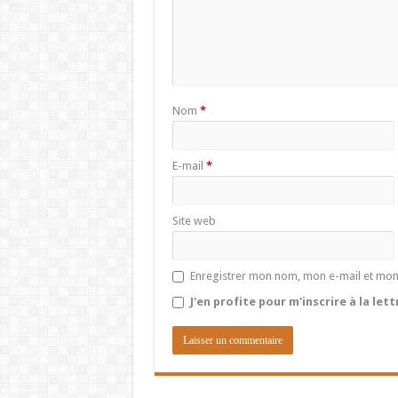
Nom
*
E-mail
*
Site web
Enregistrer mon nom, mon e-mail et mon
J'en profite pour m'inscrire à la let