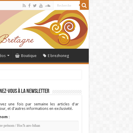
éos
Boutique
E brezhoneg
nez-vous à la newsletter
vez une fois par semaine les articles d'ar
ur, et d'autres informations en exclusivité.
nom :