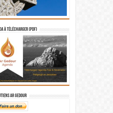
a à télécharger (PDF)
utiens Ar Gedour