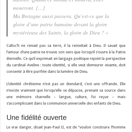
mourront. […]
Ma Bretagne aussi passera. Qu’est-ce que la
gloire d’une patrie humaine devant la gloire
mystérieuse des Saints, la gloire de Dieu ? »
Calloc’h ne reniait pas sa terre, il la remettait à Dieu. Il savait que
l’amour d’une patrie ne trouve son sens que lorsqu’il s’ouvre à la Patrie
éternelle. Ce qu’il exprimait en langage poétique rejoint la perspective
du cardinal Aveline : toute identité, si elle veut demeurer vivante, doit
consentir à être purifiée dans la lumière de Dieu.
L’identité chrétienne n’est pas un étendard, c’est une offrande. Elle
n’existe vraiment que lorsqu’elle se dépasse, prenant sa source dans
une mémoire charnelle – langue, culture, foi reçue – mais
s’accomplissant dans la communion universelle des enfants de Dieu.
Une fidélité ouverte
Le vrai danger, disait Jean-Paul II, est de “vouloir construire l’homme