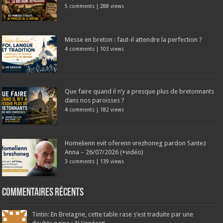
5 comments
|
288 views
Messe en breton : faut-il attendre la perfection ?
4 comments
|
103 views
Que faire quand il n’y a presque plus de bretonnants
dans nos paroisses ?
4 comments
|
182 views
Homelienn evit oferenn vrezhoneg pardon Santez
Anna – 26/07/2026 (+vidéo)
3 comments
|
139 views
Commentaires récents
Tintin: En Bretagne, cette table rase s’est traduite par une