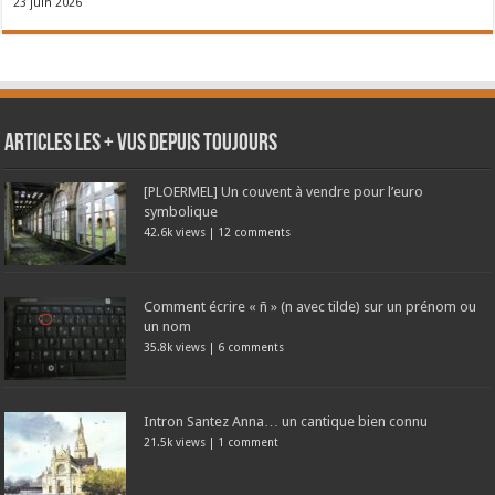
23 juin 2026
Articles les + vus depuis toujours
[PLOERMEL] Un couvent à vendre pour l’euro
symbolique
42.6k views
|
12 comments
Comment écrire « ñ » (n avec tilde) sur un prénom ou
un nom
35.8k views
|
6 comments
Intron Santez Anna… un cantique bien connu
21.5k views
|
1 comment