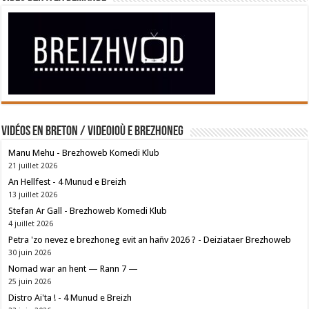
Vidéos en breton / Videoioù e brezhoneg
Manu Mehu - Brezhoweb Komedi Klub
21 juillet 2026
An Hellfest - 4 Munud e Breizh
13 juillet 2026
Stefan Ar Gall - Brezhoweb Komedi Klub
4 juillet 2026
Petra 'zo nevez e brezhoneg evit an hañv 2026 ? - Deiziataer Brezhoweb
30 juin 2026
Nomad war an hent — Rann 7 —
25 juin 2026
Distro Ai'ta ! - 4 Munud e Breizh