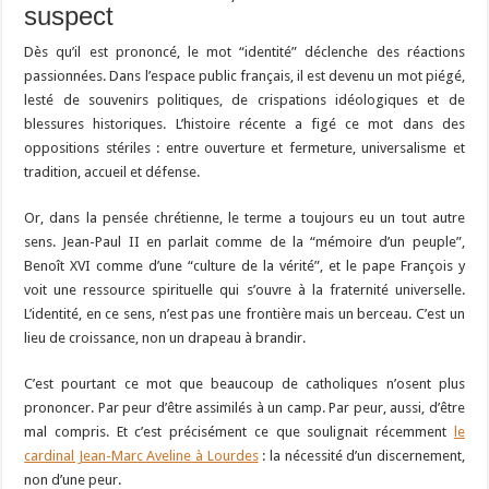
suspect
Dès qu’il est prononcé, le mot “identité” déclenche des réactions
passionnées. Dans l’espace public français, il est devenu un mot piégé,
lesté de souvenirs politiques, de crispations idéologiques et de
blessures historiques. L’histoire récente a figé ce mot dans des
oppositions stériles : entre ouverture et fermeture, universalisme et
tradition, accueil et défense.
Or, dans la pensée chrétienne, le terme a toujours eu un tout autre
sens. Jean-Paul II en parlait comme de la “mémoire d’un peuple”,
Benoît XVI comme d’une “culture de la vérité”, et le pape François y
voit une ressource spirituelle qui s’ouvre à la fraternité universelle.
L’identité, en ce sens, n’est pas une frontière mais un berceau. C’est un
lieu de croissance, non un drapeau à brandir.
C’est pourtant ce mot que beaucoup de catholiques n’osent plus
prononcer. Par peur d’être assimilés à un camp. Par peur, aussi, d’être
mal compris. Et c’est précisément ce que soulignait récemment
le
cardinal Jean-Marc Aveline à Lourdes
: la nécessité d’un discernement,
non d’une peur.