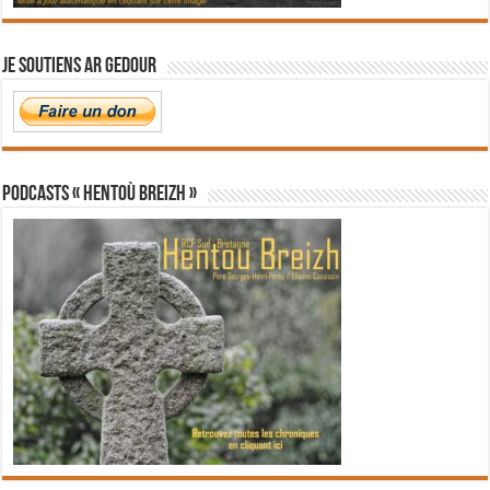
Je soutiens Ar Gedour
PODCASTS « Hentoù Breizh »