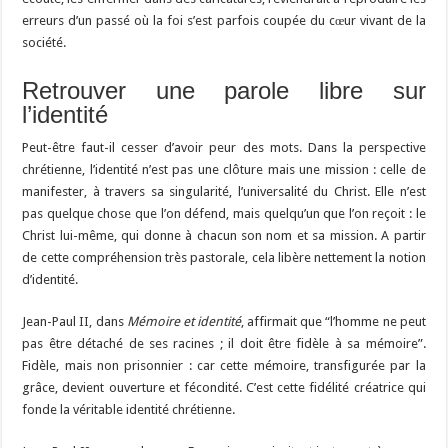
erreurs d’un passé où la foi s’est parfois coupée du cœur vivant de la
société.
Retrouver une parole libre sur
l’identité
Peut-être faut-il cesser d’avoir peur des mots. Dans la perspective
chrétienne, l’identité n’est pas une clôture mais une mission : celle de
manifester, à travers sa singularité, l’universalité du Christ. Elle n’est
pas quelque chose que l’on défend, mais quelqu’un que l’on reçoit : le
Christ lui-même, qui donne à chacun son nom et sa mission. A partir
de cette compréhension très pastorale, cela libère nettement la notion
d’identité.
Jean-Paul II, dans
Mémoire et identité
, affirmait que “l’homme ne peut
pas être détaché de ses racines ; il doit être fidèle à sa mémoire”.
Fidèle, mais non prisonnier : car cette mémoire, transfigurée par la
grâce, devient ouverture et fécondité. C’est cette fidélité créatrice qui
fonde la véritable identité chrétienne.