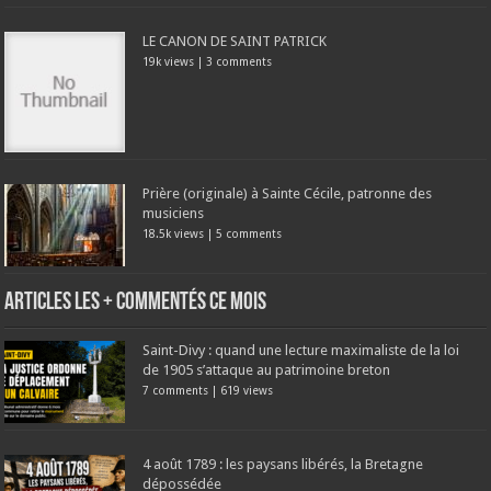
LE CANON DE SAINT PATRICK
19k views
|
3 comments
Prière (originale) à Sainte Cécile, patronne des
musiciens
18.5k views
|
5 comments
Articles les + commentés ce mois
Saint-Divy : quand une lecture maximaliste de la loi
de 1905 s’attaque au patrimoine breton
7 comments
|
619 views
4 août 1789 : les paysans libérés, la Bretagne
dépossédée