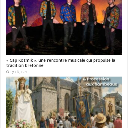
« Cap Kozmik », une rencontre musicale qui propulse la
tradition bretonne
il y a 3 jours