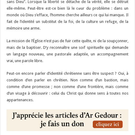
sans Dieu”. Lorsque la liberté se détache de la vérité, elle se détruit
elle-même. Peut-être est-ce bien là le cœur du problème : dans un
monde où Dieu s’efface, l’homme cherche ailleurs ce qui lui manque. Il
fait de l’identité un substitut de la foi, de la culture un refuge, de la
mémoire une arme.
La mission de l’Église n’est pas de fuir cette quête, ni de la soupçonner,
mais de la baptiser. D’y reconnaître une soif spirituelle qui demande
un langage nouveau, une pastorale adaptée, un accompagnement
vrai, une parole libre.
Peut-on encore parler d’identité chrétienne sans être suspect ? Oui, à
condition d’en parler en chrétien. Non comme d’un bastion, mais
comme d’une promesse ; non comme d’une frontière, mais comme
d’un visage à découvrir : celui du Christ qui donne sens à toutes nos
appartenances.