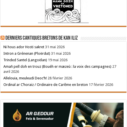
Derniers cantiques bretons de Kan Iliz
Ni hous ador Hosti sakret
31 mai 2026
Intron a Grénenan (Ploërdut)
31 mai 2026
Trinded Santel (Langoëlan)
19 mai 2026
Amañ pell doh en trouz (Bouéh er mæzeù : la voix des campagnes)
27
avril 2026
Allelouia, meuleudi Deoc’h!
28 février 2026
Ordinal ar C’horaiz / Ordinaire de Carême en breton
17 février 2026