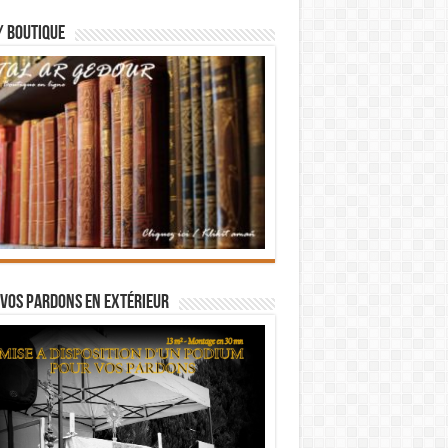
/ BOUTIQUE
vos pardons en extérieur