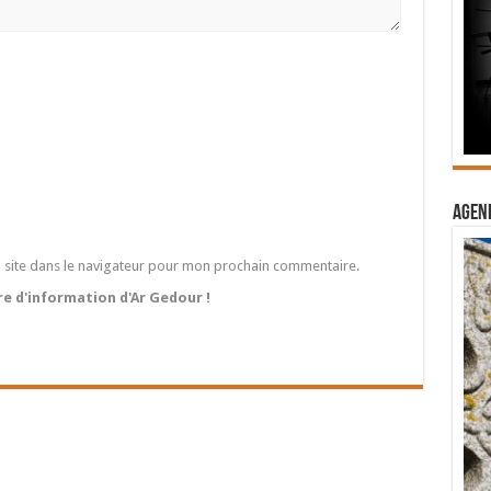
Agend
 site dans le navigateur pour mon prochain commentaire.
tre d'information d'Ar Gedour !