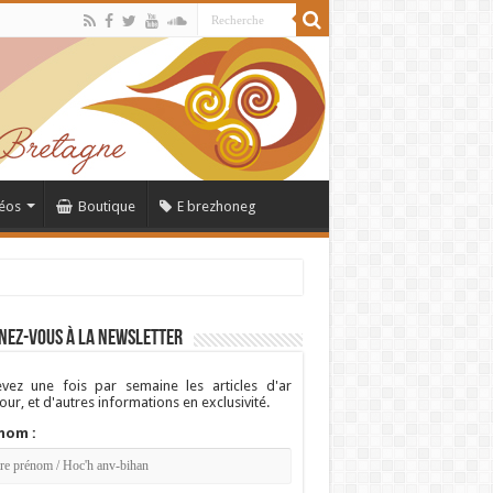
éos
Boutique
E brezhoneg
nez-vous à la newsletter
vez une fois par semaine les articles d'ar
ur, et d'autres informations en exclusivité.
nom :