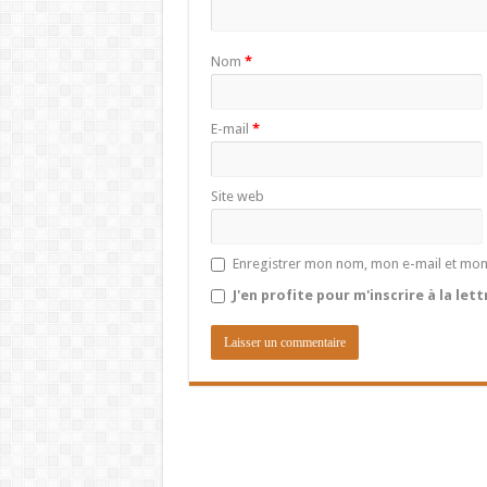
Nom
*
E-mail
*
Site web
Enregistrer mon nom, mon e-mail et mon
J'en profite pour m'inscrire à la let