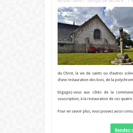
Amzer-lenn / Temps de lecture :
1
m
du Christ, la vie de saints ou d’autres scèn
d’une restauration des bois, de la polychromi
Engagez-vous aux côtés de la commune d
souscription, à la restauration de ces quatre 
Pour en savoir plus, vous pouvez aussi cons
Rendez-v