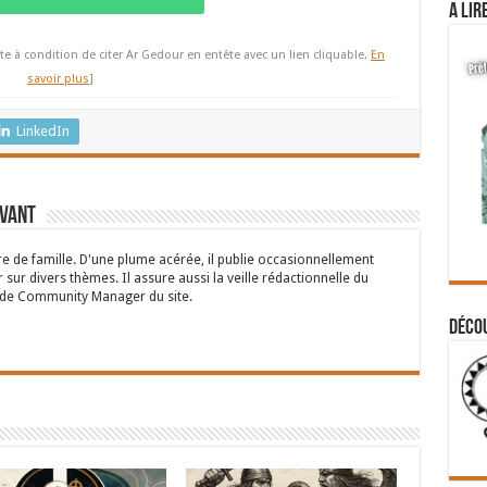
A lir
te à condition de citer Ar Gedour en entête avec un lien cliquable.
En
savoir plus
]
LinkedIn
rvant
 de famille. D'une plume acérée, il publie occasionnellement
 sur divers thèmes. Il assure aussi la veille rédactionnelle du
n de Community Manager du site.
Déco