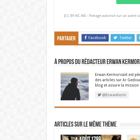
[CC BY-NC-ND : Partage autorisé sur un autre si
Facebook
Twitter
Partager
À propos du rédacteur Erwan Kermo
Erwan Kermorvant est père
des articles sur Ar Gedour
blog et assure la missio
@ErwanKerm
Articles sur le même thème