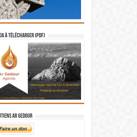
a à télécharger (PDF)
utiens Ar Gedour