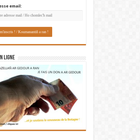
esse email:
N LIGNE