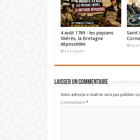
4 août 1789 : les paysans
Saint 
libérés, la Bretagne
Corno
dépossédée
il y a
il y a 3 jours
Laisser un commentaire
Votre adresse e-mail ne sera pas publiée.
Le
Commentaire
*