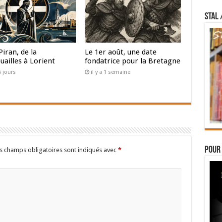
STAL 
Piran, de la
Le 1er août, une date
uailles à Lorient
fondatrice pour la Bretagne
 5 jours
il y a 1 semaine
Pour 
s champs obligatoires sont indiqués avec
*