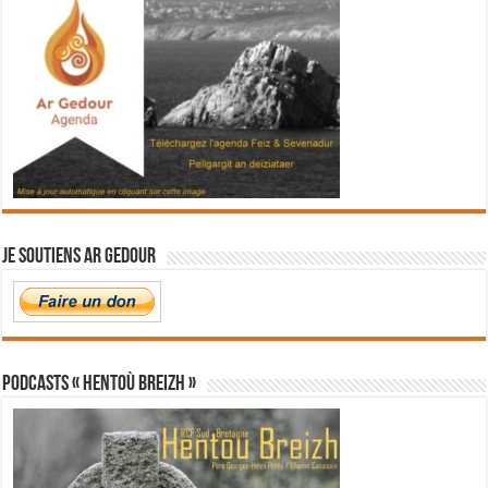
Je soutiens Ar Gedour
PODCASTS « Hentoù Breizh »