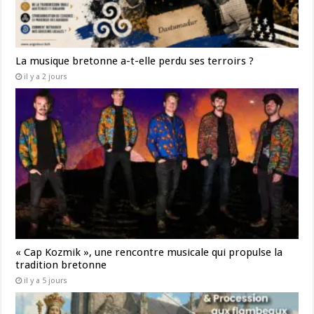
La musique bretonne a-t-elle perdu ses terroirs ?
il y a 2 jours
« Cap Kozmik », une rencontre musicale qui propulse la
tradition bretonne
il y a 5 jours