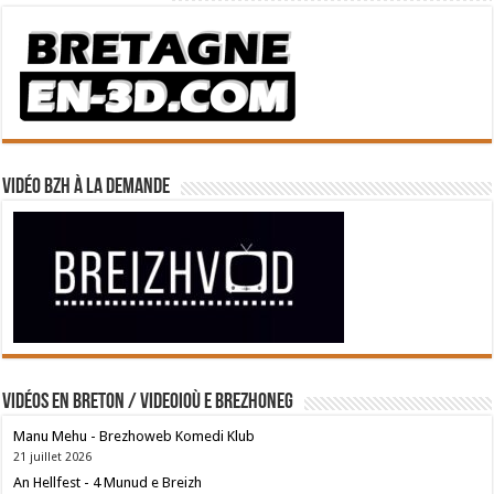
Vidéo BZH à la demande
Vidéos en breton / Videoioù e brezhoneg
Manu Mehu - Brezhoweb Komedi Klub
21 juillet 2026
An Hellfest - 4 Munud e Breizh