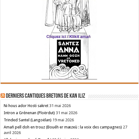
Derniers cantiques bretons de Kan Iliz
Ni hous ador Hosti sakret
31 mai 2026
Intron a Grénenan (Ploërdut)
31 mai 2026
Trinded Santel (Langoëlan)
19 mai 2026
Amañ pell doh en trouz (Bouéh er mæzeù : la voix des campagnes)
27
avril 2026