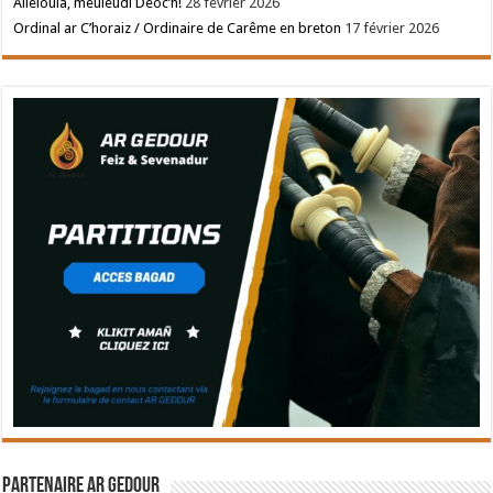
Allelouia, meuleudi Deoc’h!
28 février 2026
Ordinal ar C’horaiz / Ordinaire de Carême en breton
17 février 2026
Partenaire Ar Gedour