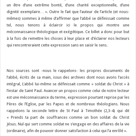
un être d’une extrême bonté, d’une charité exceptionnelle, d’une
dignité exemplaire… ». Outre le fait que l’auteur de l’article (et nous-
mêmes) sommes à même d’affirmer que l’abbé se définissait comme
tel, nous tenons à éclaircir ici le propos qui montre une
méconnaissance théologique et exégétique. Ce billet a donc pour but
à la fois de remettre les choses à leur place et d’éclairer nos lecteurs
qui rencontreraient cette expression sans en saisir le sens.
Nos sources sont -nous le rappelons- les propres documents de
l’abbé, écrits de sa main, issus des archives dont nous avons l’accès
intégral, L’abbé lui-même se définissait comme « soldat du Christ » à
l’instar de Saint Paul. Avancer un propos comme celui de notre lecteur
est une méconnaissance du terme, expression pourtant reprise par les
Pères de l’Eglise, par les Papes et de nombreux théologiens. Nous
rappelons la seconde lettre de St Paul à Timothée (2,3-4) qui dit
« Prends ta part de souffrances comme un bon soldat du Christ
Jésus. Nul qui sert comme soldat ne s’engage en des affaires de la vie
(ordinaire), afin de pouvoir donner satisfaction à celui qui l’a enrôlé ».