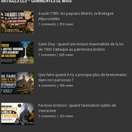
Articles les + commentés ce mois
4 août 1789 : les paysans libérés, la Bretagne
dépossédée
7 comments
|
393 views
Saint-Divy : quand une lecture maximaliste de la loi
de 1905 s’attaque au patrimoine breton
7 comments
|
629 views
Que faire quand il n’y a presque plus de bretonnants
dans nos paroisses ?
4 comments
|
186 views
Pardons bretons : quand l’animation oublie de
s’enraciner
3 comments
|
193 views