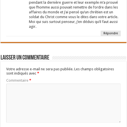
pendant la dernière guerre et leur exemple m’a prouvé
que l’homme aussi pouvait remettre de l’ordre dans les
affaires du monde et j’ai pensé qu’un chrétien est un
soldat du Christ comme vous le dites dans votre article.
Moi qui suis surtout penseur, j’en déduis qu’il faut aussi
agir.
Répondre
Laisser un commentaire
Votre adresse e-mail ne sera pas publiée.
Les champs obligatoires
sont indiqués avec
*
Commentaire
*