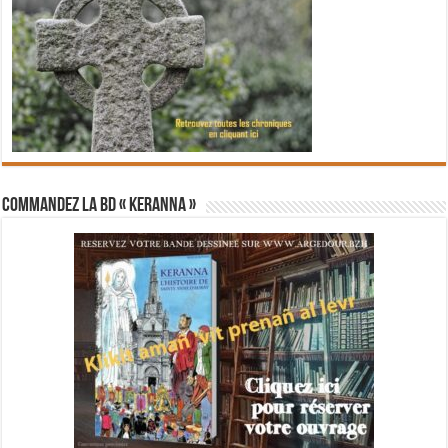
Commandez la BD « Keranna »