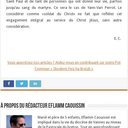
Saint Paul et de tant de personnes qui ont donné leur vie, parfois
jusqu’au sang du martyre. Ce sera le cas de Yann-Vari Perrot. Le
considérer comme «soldat du Christ» ne fait que refléter cet
engagement intégral au service du Christ Jésus, sans autre
considération.
E. C.
Vous appréciez nos articles ? Aidez-nous en contribuant sur notre Pot
Commun « Skodenn Feiz ha Breizh »
À propos du rédacteur Eflamm Caouissin
Marié et père de 5 enfants, Eflamm Caouissin est
impliqué dans la vie du diocèse de Vannes au niveau
de la Pastorale du breton. Tout en approfondissant