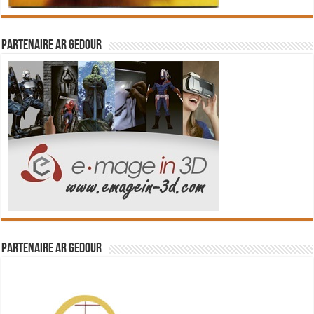
Partenaire Ar Gedour
Partenaire Ar Gedour