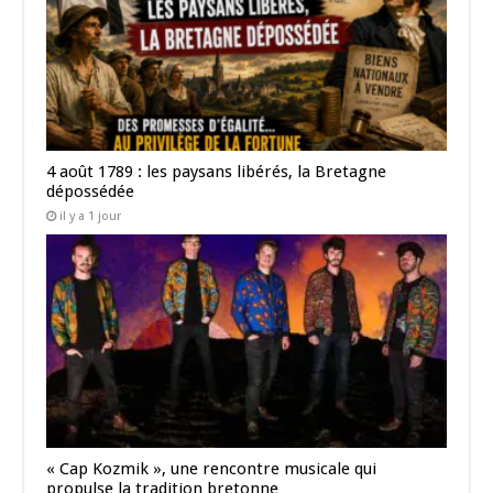
4 août 1789 : les paysans libérés, la Bretagne
dépossédée
il y a 1 jour
« Cap Kozmik », une rencontre musicale qui
propulse la tradition bretonne