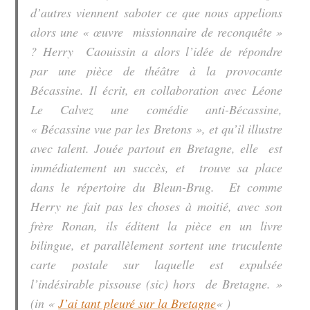
d’autres viennent saboter ce que nous appelions
alors une « œuvre missionnaire de reconquête »
? Herry Caouissin a alors l’idée de répondre
par une pièce de théâtre à la provocante
Bécassine. Il écrit, en collaboration avec Léone
Le Calvez une comédie anti-Bécassine,
« Bécassine vue par les Bretons
», et qu’il illustre
avec talent. Jouée partout en Bretagne, elle est
immédiatement un succès, et trouve sa place
dans le répertoire du Bleun-Brug. Et comme
Herry ne fait pas les choses à moitié, avec son
frère Ronan, ils éditent la pièce en un livre
bilingue, et parallèlement sortent une truculente
carte postale sur laquelle est expulsée
l’indésirable pissouse (sic) hors de Bretagne. »
(in «
J’ai tant pleuré sur la Bretagne
« )