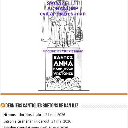
Derniers cantiques bretons de Kan Iliz
Ni hous ador Hosti sakret
31 mai 2026
Intron a Grénenan (Ploërdut)
31 mai 2026
Trinded Santel (Langoëlan)
19 mai 2026