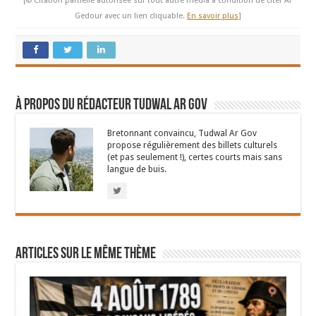
[© Citation partielle autorisée sur tout autre média à condition de citer Ar
Gedour avec un lien cliquable.
En savoir plus
]
À propos du rédacteur Tudwal Ar Gov
Bretonnant convaincu, Tudwal Ar Gov
propose régulièrement des billets culturels
(et pas seulement !), certes courts mais sans
langue de buis.
Articles sur le même thème