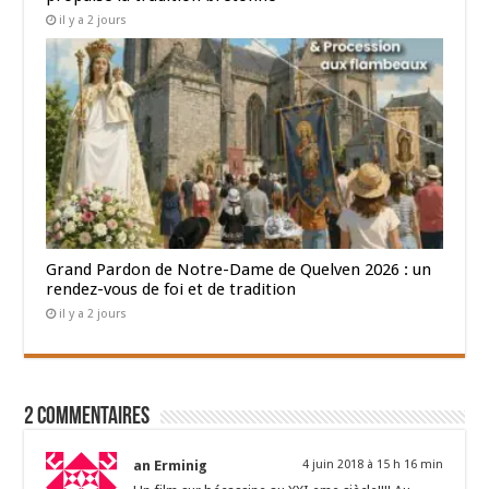
il y a 2 jours
Grand Pardon de Notre-Dame de Quelven 2026 : un
rendez-vous de foi et de tradition
il y a 2 jours
2 Commentaires
an Erminig
4 juin 2018 à 15 h 16 min