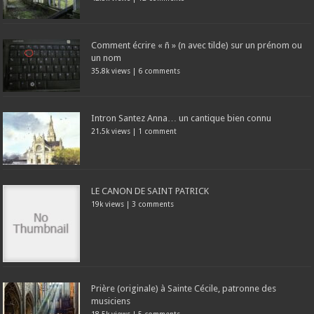
Comment écrire « ñ » (n avec tilde) sur un prénom ou
un nom
35.8k views
|
6 comments
Intron Santez Anna… un cantique bien connu
21.5k views
|
1 comment
LE CANON DE SAINT PATRICK
19k views
|
3 comments
Prière (originale) à Sainte Cécile, patronne des
musiciens