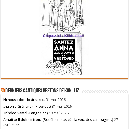
Derniers cantiques bretons de Kan Iliz
Ni hous ador Hosti sakret
31 mai 2026
Intron a Grénenan (Ploërdut)
31 mai 2026
Trinded Santel (Langoëlan)
19 mai 2026
Amañ pell doh en trouz (Bouéh er mæzeù : la voix des campagnes)
27
avril 2026