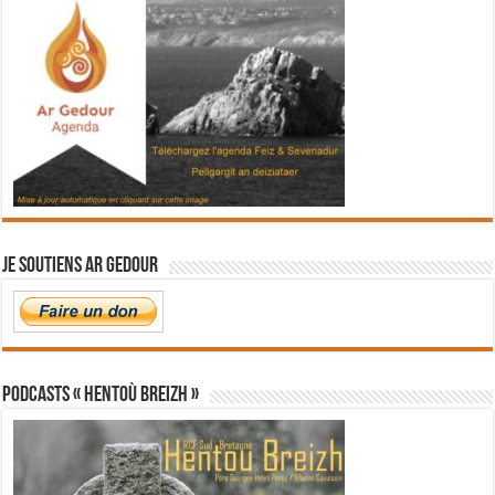
Je soutiens Ar Gedour
PODCASTS « Hentoù Breizh »