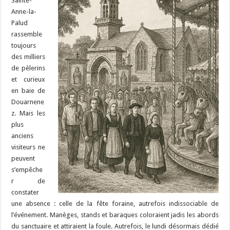
Sainte-
Anne-la-
Palud
rassemble
toujours
des milliers
de pèlerins
et curieux
en baie de
Douarnene
z. Mais les
plus
anciens
visiteurs ne
peuvent
s’empêche
r de
constater
une absence : celle de la fête foraine, autrefois indissociable de
l’événement. Manèges, stands et baraques coloraient jadis les abords
du sanctuaire et attiraient la foule. Autrefois, le lundi désormais dédié