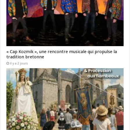
« Cap Kozmik », une rencontre musicale qui propulse la
tradition bretonne
il y a 2 jours