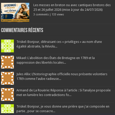
Les messes en breton ou avec cantiques bretons des
25 et 26 juillet 2026 (mise à jour du 24/07/2026)
3 comments
|
133 views
Commentaires récents
Triskel: Bonjour, détruisant ces « privilèges » au nom d’une
égalité abstraite, la Révolu...
Mikael: L'abolition des États de Bretagne en 1789 et la
suppression des libertés locales...
Jules Allix: L’historiographie officielle nous présente volontiers
1789 comme l'aube radieuse...
Armand de La Rouërie: Réponse à l'article : Si l’analyse proposée
met en lumière les contradictions fo...
Triskel: Bonjour, je vous donne une prière que j'ai composée en
partie , pour se consacre...