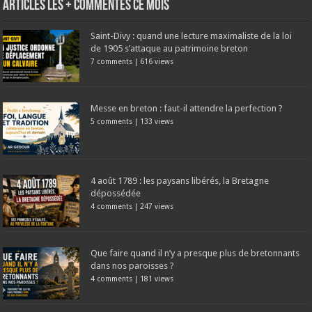
Articles les + commentés ce mois
Saint-Divy : quand une lecture maximaliste de la loi
de 1905 s’attaque au patrimoine breton
7 comments
|
616 views
Messe en breton : faut-il attendre la perfection ?
5 comments
|
133 views
4 août 1789 : les paysans libérés, la Bretagne
dépossédée
4 comments
|
247 views
Que faire quand il n’y a presque plus de bretonnants
dans nos paroisses ?
4 comments
|
181 views