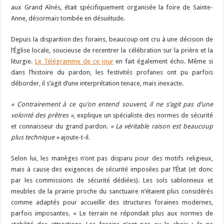
aux Grand Aînés, était spécifiquement organisée la foire de Sainte-
Anne, désormais tombée en désuétude.
Depuis la disparition des forains, beaucoup ont cru à une décision de
l’Église locale, soucieuse de recentrer la célébration sur la prière et la
liturgie.
Le Télégramme de ce jour
en fait également écho. Même si
dans l’histoire du pardon, les festivités profanes ont pu parfois
déborder, il s’agit d’une interprétation tenace, mais inexacte.
« Contrairement à ce qu’on entend souvent, il ne s’agit pas d’une
volonté des prêtres »
, explique un spécialiste des normes de sécurité
et connaisseur du grand pardon.
« La véritable raison est beaucoup
plus technique »
ajoute-t-il.
Selon lui, les manèges n’ont pas disparu pour des motifs religieux,
mais à cause des exigences de sécurité imposées par l’État (et donc
par les commissions de sécurité dédiées). Les sols sablonneux et
meubles de la prairie proche du sanctuaire n’étaient plus considérés
comme adaptés pour accueillir des structures foraines modernes,
parfois imposantes. « Le terrain ne répondait plus aux normes de