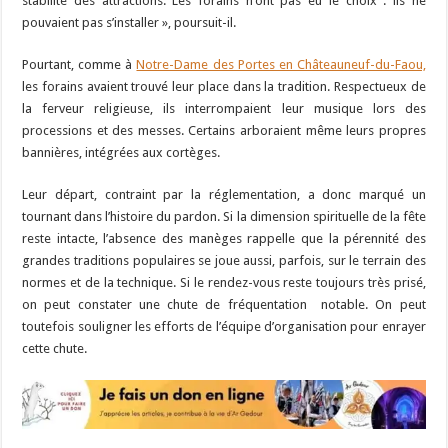
stabilité des attractions. Les forains n’ont pas eu le choix : ils ne
pouvaient pas s’installer », poursuit-il.
Pourtant, comme à
Notre-Dame des Portes en Châteauneuf-du-Faou,
les forains avaient trouvé leur place dans la tradition. Respectueux de
la ferveur religieuse, ils interrompaient leur musique lors des
processions et des messes. Certains arboraient même leurs propres
bannières, intégrées aux cortèges.
Leur départ, contraint par la réglementation, a donc marqué un
tournant dans l’histoire du pardon. Si la dimension spirituelle de la fête
reste intacte, l’absence des manèges rappelle que la pérennité des
grandes traditions populaires se joue aussi, parfois, sur le terrain des
normes et de la technique. Si le rendez-vous reste toujours très prisé,
on peut constater une chute de fréquentation notable. On peut
toutefois souligner les efforts de l’équipe d’organisation pour enrayer
cette chute.