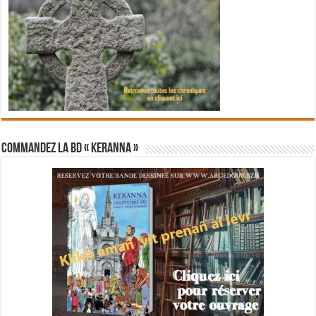
Commandez la BD « Keranna »