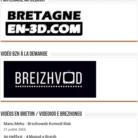
Vidéo BZH à la demande
Vidéos en breton / Videoioù e brezhoneg
Manu Mehu - Brezhoweb Komedi Klub
21 juillet 2026
An Hellfest - 4 Munud e Breizh