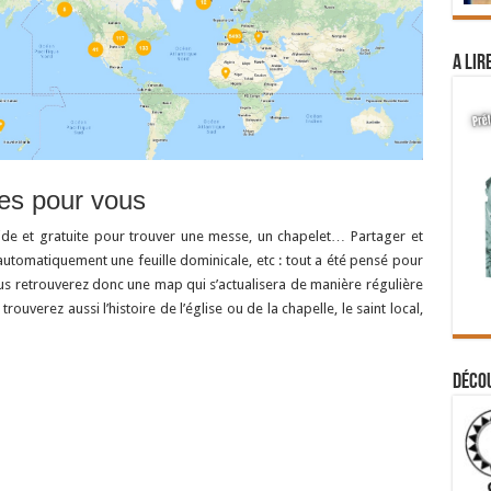
A lir
ées pour vous
ide et gratuite pour trouver une messe, un chapelet… Partager et
automatiquement une feuille dominicale, etc : tout a été pensé pour
ous retrouverez donc une map qui s’actualisera de manière régulière
uverez aussi l’histoire de l’église ou de la chapelle, le saint local,
Déco