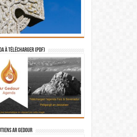
a à télécharger (PDF)
utiens Ar Gedour