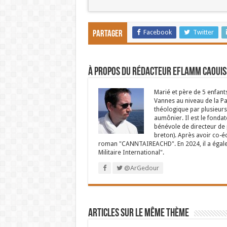
Facebook
Twitter
Partager
À propos du rédacteur Eflamm Caouis
Marié et père de 5 enfant
Vannes au niveau de la P
théologique par plusieurs 
aumônier. Il est le fondat
bénévole de directeur de p
breton). Après avoir co-é
roman "CANNTAIREACHD". En 2024, il a égalem
Militaire International".
@ArGedour
Articles sur le même thème