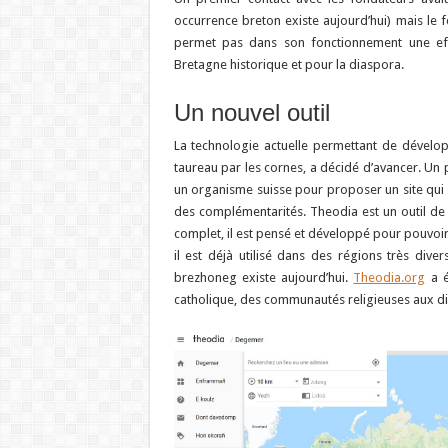
occurrence breton existe aujourd’hui) mais le 
permet pas dans son fonctionnement une effic
Bretagne historique et pour la diaspora.
Un nouvel outil
La technologie actuelle permettant de développ
taureau par les cornes, a décidé d’avancer. Un 
un organisme suisse pour proposer un site qui 
des complémentarités. Theodia est un outil de 
complet, il est pensé et développé pour pouvoir
il est déjà utilisé dans des régions très div
brezhoneg existe aujourd’hui.
Theodia.org
a é
catholique, des communautés religieuses aux di