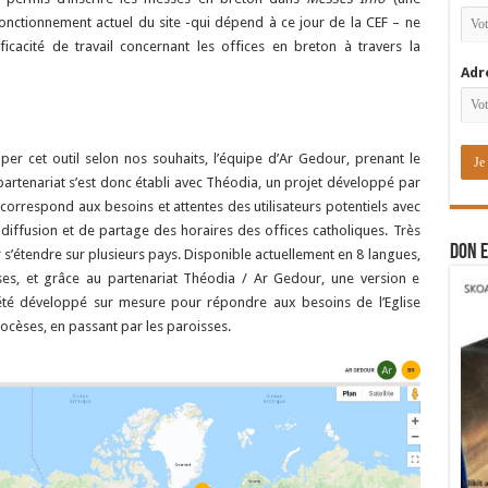
fonctionnement actuel du site -qui dépend à ce jour de la CEF – ne
acité de travail concernant les offices en breton à travers la
Adr
er cet outil selon nos souhaits, l’équipe d’Ar Gedour, prenant le
partenariat s’est donc établi avec Théodia, un projet développé par
correspond aux besoins et attentes des utilisateurs potentiels avec
diffusion et de partage des horaires des offices catholiques. Très
DON E
 s’étendre sur plusieurs pays. Disponible actuellement en 8 langues,
erses, et grâce au partenariat Théodia / Ar Gedour, une version e
té développé sur mesure pour répondre aux besoins de l’Eglise
ocèses, en passant par les paroisses.