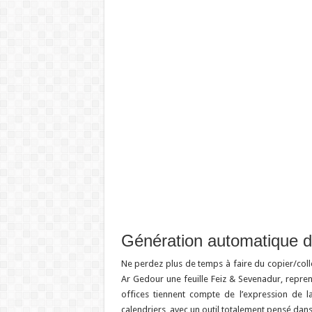
Génération automatique d
Ne perdez plus de temps à faire du copier/col
Ar Gedour une feuille Feiz & Sevenadur, repren
offices tiennent compte de l’expression de l
calendriers, avec un outil totalement pensé dans l