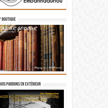
/ BOUTIQUE
vos pardons en extérieur