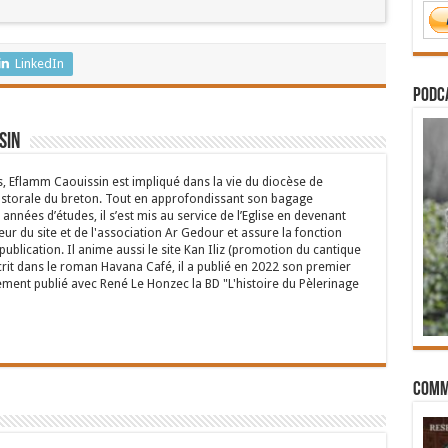
LinkedIn
PODCA
sin
s, Eflamm Caouissin est impliqué dans la vie du diocèse de
astorale du breton. Tout en approfondissant son bagage
années d’études, il s’est mis au service de l’Eglise en devenant
eur du site et de l'association Ar Gedour et assure la fonction
ublication. Il anime aussi le site Kan Iliz (promotion du cantique
crit dans le roman Havana Café, il a publié en 2022 son premier
ent publié avec René Le Honzec la BD "L'histoire du Pèlerinage
Comm