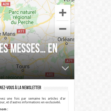
les messes… en
nez-vous à la newsletter
vez une fois par semaine les articles d'ar
ur, et d'autres informations en exclusivité.
nom :