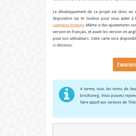
Le développement de ce projet est donc en co
disposition sur Ar Gedour pour vous aider à
cantiques bretons
. Même si des ajustements sont
version en français, et avant les version en angl
pour nos utilisateurs. Cette carte sera disponi
ci-dessous.
J’appréc
A terme, tous les noms de lieu
brezhoneg. Vous pouvez rejoind
faire appel aux services de Thé