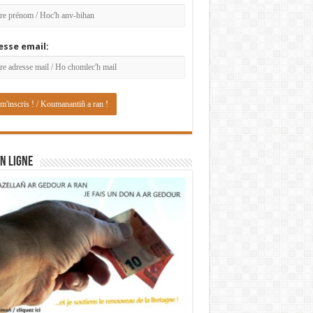
esse email:
N LIGNE