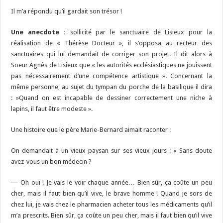
Il m’a répondu qu’il gardait son trésor !
Une anecdote :
sollicité par le sanctuaire de Lisieux pour la
réalisation de « Thérèse Docteur », il s’opposa au recteur des
sanctuaires qui lui demandait de corriger son projet. Il dit alors à
Soeur Agnès de Lisieux que « les autorités ecclésiastiques ne jouissent
pas nécessairement d’une compétence artistique ». Concernant la
même personne, au sujet du tympan du porche de la basilique il dira
: »Quand on est incapable de dessiner correctement une niche à
lapins, il faut être modeste ».
Une histoire que le père Marie-Bernard aimait raconter :
On demandait à un vieux paysan sur ses vieux jours : « Sans doute
avez-vous un bon médecin ?
— Oh oui ! Je vais le voir chaque année… Bien sûr, ça coûte un peu
cher, mais il faut bien qu’il vive, le brave homme ! Quand je sors de
chez lui, je vais chez le pharmacien acheter tous les médicaments qu’il
m’a prescrits. Bien sûr, ça coûte un peu cher, mais il faut bien qu’il vive