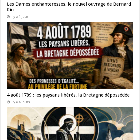
Les Dames enchanteresses, le nouvel ouvrage de Bernard
Rio
il y a 1 jour
4 août 1789 : les paysans libérés, la Bretagne dépossédée
il y a 4 jours