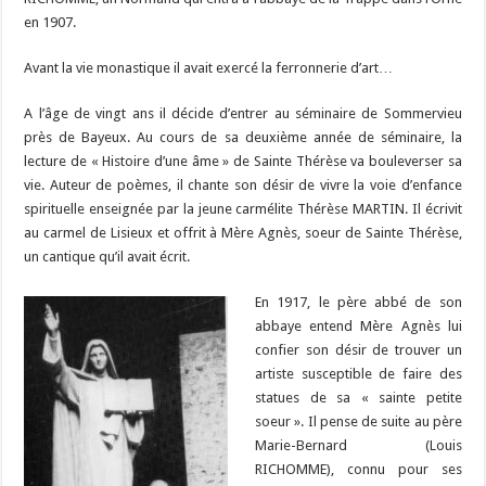
en 1907.
Avant la vie monastique il avait exercé la ferronnerie d’art…
A l’âge de vingt ans il décide d’entrer au séminaire de Sommervieu
près de Bayeux. Au cours de sa deuxième année de séminaire, la
lecture de « Histoire d’une âme » de Sainte Thérèse va bouleverser sa
vie. Auteur de poèmes, il chante son désir de vivre la voie d’enfance
spirituelle enseignée par la jeune carmélite Thérèse MARTIN. Il écrivit
au carmel de Lisieux et offrit à Mère Agnès, soeur de Sainte Thérèse,
un cantique qu’il avait écrit.
En 1917, le père abbé de son
abbaye entend Mère Agnès lui
confier son désir de trouver un
artiste susceptible de faire des
statues de sa « sainte petite
soeur ». Il pense de suite au père
Marie-Bernard (Louis
RICHOMME), connu pour ses