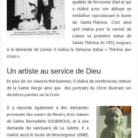
qualités de ferronnier d’art et qui
a réalisé pour son abbaye un
médaillon reproduisant le buste
de Sainte-Thérèse. C’est ainsi
qu’il réalisa pour le carmel de
Lisieux sa première statue de
Sainte Thérèse. En 1922, toujours
à la demande de Lisieux il réalisa la fameuse statue « Thérèse aux
roses ».
Un artiste au service de Dieu
En plus de ces oeuvres thérésiennes, il réalisa de nombreuses statues
de la Sainte Vierge ainsi que des portraits du Christ illustrant ses
dernières paroles sur la Croix.
Il a répondu également à des demandes
provenant des soeurs de Nevers, trois statues
de Sainte Bernadette SOUBIROUS, et à une
demande du sanctuaire de La Salette. Il a
réalisé aussi le buste de Monseigneur LEMEE,