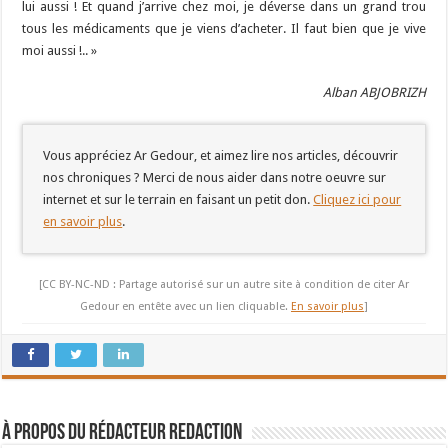
lui aussi ! Et quand j’arrive chez moi, je déverse dans un grand trou
tous les médicaments que je viens d’acheter. Il faut bien que je vive
moi aussi !.. »
Alban ABJOBRIZH
Vous appréciez Ar Gedour, et aimez lire nos articles, découvrir
nos chroniques ? Merci de nous aider dans notre oeuvre sur
internet et sur le terrain en faisant un petit don.
Cliquez ici pour
en savoir plus
.
[CC BY-NC-ND : Partage autorisé sur un autre site à condition de citer Ar
Gedour en entête avec un lien cliquable.
En savoir plus
]
À propos du rédacteur Redaction