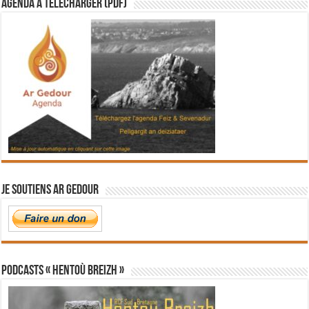
Agenda à télécharger (PDF)
Je soutiens Ar Gedour
PODCASTS « Hentoù Breizh »