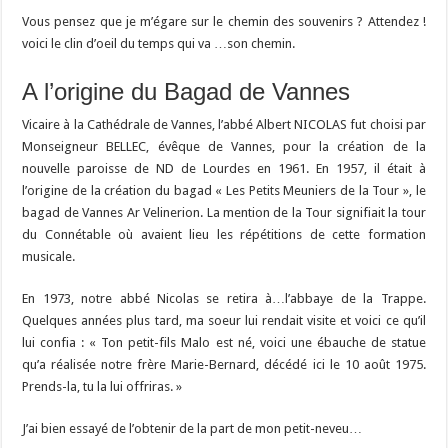
Vous pensez que je m’égare sur le chemin des souvenirs ? Attendez !
voici le clin d’oeil du temps qui va …son chemin.
A l’origine du Bagad de Vannes
Vicaire à la Cathédrale de Vannes, l’abbé Albert NICOLAS fut choisi par
Monseigneur BELLEC, évêque de Vannes, pour la création de la
nouvelle paroisse de ND de Lourdes en 1961. En 1957, il était à
l’origine de la création du bagad « Les Petits Meuniers de la Tour », le
bagad de Vannes Ar Velinerion. La mention de la Tour signifiait la tour
du Connétable où avaient lieu les répétitions de cette formation
musicale.
En 1973, notre abbé Nicolas se retira à…l’abbaye de la Trappe.
Quelques années plus tard, ma soeur lui rendait visite et voici ce qu’il
lui confia : « Ton petit-fils Malo est né, voici une ébauche de statue
qu’a réalisée notre frère Marie-Bernard, décédé ici le 10 août 1975.
Prends-la, tu la lui offriras. »
J’ai bien essayé de l’obtenir de la part de mon petit-neveu…