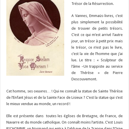
Trésor de la Résurrection.
A Vannes, Emmaüs-livres, c’est
plus simplement la possibilité
de trouver de petits trésors.
C’est ce qui m’est arrivé l’autre
jour, un trésor à petit prix mais
le trésor, ce n’est pas le livre,
c’est la vie de l’homme que j’ai
lue. Le titre : « Sculpteur de
l’âme –Un trappiste au service
de Thérèse » de Pierre
Descouvemont.
Cet homme, ses oeuvres… ! Qui ne connaît la statue de Sainte Thérèse
de l’Enfant Jésus et de la Sainte Face de Lisieux ? C’est la statue qui s’est
le mieux vendue au monde, un record !
Elle est présente dans toutes les églises de Bretagne, de France, de
Navarre et du monde catholique. On connaît moins l’artiste. C’est Louis
RICHOMME, un Normand qui entra à l’abbaye de la Trappe dans l’Orne