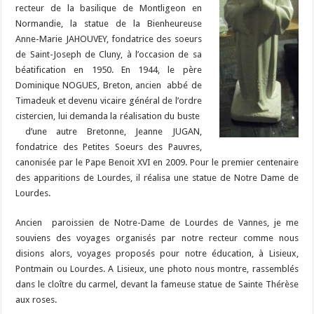
recteur de la basilique de Montligeon en
Normandie, la statue de la Bienheureuse
Anne-Marie JAHOUVEY, fondatrice des soeurs
de Saint-Joseph de Cluny, à l’occasion de sa
béatification en 1950. En 1944, le père
Dominique NOGUES, Breton, ancien abbé de
Timadeuk et devenu vicaire général de l’ordre
cistercien, lui demanda la réalisation du buste
d’une autre Bretonne, Jeanne JUGAN,
fondatrice des Petites Soeurs des Pauvres,
canonisée par le Pape Benoit XVI en 2009. Pour le premier centenaire
des apparitions de Lourdes, il réalisa une statue de Notre Dame de
Lourdes.
Ancien paroissien de Notre-Dame de Lourdes de Vannes, je me
souviens des voyages organisés par notre recteur comme nous
disions alors, voyages proposés pour notre éducation, à Lisieux,
Pontmain ou Lourdes. A Lisieux, une photo nous montre, rassemblés
dans le cloître du carmel, devant la fameuse statue de Sainte Thérèse
aux roses.