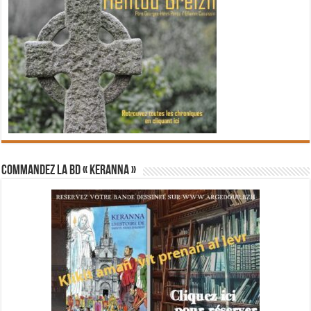
Commandez la BD « Keranna »