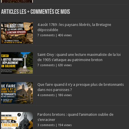
Articles les + commentés ce mois
4 août 1789 : les paysans libérés, la Bretagne
dépossédée
7 comments
|
406 views
Saint-Divy : quand une lecture maximaliste de la loi
de 1905 s’attaque au patrimoine breton
7 comments
|
630 views
Que faire quand il n’y a presque plus de bretonnants
dans nos paroisses ?
4 comments
|
186 views
Pardons bretons : quand l’animation oublie de
s’enraciner
3 comments
|
194 views