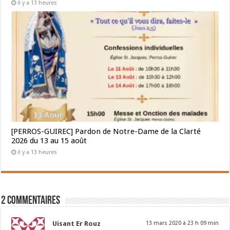
il y a 13 heures
[PERROS-GUIREC] Pardon de Notre-Dame de la Clarté
2026 du 13 au 15 août
il y a 13 heures
2 Commentaires
Uisant Er Rouz
13 mars 2020 à 23 h 09 min