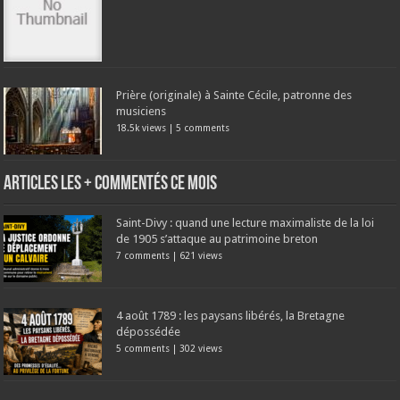
Prière (originale) à Sainte Cécile, patronne des
musiciens
18.5k views
|
5 comments
Articles les + commentés ce mois
Saint-Divy : quand une lecture maximaliste de la loi
de 1905 s’attaque au patrimoine breton
7 comments
|
621 views
4 août 1789 : les paysans libérés, la Bretagne
dépossédée
5 comments
|
302 views