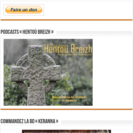
PODCASTS « Hentoù Breizh »
Commandez la BD « Keranna »