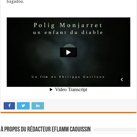
bagadoù.
À propos du rédacteur Eflamm Caouissin