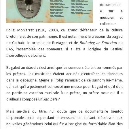
documentair
e sur le
musicien et
collecteur
Polig Monjarret (1920, 2003), ce grand défenseur de la culture
bretonne et de son patrimoine. Il est notamment le créateur du bagad
de Carhaix, le premier de Bretagne et de
Bodadeg ar Sonerion
ou
BAS, l’assemblée des sonneurs. Il a été à l’origine du Festival
Interceltique de Lorient.
Bugaled an diaoul : c’est ainsi que les sonneurs étaient surnommés par
les prêtres. Les musiciens étaient accusés d’entraîner les danseurs
dans la débauche. Même si Polig s’amusait de ce surnom lui-même,
qui sait qu’il a justement composé une messe pour bagad et qu’il doit
en partie sa vocation musicale à un prêtre, un prêtre pour qui il a
d’ailleurs composé un
kan bale
?
Mais au-delà du titre, nul doute que ce documentaire bientôt
disponible sera cependant intéressant en faisant découvrir aux
nouvelles générations celui qui fut à l’origine du formidable élan des