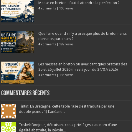
Messe en breton : faut-il attendre la perfection ?
4 comments
|
103 views
Que faire quand il n’y a presque plus de bretonnants
dans nos paroisses ?
4 comments
|
182 views
Les messes en breton ou avec cantiques bretons des
25 et 26 juillet 2026 (mise à jour du 24/07/2026)
3 comments
|
135 views
Commentaires récents
Tintin: En Bretagne, cette table rase s’est traduite par une
double peine : 1) L’anéanti...
Triskel: Bonjour, détruisant ces « privilèges » au nom d’une
égalité abstraite, la Révolu...