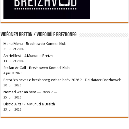
Vidéos en breton / Videoioù e brezhoneg
Manu Mehu - Brezhoweb Komedi Klub
21 juillet 2026
An Hellfest - 4 Munud e Breizh
13 juillet 2026
Stefan Ar Gall - Brezhoweb Komedi Klub
4 juillet 2026
Petra 'zo nevez e brezhoneg evit an hañv 2026 ? - Deiziataer Brezhoweb
30 juin 2026
Nomad war an hent — Rann 7 —
25 juin 2026
Distro Ai'ta ! - 4 Munud e Breizh
23 juin 2026