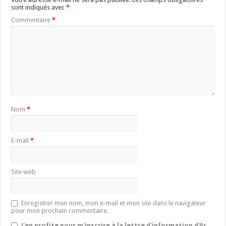
sont indiqués avec
*
Commentaire
*
Nom
*
E-mail
*
Site web
Enregistrer mon nom, mon e-mail et mon site dans le navigateur
pour mon prochain commentaire.
J'en profite pour m'inscrire à la lettre d'information d'Ar