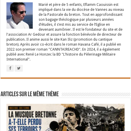
Marié et père de 5 enfants, Eflamm Caouissin est
impliqué dans la vie du diocèse de Vannes au niveau
de la Pastorale du breton. Tout en approfondissant
son bagage théologique par plusieurs années
d’études, il s’est mis au service de l’Eglise en
devenant aumônier. Il est le fondateur du site et de
l'association Ar Gedour et assure la fonction bénévole de directeur de
publication. Il anime aussi le site Kan Iliz (promotion du cantique
breton). Après avoir co-écrit dans le roman Havana Café, il a publié en
2022 son premier roman "CANNTAIREACHD". En 2024, il a également
publié avec René Le Honzec la BD "L'histoire du Pèlerinage Militaire
International".
Articles sur le même thème