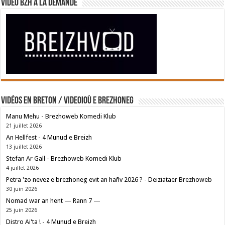
Vidéo BZH à la demande
Vidéos en breton / Videoioù e brezhoneg
Manu Mehu - Brezhoweb Komedi Klub
21 juillet 2026
An Hellfest - 4 Munud e Breizh
13 juillet 2026
Stefan Ar Gall - Brezhoweb Komedi Klub
4 juillet 2026
Petra 'zo nevez e brezhoneg evit an hañv 2026 ? - Deiziataer Brezhoweb
30 juin 2026
Nomad war an hent — Rann 7 —
25 juin 2026
Distro Ai'ta ! - 4 Munud e Breizh