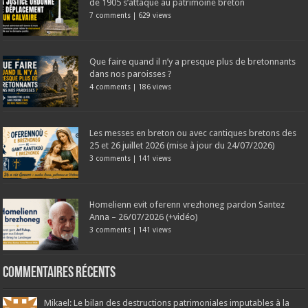
de 1905 s’attaque au patrimoine breton
7 comments
|
629 views
Que faire quand il n’y a presque plus de bretonnants
dans nos paroisses ?
4 comments
|
186 views
Les messes en breton ou avec cantiques bretons des
25 et 26 juillet 2026 (mise à jour du 24/07/2026)
3 comments
|
141 views
Homelienn evit oferenn vrezhoneg pardon Santez
Anna – 26/07/2026 (+vidéo)
3 comments
|
141 views
Commentaires récents
Mikael: Le bilan des destructions patrimoniales imputables à la