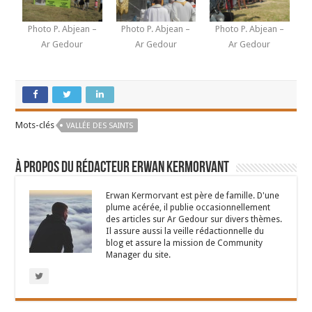
Photo P. Abjean –
Photo P. Abjean –
Photo P. Abjean –
Ar Gedour
Ar Gedour
Ar Gedour
Mots-clés
VALLÉE DES SAINTS
À propos du rédacteur Erwan Kermorvant
Erwan Kermorvant est père de famille. D'une
plume acérée, il publie occasionnellement
des articles sur Ar Gedour sur divers thèmes.
Il assure aussi la veille rédactionnelle du
blog et assure la mission de Community
Manager du site.