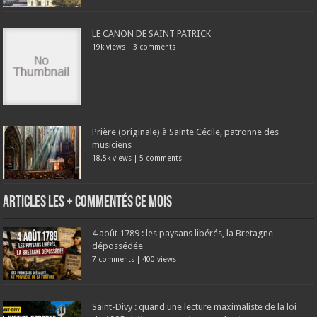
LE CANON DE SAINT PATRICK
19k views
|
3 comments
Prière (originale) à Sainte Cécile, patronne des
musiciens
18.5k views
|
5 comments
Articles les + commentés ce mois
4 août 1789 : les paysans libérés, la Bretagne
dépossédée
7 comments
|
400 views
Saint-Divy : quand une lecture maximaliste de la loi