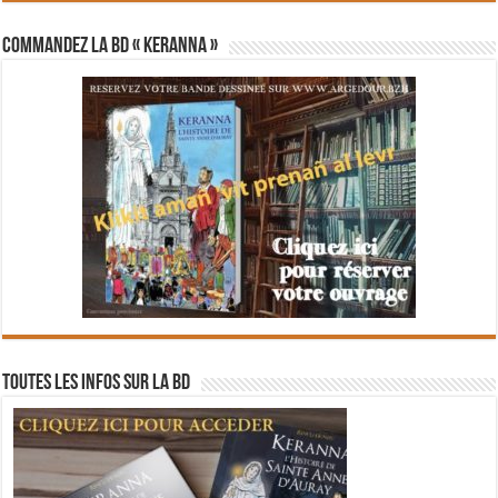
Commandez la BD « Keranna »
Toutes les infos sur la BD