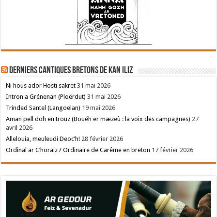
Derniers cantiques bretons de Kan Iliz
Ni hous ador Hosti sakret
31 mai 2026
Intron a Grénenan (Ploërdut)
31 mai 2026
Trinded Santel (Langoëlan)
19 mai 2026
Amañ pell doh en trouz (Bouéh er mæzeù : la voix des campagnes)
27
avril 2026
Allelouia, meuleudi Deoc’h!
28 février 2026
Ordinal ar C’horaiz / Ordinaire de Carême en breton
17 février 2026