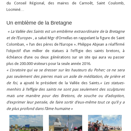
du Conseil Régional, des maires de Carnoêt, Saint Coulomb,
Locminé…
Un emblème de la Bretagne
« La Vallée des Saints est un emblème extraordinaire de la Bretagne
et de l’Europe
« , a salué Mgr d’Ornellas en rappelant la figure de Saint
Colomban, « l’un des pères de l’Europe ». Philippe Abjean a réaffirmé
l’objectif d’un millier de statues à l’effigie des saints bretons, à
échéance d’une ou deux générations sur un site qui aura vu passer
plus de 200.000 visiteurs pour la seule année 2016.
« L’oratoire qui va se dresser sur les hauteurs du Poher; ce ne sera
pas seulement des pierres mais un asile de méditation, de prière et
de foi,
a ajouté le président de la Vallée des Saints
.
« Les statues-
menhirs à l’effigie des saints ne sont pas seulement des sculptures
mais une manière pour des Bretons, de souche ou d’adoption,
d’exprimer leur pensée, de faire sortir d’eux-même tout ce qu’il y a
de plus profond dans l’âme humaine »