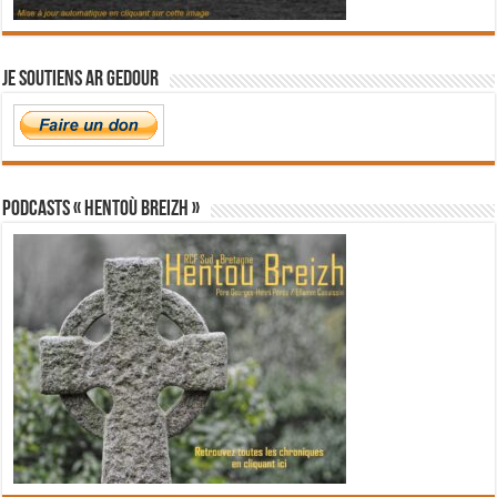
Je soutiens Ar Gedour
PODCASTS « Hentoù Breizh »