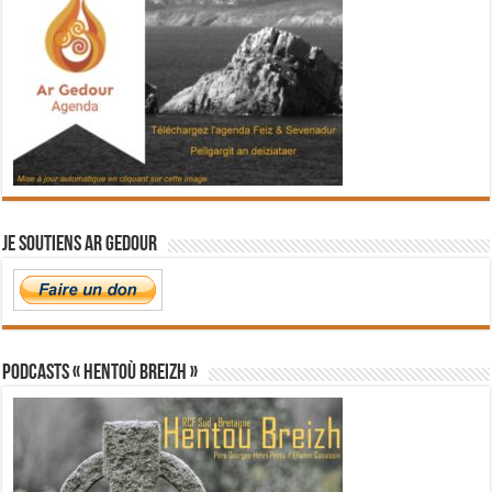
Je soutiens Ar Gedour
PODCASTS « Hentoù Breizh »