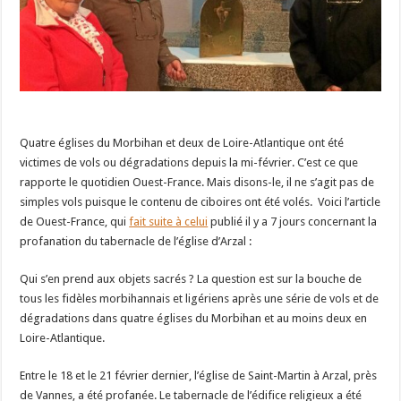
Quatre églises du Morbihan et deux de Loire-Atlantique ont été
victimes de vols ou dégradations depuis la mi-février. C’est ce que
rapporte le quotidien Ouest-France. Mais disons-le, il ne s’agit pas de
simples vols puisque le contenu de ciboires ont été volés. Voici l’article
de Ouest-France, qui
fait suite à celui
publié il y a 7 jours concernant la
profanation du tabernacle de l’église d’Arzal :
Qui s’en prend aux objets sacrés ? La question est sur la bouche de
tous les fidèles morbihannais et ligériens après une série de vols et de
dégradations dans quatre églises du Morbihan et au moins deux en
Loire-Atlantique.
Entre le 18 et le 21 février dernier, l’église de Saint-Martin à Arzal, près
de Vannes, a été profanée. Le tabernacle de l’édifice religieux a été