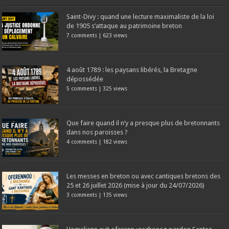
Saint-Divy : quand une lecture maximaliste de la loi
de 1905 s’attaque au patrimoine breton
7 comments
|
623 views
4 août 1789 : les paysans libérés, la Bretagne
dépossédée
5 comments
|
325 views
Que faire quand il n’y a presque plus de bretonnants
dans nos paroisses ?
4 comments
|
182 views
Les messes en breton ou avec cantiques bretons des
25 et 26 juillet 2026 (mise à jour du 24/07/2026)
3 comments
|
135 views