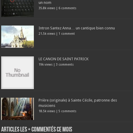
un nom
35.8k views
|
6 comments
Intron Santez Anna… un cantique bien connu
21.5k views
|
1 comment
LE CANON DE SAINT PATRICK
19k views
|
3 comments
Prière (originale) à Sainte Cécile, patronne des
musiciens
18.5k views
|
5 comments
Articles les + commentés ce mois