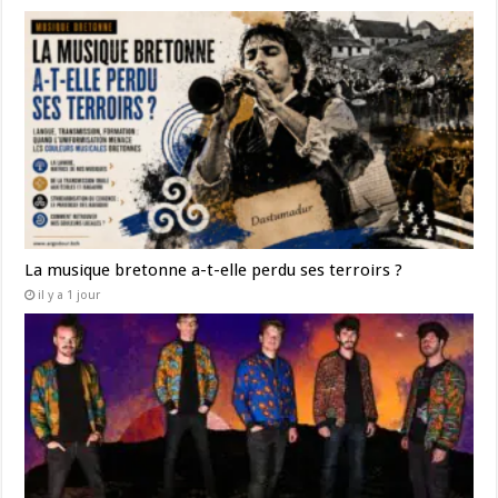
La musique bretonne a-t-elle perdu ses terroirs ?
il y a 1 jour