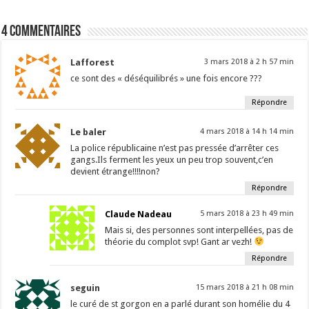
4 Commentaires
Lafforest
3 mars 2018 à 2 h 57 min
ce sont des « déséquilibrés » une fois encore ???
Répondre
Le baler
4 mars 2018 à 14 h 14 min
La police républicaine n’est pas pressée d’arrêter ces
gangs.Ils ferment les yeux un peu trop souvent,c’en
devient étrange!!!!non?
Répondre
Claude Nadeau
5 mars 2018 à 23 h 49 min
Mais si, des personnes sont interpellées, pas de
théorie du complot svp! Gant ar vezh!
Répondre
seguin
15 mars 2018 à 21 h 08 min
le curé de st gorgon en a parlé durant son homélie du 4