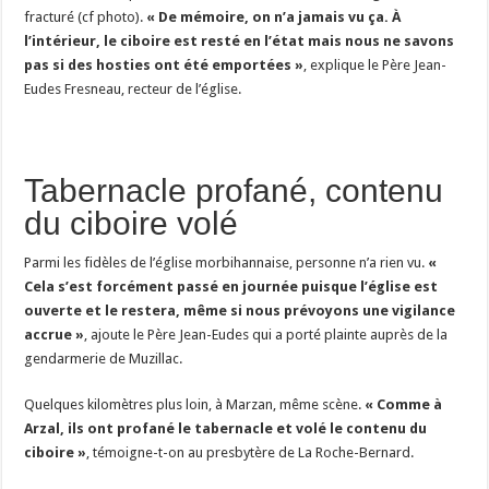
fracturé (cf photo).
« De mémoire, on n’a jamais vu ça. À
l’intérieur, le ciboire est resté en l’état mais nous ne savons
pas si des hosties ont été emportées »
, explique le Père Jean-
Eudes Fresneau, recteur de l’église.
Tabernacle profané, contenu
du ciboire volé
Parmi les fidèles de l’église morbihannaise, personne n’a rien vu.
«
Cela s’est forcément passé en journée puisque l’église est
ouverte et le restera, même si nous prévoyons une vigilance
accrue »
, ajoute le Père Jean-Eudes qui a porté plainte auprès de la
gendarmerie de Muzillac.
Quelques kilomètres plus loin, à Marzan, même scène.
« Comme à
Arzal, ils ont profané le tabernacle et volé le contenu du
ciboire »
, témoigne-t-on au presbytère de La Roche-Bernard.