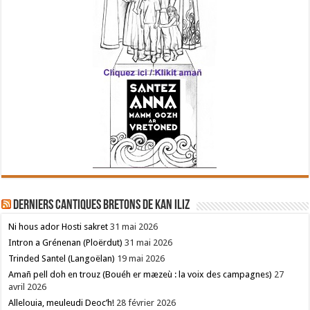
Derniers cantiques bretons de Kan Iliz
Ni hous ador Hosti sakret
31 mai 2026
Intron a Grénenan (Ploërdut)
31 mai 2026
Trinded Santel (Langoëlan)
19 mai 2026
Amañ pell doh en trouz (Bouéh er mæzeù : la voix des campagnes)
27
avril 2026
Allelouia, meuleudi Deoc’h!
28 février 2026