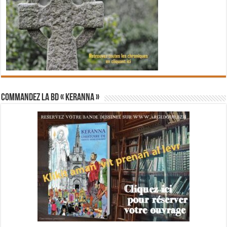
Commandez la BD « Keranna »